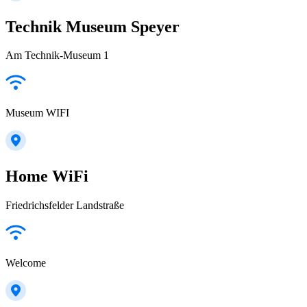
Technik Museum Speyer
Am Technik-Museum 1
Museum WIFI
Home WiFi
Friedrichsfelder Landstraße
Welcome