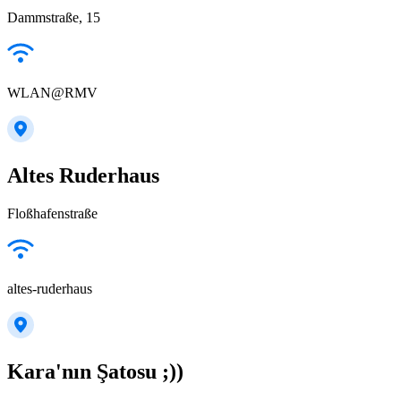
Dammstraße, 15
WLAN@RMV
Altes Ruderhaus
Floßhafenstraße
altes-ruderhaus
Kara'nın Şatosu ;))