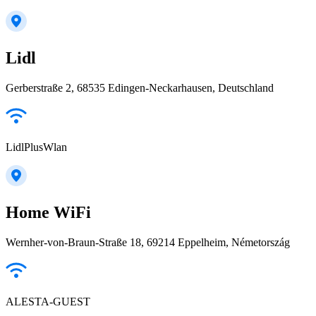
Lidl
Gerberstraße 2, 68535 Edingen-Neckarhausen, Deutschland
LidlPlusWlan
Home WiFi
Wernher-von-Braun-Straße 18, 69214 Eppelheim, Németország
ALESTA-GUEST