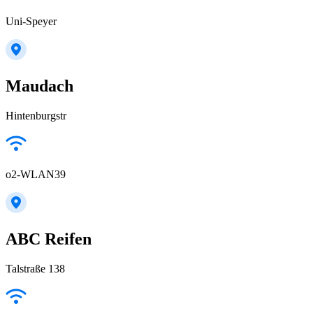
Uni-Speyer
Maudach
Hintenburgstr
o2-WLAN39
ABC Reifen
Talstraße 138