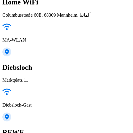
Home WiFi
Columbusstraße 60E, 68309 Mannheim, ألمانيا
MA-WLAN
Diebsloch
Marktplatz 11
Diebsloch-Gast
REWE