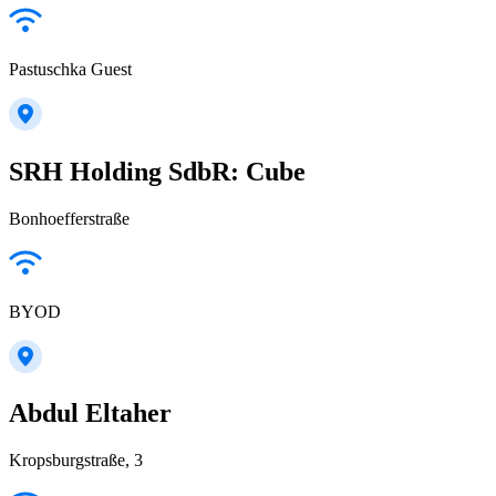
Pastuschka Guest
SRH Holding SdbR: Cube
Bonhoefferstraße
BYOD
Abdul Eltaher
Kropsburgstraße, 3