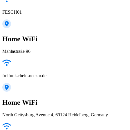
FESCH01
Home WiFi
Mahlastraße 96
freifunk-rhein-neckar.de
Home WiFi
North Gettysburg Avenue 4, 69124 Heidelberg, Germany