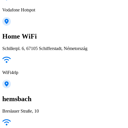
Vodafone Hotspot
Home WiFi
Schillerpl. 6, 67105 Schifferstadt, Németország
WiFi4rlp
hemsbach
Breslauer Straße, 10