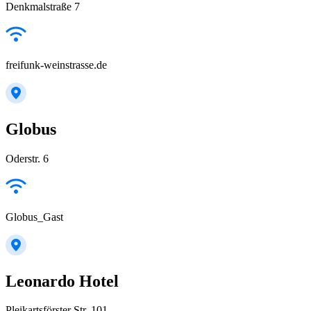
Denkmalstraße 7
freifunk-weinstrasse.de
Globus
Oderstr. 6
Globus_Gast
Leonardo Hotel
Pleikartsförster Str. 101