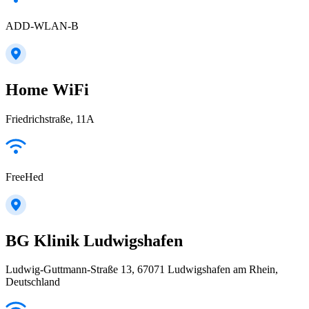
ADD-WLAN-B
Home WiFi
Friedrichstraße, 11A
FreeHed
BG Klinik Ludwigshafen
Ludwig-Guttmann-Straße 13, 67071 Ludwigshafen am Rhein,
Deutschland