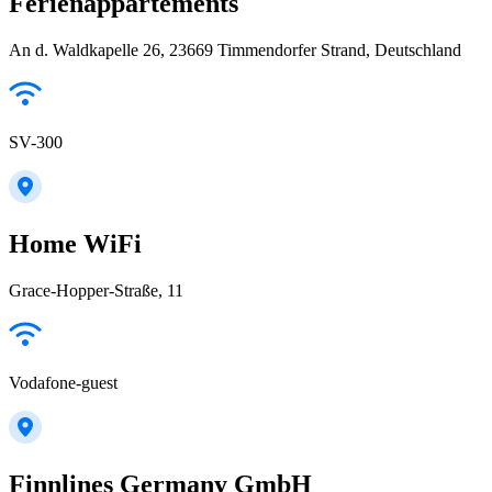
Ferienappartements
An d. Waldkapelle 26, 23669 Timmendorfer Strand, Deutschland
SV-300
Home WiFi
Grace-Hopper-Straße, 11
Vodafone-guest
Finnlines Germany GmbH