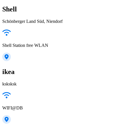
Shell
Schönberger Land Süd, Niendorf
Shell Station free WLAN
ikea
ksksksk
WIFI@DB