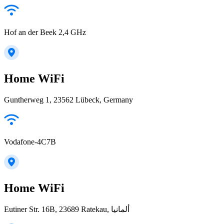
Hof an der Beek 2,4 GHz
Home WiFi
Guntherweg 1, 23562 Lübeck, Germany
Vodafone-4C7B
Home WiFi
Eutiner Str. 16B, 23689 Ratekau, ألمانيا