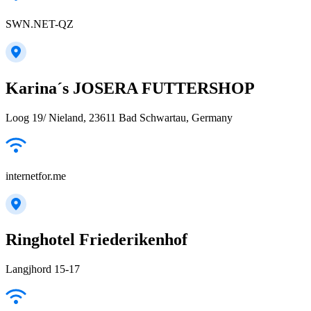
SWN.NET-QZ
Karina´s JOSERA FUTTERSHOP
Loog 19/ Nieland, 23611 Bad Schwartau, Germany
internetfor.me
Ringhotel Friederikenhof
Langjhord 15-17