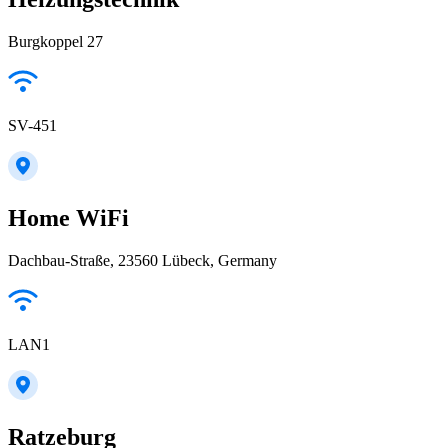
Burgkoppel 27
SV-451
Home WiFi
Dachbau-Straße, 23560 Lübeck, Germany
LAN1
Ratzeburg