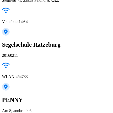
Steinfeld 71, 23858 Feldhorst, ألمانيا
Vodafone-14A4
Segelschule Ratzeburg
20160211
WLAN-454733
PENNY
Am Spannbrook 6