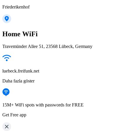
Friederikenhof
Home WiFi
Travemünder Allee 51, 23568 Lübeck, Germany
luebeck.freifunk.net
Daha fazla göster
15M+ WiFi spots with passwords for FREE
Get Free app