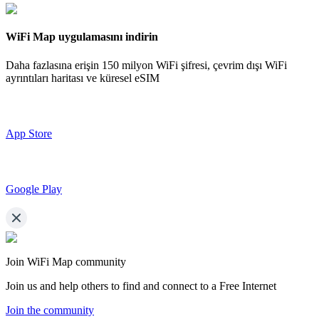
WiFi Map uygulamasını indirin
Daha fazlasına erişin
150 milyon WiFi şifresi,
çevrim dışı WiFi
ayrıntıları haritası ve küresel eSIM
App Store
Google Play
Join WiFi Map community
Join us and help others to find and connect to a Free Internet
Join the community