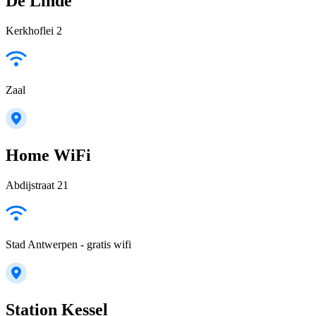
De Linde
Kerkhoflei 2
Zaal
Home WiFi
Abdijstraat 21
Stad Antwerpen - gratis wifi
Station Kessel