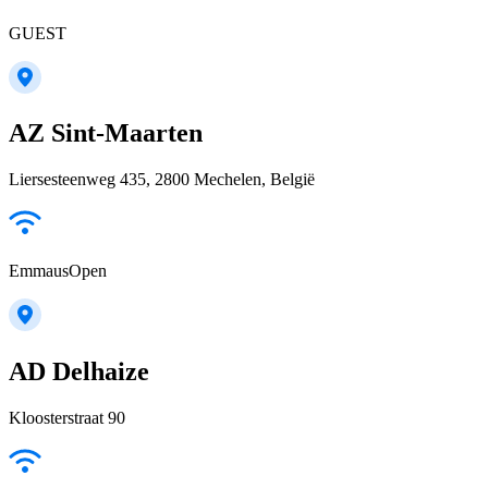
GUEST
AZ Sint-Maarten
Liersesteenweg 435, 2800 Mechelen, België
EmmausOpen
AD Delhaize
Kloosterstraat 90