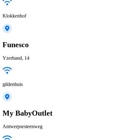
Klokkenhof
Funesco
Yzerhand, 14
gildenhuis
My BabyOutlet
Antwerpsesteenweg