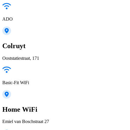
ADO
Colruyt
Ooststatiestraat, 171
Basic-Fit WiFi
Home WiFi
Emiel van Boschstraat 27