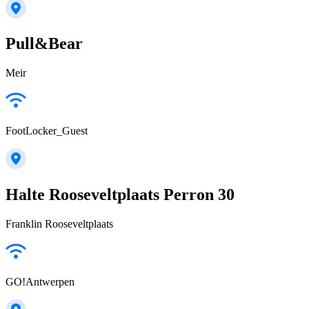
Pull&Bear
Meir
FootLocker_Guest
Halte Rooseveltplaats Perron 30
Franklin Rooseveltplaats
GO!Antwerpen