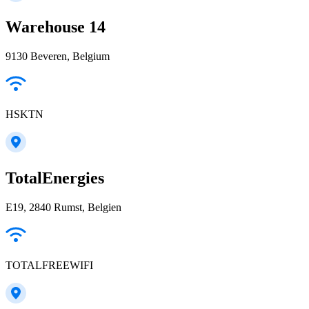
Warehouse 14
9130 Beveren, Belgium
HSKTN
TotalEnergies
E19, 2840 Rumst, Belgien
TOTALFREEWIFI