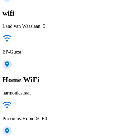
wifi
Land van Waaslaan, 5
EP-Guest
Home WiFi
harmoniestraat
Proximus-Home-6CE0