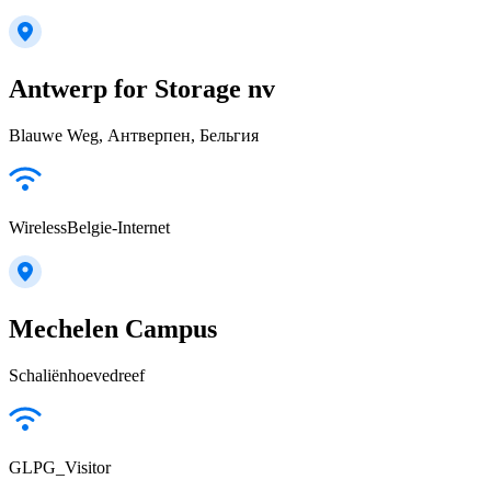
Antwerp for Storage nv
Blauwe Weg, Антверпен, Бельгия
WirelessBelgie-Internet
Mechelen Campus
Schaliënhoevedreef
GLPG_Visitor