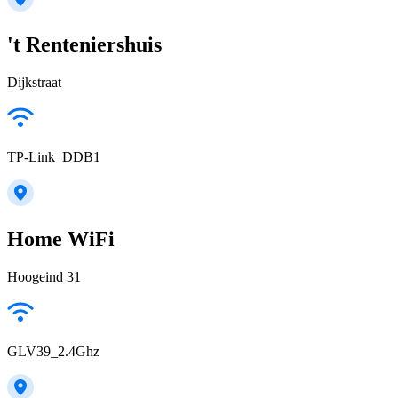
't Renteniershuis
Dijkstraat
TP-Link_DDB1
Home WiFi
Hoogeind 31
GLV39_2.4Ghz