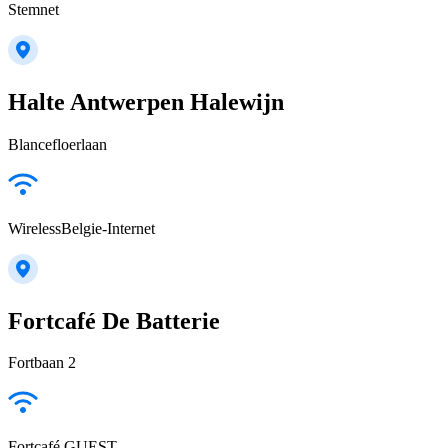
Stemnet
Halte Antwerpen Halewijn
Blancefloerlaan
WirelessBelgie-Internet
Fortcafé De Batterie
Fortbaan 2
Fortcafé GUEST