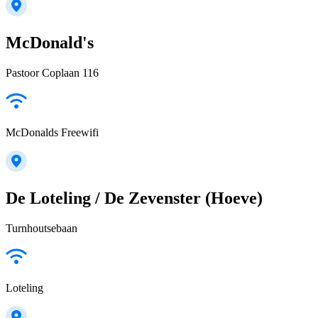
McDonald's
Pastoor Coplaan 116
McDonalds Freewifi
De Loteling / De Zevenster (Hoeve)
Turnhoutsebaan
Loteling