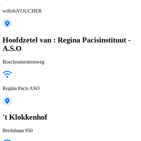
wifioloVOUCHER
Hoofdzetel van : Regina Pacisinstituut -
A.S.O
Boechoutsesteenweg
Regina Pacis ASO
't Klokkenhof
Bredabaan 950