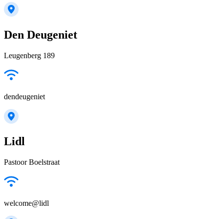
Den Deugeniet
Leugenberg 189
dendeugeniet
Lidl
Pastoor Boelstraat
welcome@lidl