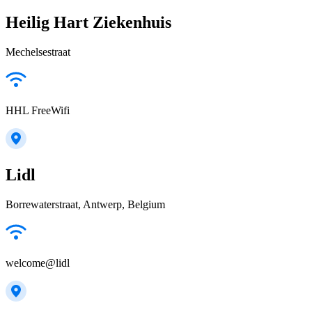
Heilig Hart Ziekenhuis
Mechelsestraat
HHL FreeWifi
Lidl
Borrewaterstraat, Antwerp, Belgium
welcome@lidl