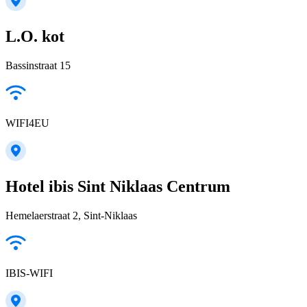
L.O. kot
Bassinstraat 15
WIFI4EU
Hotel ibis Sint Niklaas Centrum
Hemelaerstraat 2, Sint-Niklaas
IBIS-WIFI