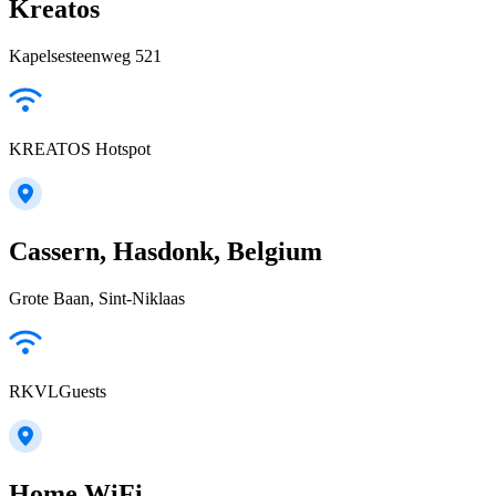
Kreatos
Kapelsesteenweg 521
KREATOS Hotspot
Cassern, Hasdonk, Belgium
Grote Baan, Sint-Niklaas
RKVLGuests
Home WiFi