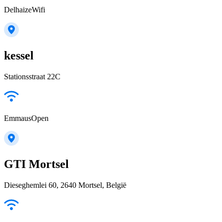
DelhaizeWifi
kessel
Stationsstraat 22C
EmmausOpen
GTI Mortsel
Dieseghemlei 60, 2640 Mortsel, België