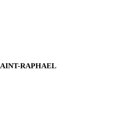
SAINT-RAPHAEL