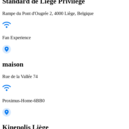
Standard de Liège Privilège
Rampe du Pont d'Ougrée 2, 4000 Liège, Belgique
Fan Experience
maison
Rue de la Vallée 74
Proximus-Home-6BB0
Kinepolis Liège