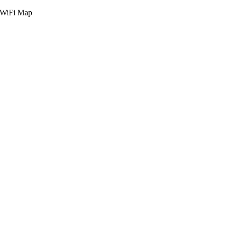
g WiFi Map