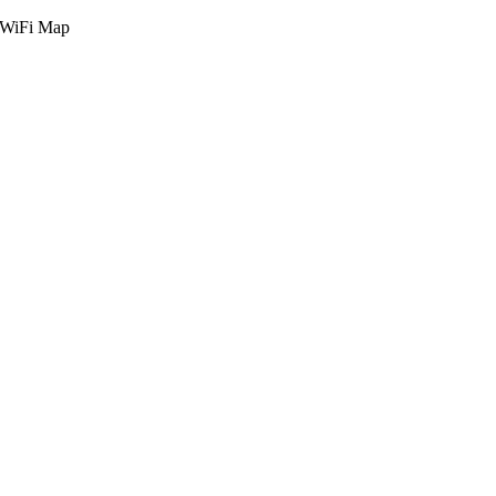
g WiFi Map