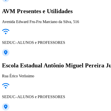
AVM Presentes e Utilidades
Avenida Edward Fru-Fru Marciano da Silva, 516
SEDUC–ALUNOS e PROFESSORES
Escola Estadual Antônio Miguel Pereira J
Rua Érico Veríssimo
SEDUC–ALUNOS e PROFESSORES