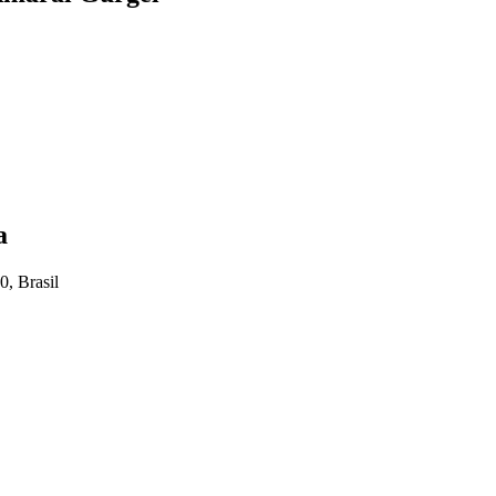
a
0, Brasil