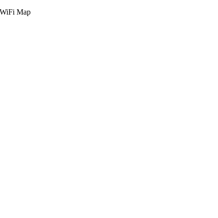
g WiFi Map