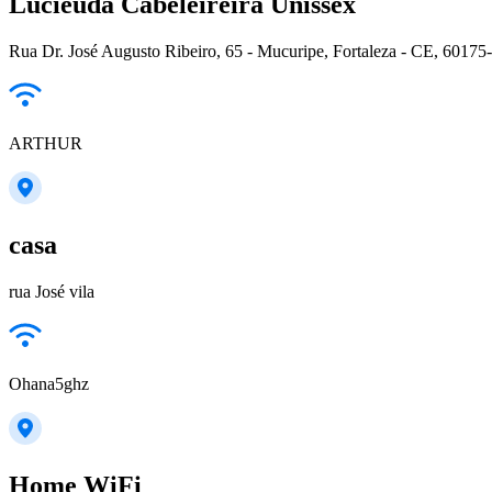
Lucieuda Cabeleireira Unissex
Rua Dr. José Augusto Ribeiro, 65 - Mucuripe, Fortaleza - CE, 60175-
ARTHUR
casa
rua José vila
Ohana5ghz
Home WiFi