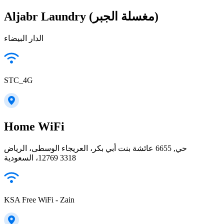
Aljabr Laundry (مغسلة الجبر)
الدار البيضاء
STC_4G
Home WiFi
حي, 6655 عائشة بنت أبي بكر، العريجاء الوسطى، الرياض
12769 3318، السعودية
KSA Free WiFi - Zain