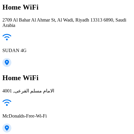
Home WiFi
2709 Al Bahar Al Ahmar St, Al Wadi, Riyadh 13313 6890, Saudi
Arabia
SUDAN 4G
Home WiFi
الامام مسلم الفرعى, 4001
McDonalds-Free-Wi-Fi