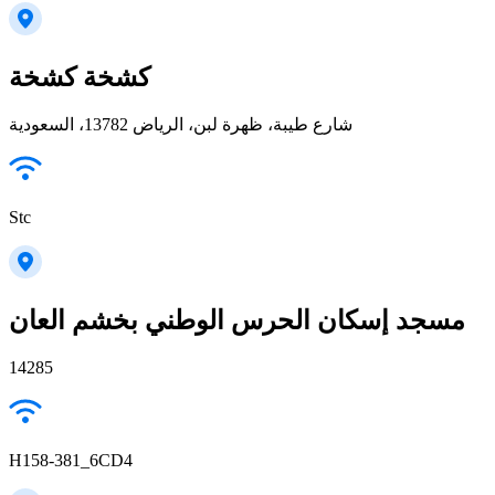
كشخة كشخة
شارع طيبة، ظهرة لبن، الرياض 13782، السعودية
Stc
مسجد إسكان الحرس الوطني بخشم العان
14285
H158-381_6CD4