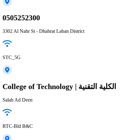
0505252300
3302 Al Nahr St - Dhahrat Laban District
STC_5G
College of Technology | الكلية التقنية
Salah Ad Deen
RTC-Bld B&C