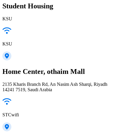
Student Housing
KSU
KSU
Home Center, othaim Mall
2135 Kharis Branch Rd, An Nasim Ash Sharqi, Riyadh
14241 7519, Saudi Arabia
STCwifi