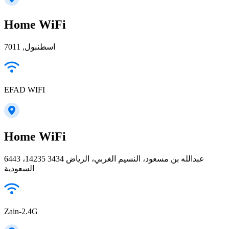
Home WiFi
اسطنبول, 7011
EFAD WIFI
Home WiFi
6443 عبدالله بن مسعود، النسيم الغربي، الرياض 14235 3434،
السعودية
Zain-2.4G