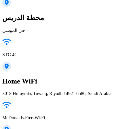
محطة الدريس
حي الموسى
STC 4G
Home WiFi
3018 Huraymla, Tuwaiq, Riyadh 14921 6586, Saudi Arabia
McDonalds-Free-Wi-Fi