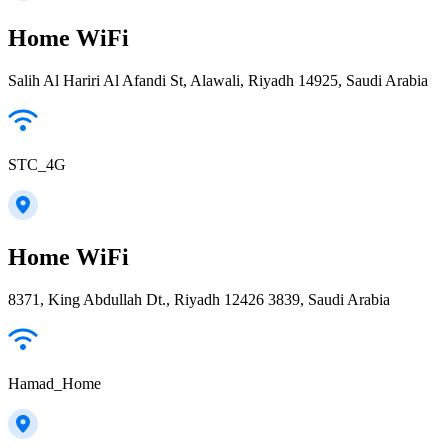
Home WiFi
Salih Al Hariri Al Afandi St, Alawali, Riyadh 14925, Saudi Arabia
STC_4G
Home WiFi
8371, King Abdullah Dt., Riyadh 12426 3839, Saudi Arabia
Hamad_Home