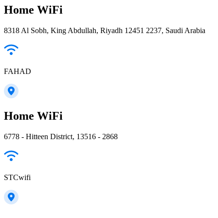
Home WiFi
8318 Al Sobh, King Abdullah, Riyadh 12451 2237, Saudi Arabia
FAHAD
Home WiFi
6778 - Hitteen District, 13516 - 2868
STCwifi