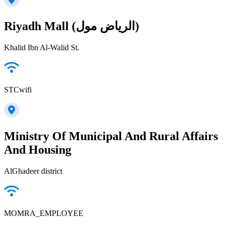
Riyadh Mall (الرياض مول)
Khalid Ibn Al-Walid St.
STCwifi
Ministry Of Municipal And Rural Affairs
And Housing
AlGhadeer district
MOMRA_EMPLOYEE