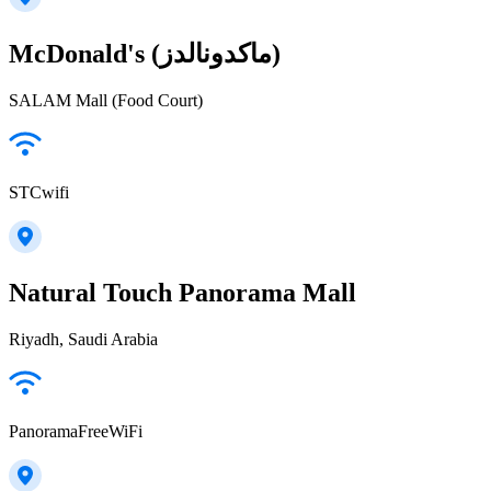
McDonald's (ماكدونالدز)
SALAM Mall (Food Court)
STCwifi
Natural Touch Panorama Mall
Riyadh, Saudi Arabia
PanoramaFreeWiFi