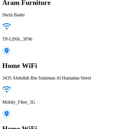
Aram Furniture
Shefa Bader
TP-LINK_3F96
Home WiFi
3435 Abdullah Bin Sulaiman Al Hamadan Street
Mobily_Fiber_5G
Home WiFi