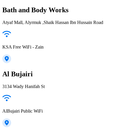
Bath and Body Works
Atyaf Mall, Alyrmuk ,Shaik Hassan Ibn Hussain Road
KSA Free WiFi - Zain
Al Bujairi
3134 Wady Hanifah St
AlBujairi Public WiFi