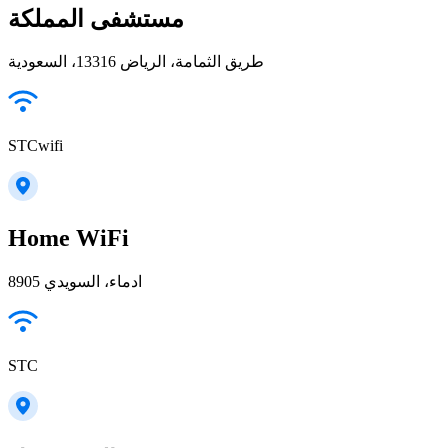
مستشفى المملكة
طريق الثمامة، الرياض 13316، السعودية
STCwifi
Home WiFi
8905 ادماء، السويدي
STC