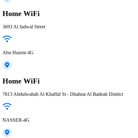
Home WiFi
3693 Al Jadwal Street
Abu Hazem 4G
Home WiFi
7813 Abdulwahab Al Khaffaf St - Dhahrat Al Badeah District
NASSER-4G