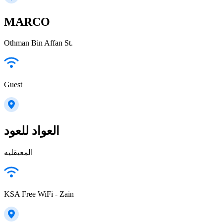
MARCO
Othman Bin Affan St.
Guest
العواد للعود
المعيقليه
KSA Free WiFi - Zain