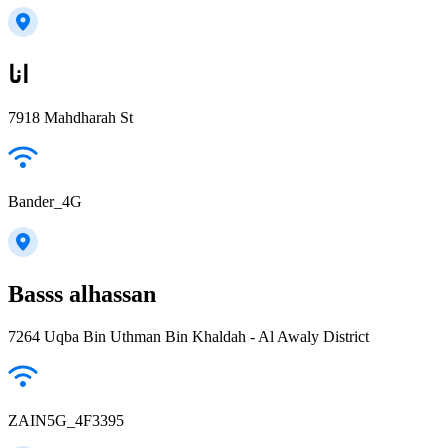
انا
7918 Mahdharah St
Bander_4G
Basss alhassan
7264 Uqba Bin Uthman Bin Khaldah - Al Awaly District
ZAIN5G_4F3395