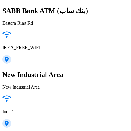
SABB Bank ATM (بنك ساب)
Eastern Ring Rd
IKEA_FREE_WIFI
New Industrial Area
New Industrial Area
India1