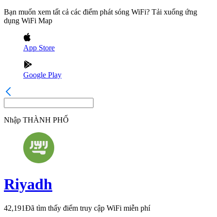
Bạn muốn xem tất cả các điểm phát sóng WiFi? Tải xuống ứng
dụng WiFi Map
App Store
Google Play
Nhập
THÀNH PHỐ
Riyadh
42,191
Đã tìm thấy điểm truy cập WiFi miễn phí