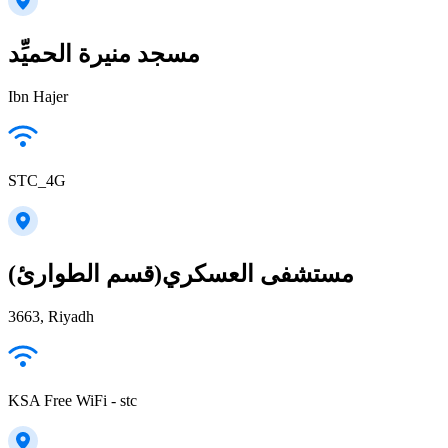
مسجد منيرة الحميِّد
Ibn Hajer
STC_4G
مستشفى العسكري(قسم الطوارئ)
3663, Riyadh
KSA Free WiFi - stc