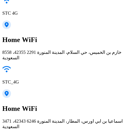
STC 4G
Home WiFi
8558 خازم بن الخميس، حي السلام، المدينة المنورة 42355 2291،
السعودية
STC_4G
Home WiFi
3471 اسماعيا بن ابي اورس، المطار، المدينة المنورة 42343 6246،
السعودية