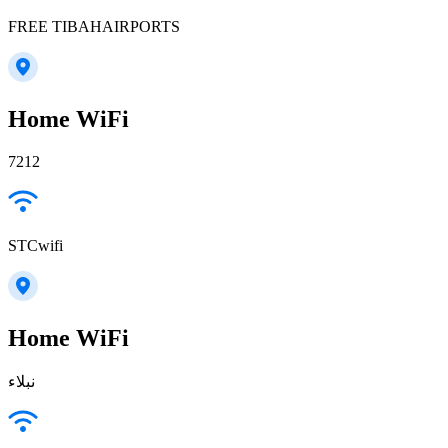
FREE TIBAHAIRPORTS
Home WiFi
7212
STCwifi
Home WiFi
نبلاء