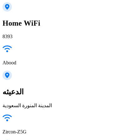
Home WiFi
8393
Abood
الدعيثه
المدينة المنورة السعودية
Zircon-Z5G