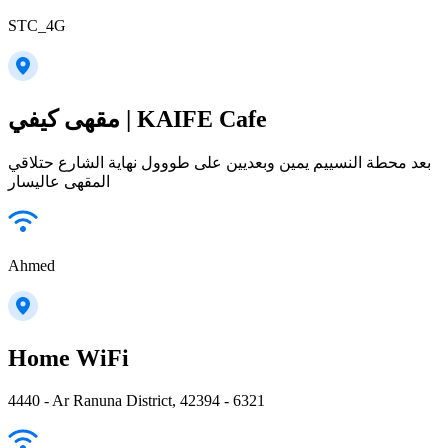
STC_4G
مقهى كيفي | KAIFE Cafe
بعد محطة النسييم يمين وبعديين على طووول نهاية الشارع حتلاقي
المقهى عاليسار
Ahmed
Home WiFi
4440 - Ar Ranuna District, 42394 - 6321