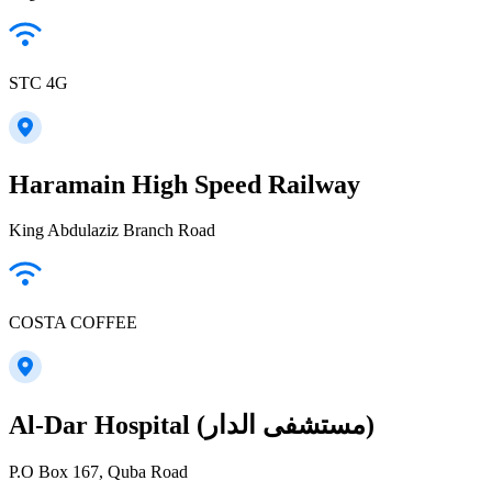
STC 4G
Haramain High Speed Railway
King Abdulaziz Branch Road
COSTA COFFEE
Al-Dar Hospital (مستشفى الدار)
P.O Box 167, Quba Road