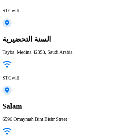
STCwifi
السنة التحضيرية
Tayba, Medina 42353, Saudi Arabia
STCwifi
Salam
6596 Omaymah Bint Bishr Street