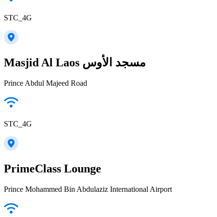
STC_4G
Masjid Al Laos مسجد الأوس
Prince Abdul Majeed Road
STC_4G
PrimeClass Lounge
Prince Mohammed Bin Abdulaziz International Airport