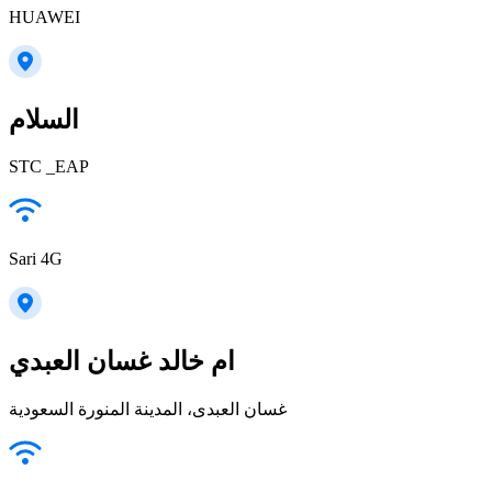
HUAWEI
السلام
STC _EAP
Sari 4G
ام خالد غسان العبدي
غسان العبدى، المدينة المنورة السعودية