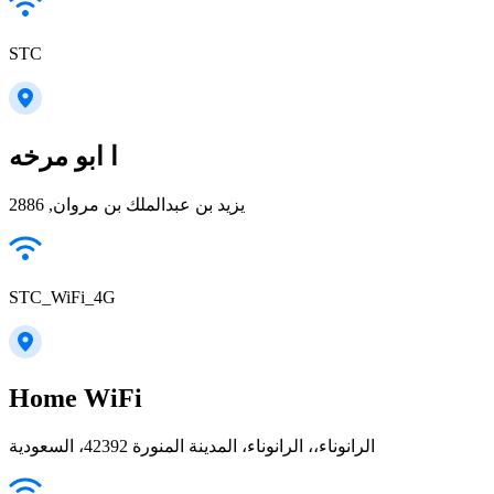
STC
ا ابو مرخه
يزيد بن عبدالملك بن مروان, 2886
STC_WiFi_4G
Home WiFi
الرانوناء،، الرانوناء، المدينة المنورة 42392، السعودية