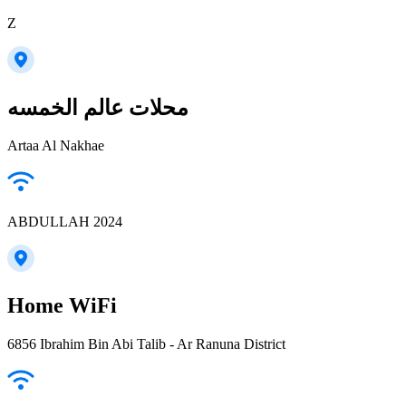
Z
محلات عالم الخمسه
Artaa Al Nakhae
ABDULLAH 2024
Home WiFi
6856 Ibrahim Bin Abi Talib - Ar Ranuna District