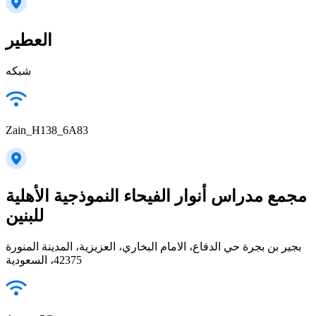
العطير
شبكه
Zain_H138_6A83
مجمع مدراس أنوار الفيحاء النموذجية الأهلية
للبنين
بجير بن بجرة حي الدفاع، الامام البخاري، العزيزية، المدينة المنورة
42375، السعودية