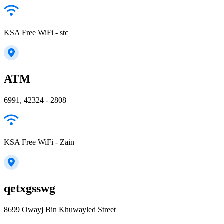
KSA Free WiFi - stc
ATM
6991, 42324 - 2808
KSA Free WiFi - Zain
qetxgsswg
8699 Owayj Bin Khuwayled Street