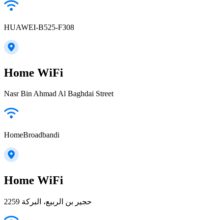
HUAWEI-B525-F308
Home WiFi
Nasr Bin Ahmad Al Baghdai Street
HomeBroadbandi
Home WiFi
2259 حجير بن الربيع، البركة