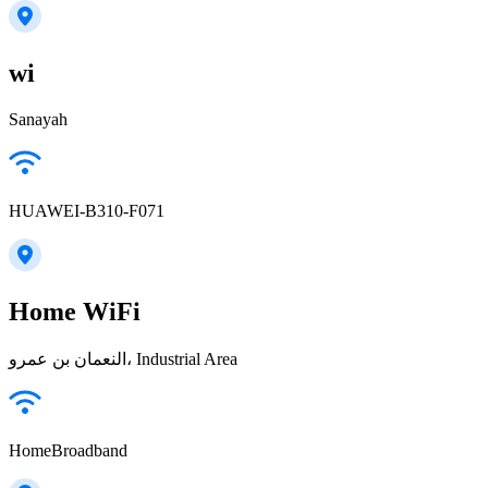
wi
Sanayah
HUAWEI-B310-F071
Home WiFi
النعمان بن عمرو، Industrial Area
HomeBroadband