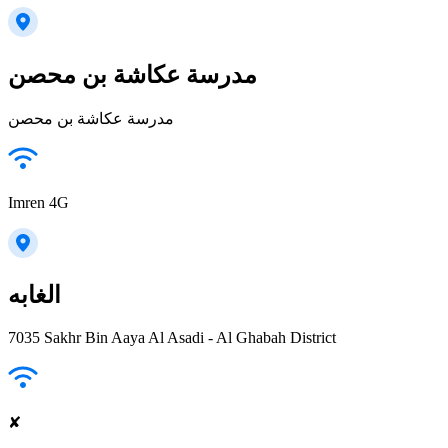
مدرسة عكاشة بن محصن
مدرسة عكاشة بن محصن
Imren 4G
الغابه
7035 Sakhr Bin Aaya Al Asadi - Al Ghabah District
✘