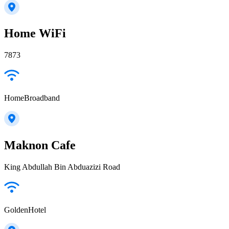
Home WiFi
7873
HomeBroadband
Maknon Cafe
King Abdullah Bin Abduazizi Road
GoldenHotel