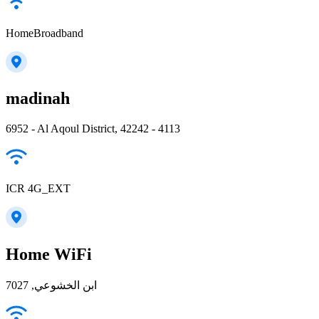
HomeBroadband
madinah
6952 - Al Aqoul District, 42242 - 4113
ICR 4G_EXT
Home WiFi
ابن الخشوعي, 7027