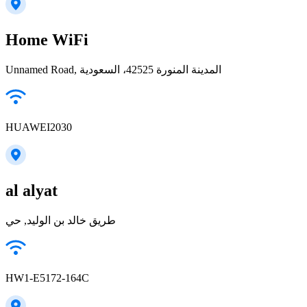
Home WiFi
Unnamed Road, المدينة المنورة 42525، السعودية
HUAWEI2030
al alyat
طريق خالد بن الوليد, حي
HW1-E5172-164C