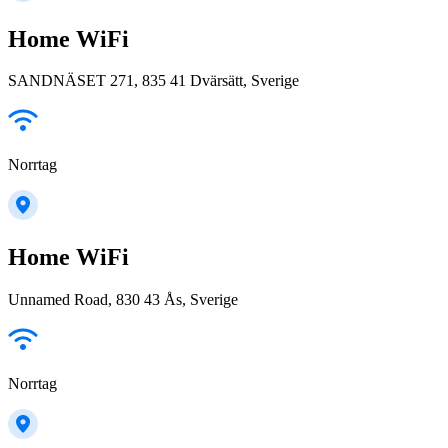
Home WiFi
SANDNÄSET 271, 835 41 Dvärsätt, Sverige
Norrtag
Home WiFi
Unnamed Road, 830 43 Ås, Sverige
Norrtag