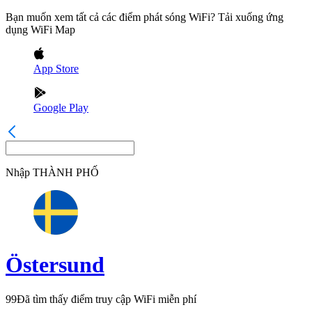
Bạn muốn xem tất cả các điểm phát sóng WiFi? Tải xuống ứng
dụng WiFi Map
App Store
Google Play
Nhập
THÀNH PHỐ
Östersund
99
Đã tìm thấy điểm truy cập WiFi miễn phí