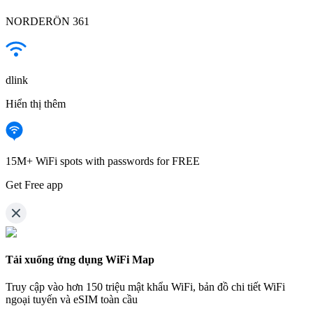
NORDERÖN 361
dlink
Hiển thị thêm
15M+ WiFi spots with passwords for FREE
Get Free app
Tải xuống ứng dụng WiFi Map
Truy cập vào hơn
150 triệu mật khẩu WiFi,
bản đồ chi tiết WiFi
ngoại tuyến và eSIM toàn cầu