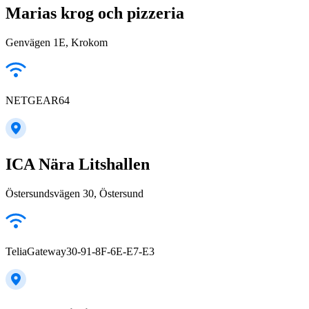
Marias krog och pizzeria
Genvägen 1E, Krokom
NETGEAR64
ICA Nära Litshallen
Östersundsvägen 30, Östersund
TeliaGateway30-91-8F-6E-E7-E3