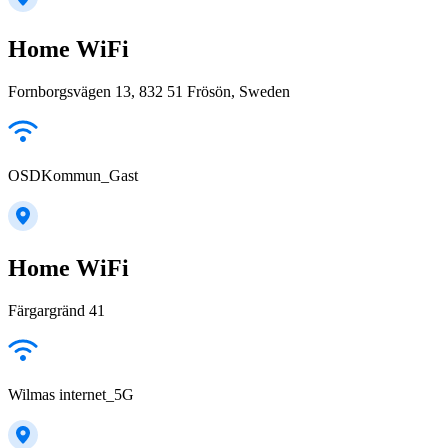
Home WiFi
Fornborgsvägen 13, 832 51 Frösön, Sweden
OSDKommun_Gast
Home WiFi
Färgargränd 41
Wilmas internet_5G