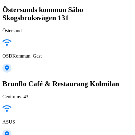
Östersunds kommun Säbo
Skogsbruksvägen 131
Östersund
OSDKommun_Gast
Brunflo Café & Restaurang Kolmilan
Centrumv. 43
ASUS