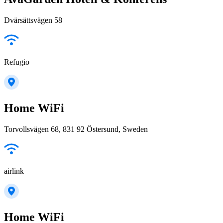
Dvärsättsvägen 58
Refugio
Home WiFi
Torvollsvägen 68, 831 92 Östersund, Sweden
airlink
Home WiFi