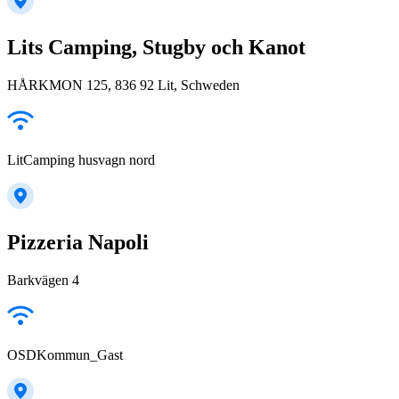
Lits Camping, Stugby och Kanot
HÅRKMON 125, 836 92 Lit, Schweden
LitCamping husvagn nord
Pizzeria Napoli
Barkvägen 4
OSDKommun_Gast