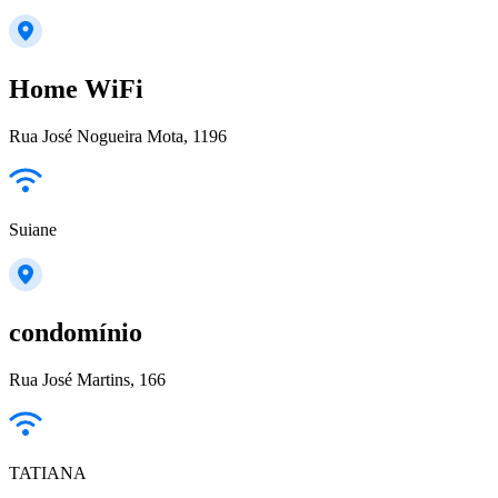
Home WiFi
Rua José Nogueira Mota, 1196
Suiane
condomínio
Rua José Martins, 166
TATIANA