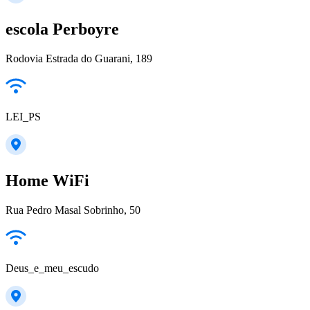
escola Perboyre
Rodovia Estrada do Guarani, 189
LEI_PS
Home WiFi
Rua Pedro Masal Sobrinho, 50
Deus_e_meu_escudo