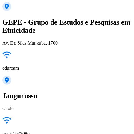
GEPE - Grupo de Estudos e Pesquisas em
Etnicidade
Av. Dr. Silas Munguba, 1700
eduroam
Jangurussu
catolé
brisa-1937686