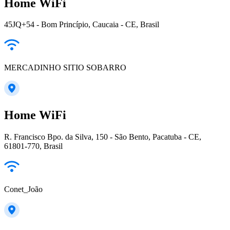
Home WiFi
45JQ+54 - Bom Princípio, Caucaia - CE, Brasil
MERCADINHO SITIO SOBARRO
Home WiFi
R. Francisco Bpo. da Silva, 150 - São Bento, Pacatuba - CE,
61801-770, Brasil
Conet_João