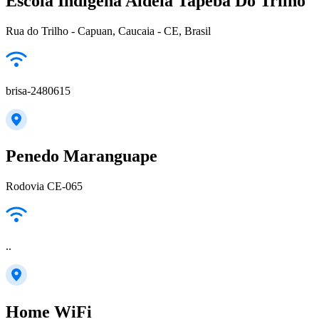
Escola Indígena Aldeia Tapeba Do Trilho
Rua do Trilho - Capuan, Caucaia - CE, Brasil
brisa-2480615
Penedo Maranguape
Rodovia CE-065
..
Home WiFi