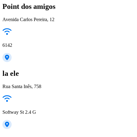
Point dos amigos
Avenida Carlos Pereira, 12
6142
la ele
Rua Santa Inês, 758
Softway St 2.4 G