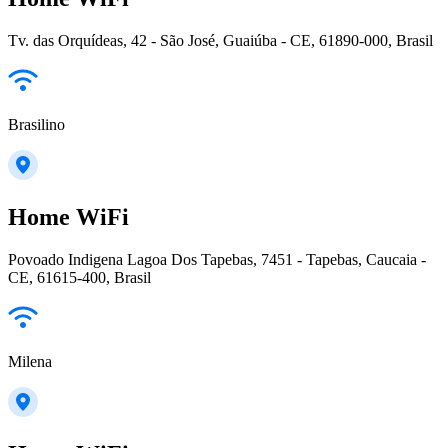
Tv. das Orquídeas, 42 - São José, Guaiúba - CE, 61890-000, Brasil
Brasilino
Home WiFi
Povoado Indigena Lagoa Dos Tapebas, 7451 - Tapebas, Caucaia -
CE, 61615-400, Brasil
Milena