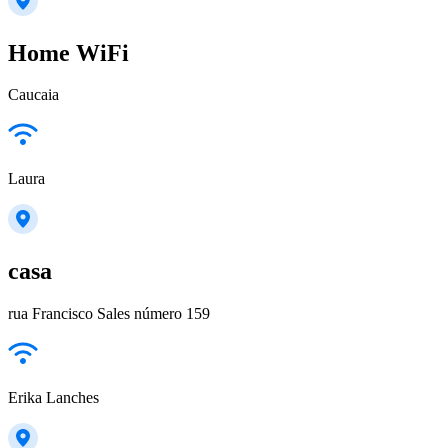
Home WiFi
Caucaia
Laura
casa
rua Francisco Sales número 159
Erika Lanches