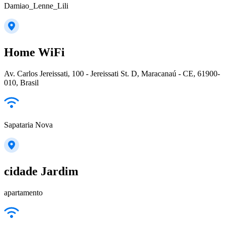
Damiao_Lenne_Lili
Home WiFi
Av. Carlos Jereissati, 100 - Jereissati St. D, Maracanaú - CE, 61900-
010, Brasil
Sapataria Nova
cidade Jardim
apartamento