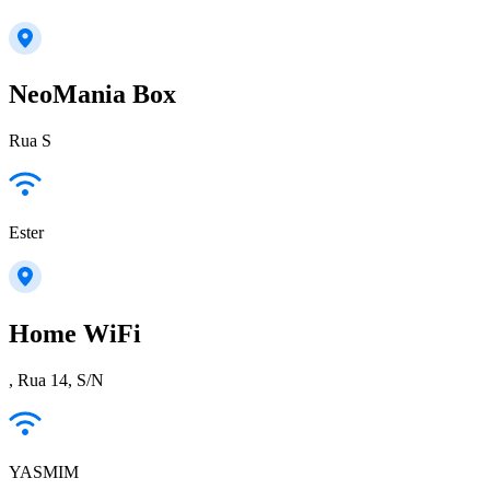
NeoMania Box
Rua S
Ester
Home WiFi
, Rua 14, S/N
YASMIM