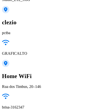
clezio
pctba
GRAFICALTO
Home WiFi
Rua dos Timbus, 20–146
brisa-3162347