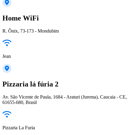
Home WiFi
R. Ônix, 73-173 - Mondubim
Jean
Pizzaria lá fúria 2
Av. São Vicente de Paula, 1684 - Araturi (Jurema), Caucaia - CE,
61655-680, Brasil
Pizzaria La Furia