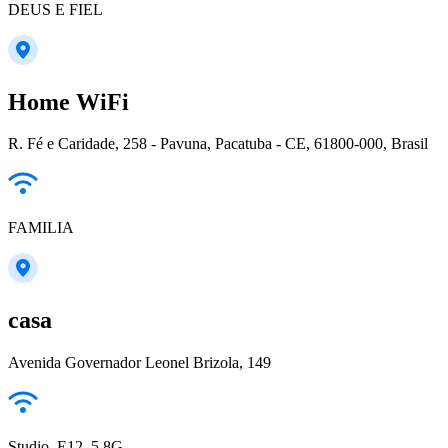
DEUS E FIEL
Home WiFi
R. Fé e Caridade, 258 - Pavuna, Pacatuba - CE, 61800-000, Brasil
FAMILIA
casa
Avenida Governador Leonel Brizola, 149
Studio_E12_5.8G