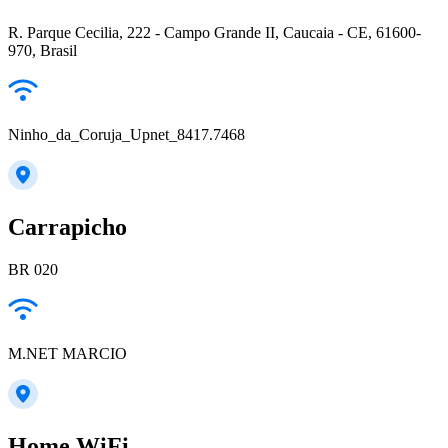
R. Parque Cecilia, 222 - Campo Grande II, Caucaia - CE, 61600-
970, Brasil
Ninho_da_Coruja_Upnet_8417.7468
Carrapicho
BR 020
M.NET MARCIO
Home WiFi