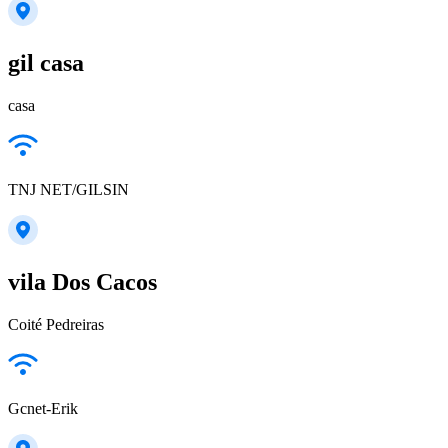
gil casa
casa
TNJ NET/GILSIN
vila Dos Cacos
Coité Pedreiras
Gcnet-Erik