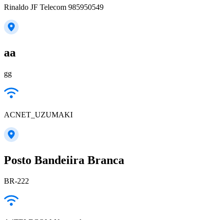
Rinaldo JF Telecom 985950549
aa
gg
ACNET_UZUMAKI
Posto Bandeiira Branca
BR-222