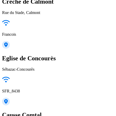
Crèche de Calmont
Rue du Stade, Calmont
Francois
Eglise de Concourès
Sébazac-Concourès
SFR_8438
Causse Comtal