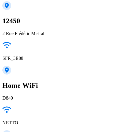
12450
2 Rue Frédéric Mistral
SFR_3E88
Home WiFi
D840
NETTO