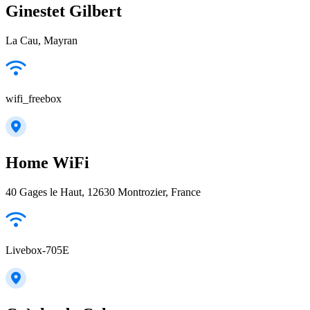
Ginestet Gilbert
La Cau, Mayran
wifi_freebox
Home WiFi
40 Gages le Haut, 12630 Montrozier, France
Livebox-705E