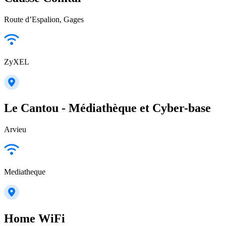
Route d’Espalion, Gages
ZyXEL
Le Cantou - Médiathèque et Cyber-base
Arvieu
Mediatheque
Home WiFi