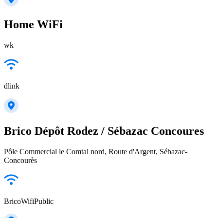
Home WiFi
wk
dlink
Brico Dépôt Rodez / Sébazac Concoures
Pôle Commercial le Comtal nord, Route d'Argent, Sébazac-
Concourès
BricoWifiPublic