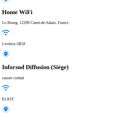
Home WiFi
Le Bourg, 12290 Canet-de-Salars, France
Livebox-5B5F
Inforsud Diffusion (Siège)
causse comtal
ELIOT