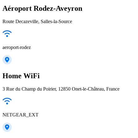
Aéroport Rodez-Aveyron
Route Decazeville, Salles-la-Source
aeroport-rodez
Home WiFi
3 Rue du Champ du Poirier, 12850 Onet-le-Château, France
NETGEAR_EXT