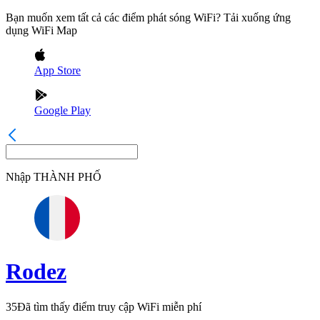
Bạn muốn xem tất cả các điểm phát sóng WiFi? Tải xuống ứng
dụng WiFi Map
App Store
Google Play
Nhập
THÀNH PHỐ
Rodez
35
Đã tìm thấy điểm truy cập WiFi miễn phí