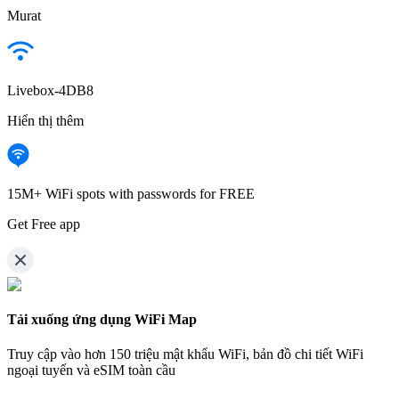
Murat
Livebox-4DB8
Hiển thị thêm
15M+ WiFi spots with passwords for FREE
Get Free app
Tải xuống ứng dụng WiFi Map
Truy cập vào hơn
150 triệu mật khẩu WiFi,
bản đồ chi tiết WiFi
ngoại tuyến và eSIM toàn cầu