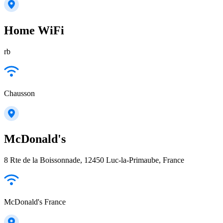
Home WiFi
rb
Chausson
McDonald's
8 Rte de la Boissonnade, 12450 Luc-la-Primaube, France
McDonald's France