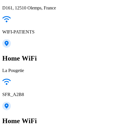
D161, 12510 Olemps, France
WIFI-PATIENTS
Home WiFi
La Pougetie
SFR_A2B8
Home WiFi