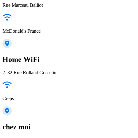
Rue Marceau Balliot
McDonald's France
Home WiFi
2–32 Rue Rolland Gosselin
Creps
chez moi