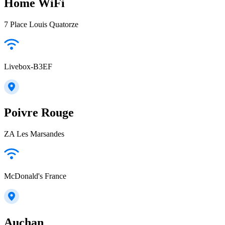
Home WiFi
7 Place Louis Quatorze
Livebox-B3EF
Poivre Rouge
ZA Les Marsandes
McDonald's France
Auchan