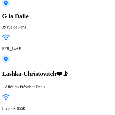
G la Dalle
39 rue de Paris
SFR_14AF
Lashka-Christovitch❤️📡
1 Allée du Président Denis
Livebox-0550