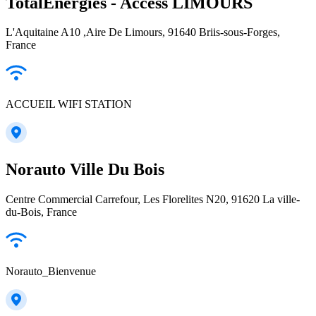
TotalEnergies - Access LIMOURS
L'Aquitaine A10 ,Aire De Limours, 91640 Briis-sous-Forges,
France
ACCUEIL WIFI STATION
Norauto Ville Du Bois
Centre Commercial Carrefour, Les Florelites N20, 91620 La ville-
du-Bois, France
Norauto_Bienvenue