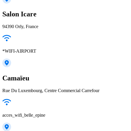
Salon Icare
94390 Orly, France
*WIFI-AIRPORT
Camaïeu
Rue Du Luxembourg, Centre Commercial Carrefour
acces_wifi_belle_epine