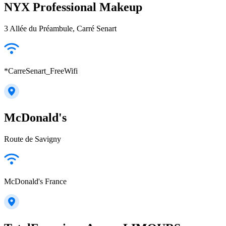
NYX Professional Makeup
3 Allée du Préambule, Carré Senart
*CarreSenart_FreeWifi
McDonald's
Route de Savigny
McDonald's France