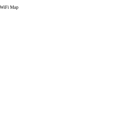
g WiFi Map