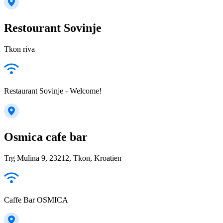
Restourant Sovinje
Tkon riva
Restaurant Sovinje - Welcome!
Osmica cafe bar
Trg Mulina 9, 23212, Tkon, Kroatien
Caffe Bar OSMICA