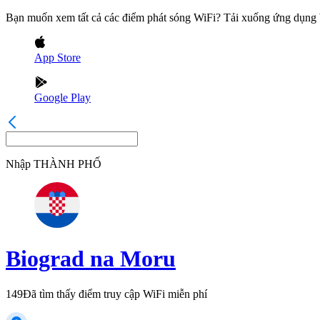
Bạn muốn xem tất cả các điểm phát sóng WiFi? Tải xuống ứng dụn
App Store
Google Play
Nhập
THÀNH PHỐ
Biograd na Moru
149
Đã tìm thấy điểm truy cập WiFi miễn phí