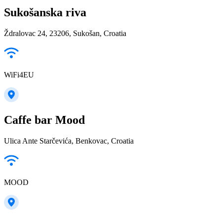
Sukošanska riva
Ždralovac 24, 23206, Sukošan, Croatia
WiFi4EU
Caffe bar Mood
Ulica Ante Starčevića, Benkovac, Croatia
MOOD