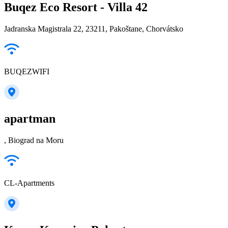
Buqez Eco Resort - Villa 42
Jadranska Magistrala 22, 23211, Pakoštane, Chorvátsko
BUQEZWIFI
apartman
, Biograd na Moru
CL-Apartments