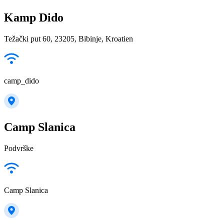
Kamp Dido
Težački put 60, 23205, Bibinje, Kroatien
camp_dido
Camp Slanica
Podvrške
Camp Slanica