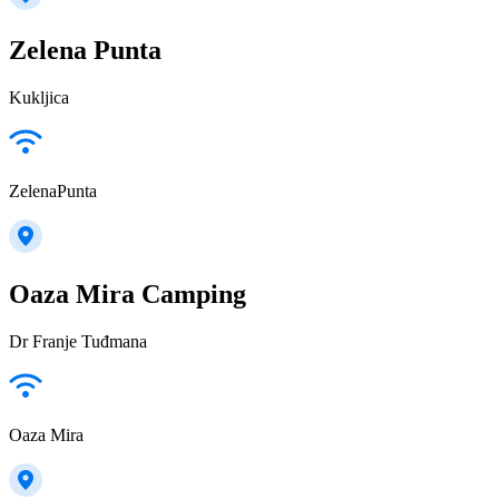
Zelena Punta
Kukljica
ZelenaPunta
Oaza Mira Camping
Dr Franje Tuđmana
Oaza Mira