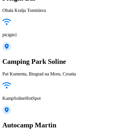
Obala Kralja Tomislava
picigin1
Camping Park Soline
Put Kumenta, Biograd na Moru, Croatia
KampSolineHotSpot
Autocamp Martin