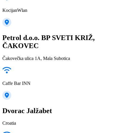
KocijanWlan
Petrol d.o.o. BP SVETI KRIŽ,
ČAKOVEC
Čakovečka ulica 1A, Mala Subotica
Caffe Bar INN
Dvorac Jalžabet
Croatia