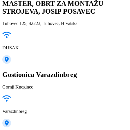
MASTER, OBRT ZA MONTAŽU
STROJEVA, JOSIP POSAVEC
Tuhovec 125, 42223, Tuhovec, Hrvatska
DUSAK
Gostionica Varazdinbreg
Gornji Kneginec
Varazdinbreg