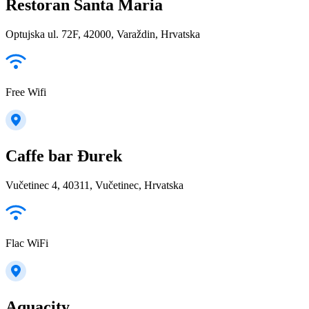
Restoran Santa Maria
Optujska ul. 72F, 42000, Varaždin, Hrvatska
Free Wifi
Caffe bar Đurek
Vučetinec 4, 40311, Vučetinec, Hrvatska
Flac WiFi
Aquacity