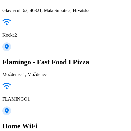
Glavna ul. 63, 40321, Mala Subotica, Hrvatska
Kocka2
Flamingo - Fast Food I Pizza
Možđenec 1, Možđenec
FLAMINGO1
Home WiFi