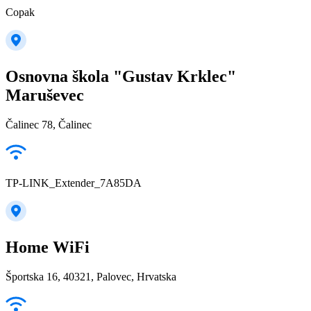
Copak
Osnovna škola "Gustav Krklec"
Maruševec
Čalinec 78, Čalinec
TP-LINK_Extender_7A85DA
Home WiFi
Športska 16, 40321, Palovec, Hrvatska