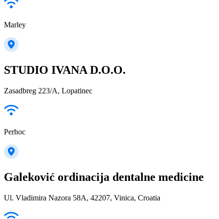
Marley
STUDIO IVANA D.O.O.
Zasadbreg 223/A, Lopatinec
Perhoc
Galeković ordinacija dentalne medicine
Ul. Vladimira Nazora 58A, 42207, Vinica, Croatia