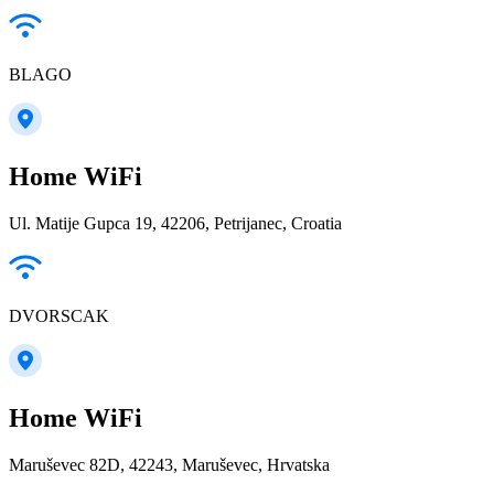
BLAGO
Home WiFi
Ul. Matije Gupca 19, 42206, Petrijanec, Croatia
DVORSCAK
Home WiFi
Maruševec 82D, 42243, Maruševec, Hrvatska