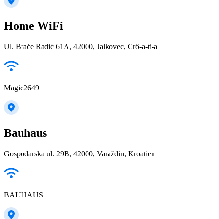
Home WiFi
Ul. Braće Radić 61A, 42000, Jalkovec, Crô-a-ti-a
Magic2649
Bauhaus
Gospodarska ul. 29B, 42000, Varaždin, Kroatien
BAUHAUS