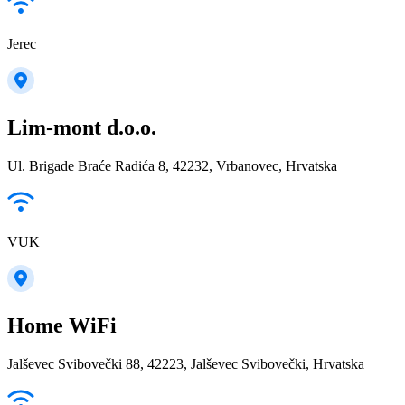
Jerec
Lim-mont d.o.o.
Ul. Brigade Braće Radića 8, 42232, Vrbanovec, Hrvatska
VUK
Home WiFi
Jalševec Svibovečki 88, 42223, Jalševec Svibovečki, Hrvatska