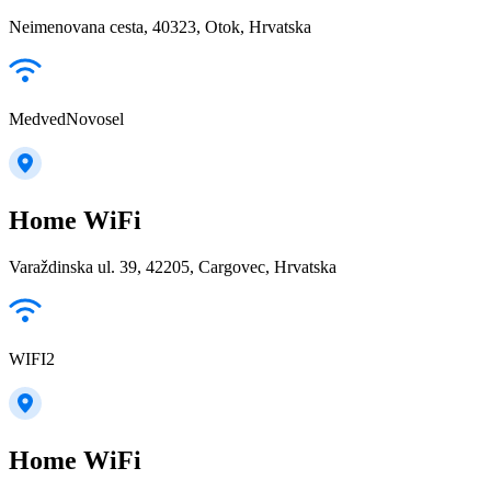
Neimenovana cesta, 40323, Otok, Hrvatska
MedvedNovosel
Home WiFi
Varaždinska ul. 39, 42205, Cargovec, Hrvatska
WIFI2
Home WiFi