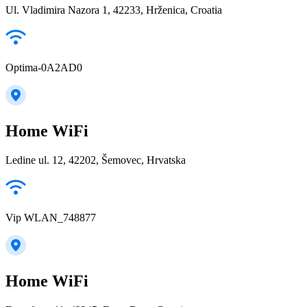
Ul. Vladimira Nazora 1, 42233, Hrženica, Croatia
Optima-0A2AD0
Home WiFi
Ledine ul. 12, 42202, Šemovec, Hrvatska
Vip WLAN_748877
Home WiFi