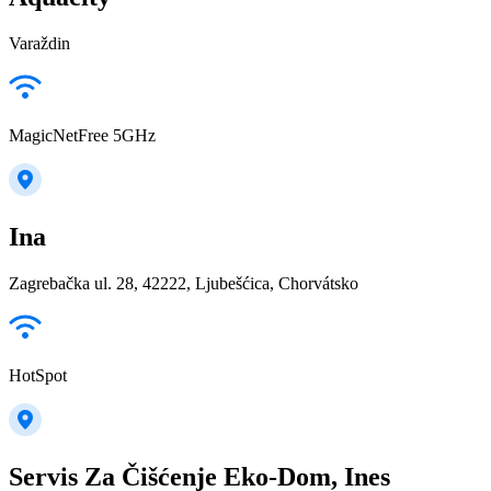
Varaždin
MagicNetFree 5GHz
Ina
Zagrebačka ul. 28, 42222, Ljubešćica, Chorvátsko
HotSpot
Servis Za Čišćenje Eko-Dom, Ines