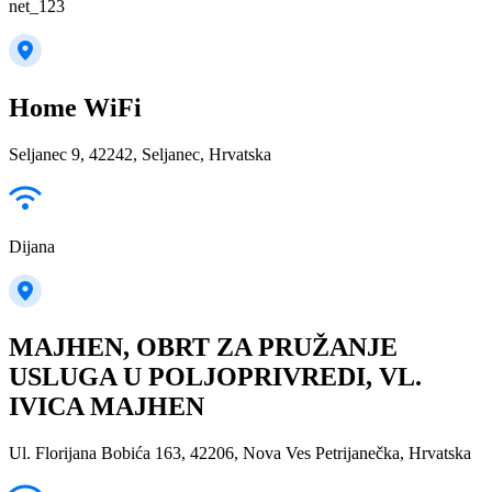
net_123
Home WiFi
Seljanec 9, 42242, Seljanec, Hrvatska
Dijana
MAJHEN, OBRT ZA PRUŽANJE
USLUGA U POLJOPRIVREDI, VL.
IVICA MAJHEN
Ul. Florijana Bobića 163, 42206, Nova Ves Petrijanečka, Hrvatska