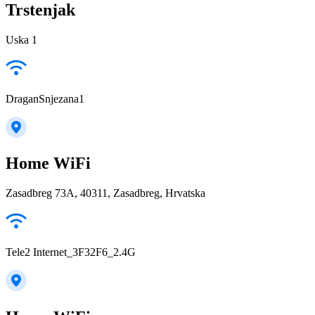
Trstenjak
Uska 1
DraganSnjezana1
Home WiFi
Zasadbreg 73A, 40311, Zasadbreg, Hrvatska
Tele2 Internet_3F32F6_2.4G