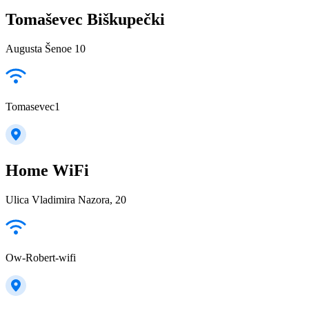
Tomaševec Biškupečki
Augusta Šenoe 10
Tomasevec1
Home WiFi
Ulica Vladimira Nazora, 20
Ow-Robert-wifi