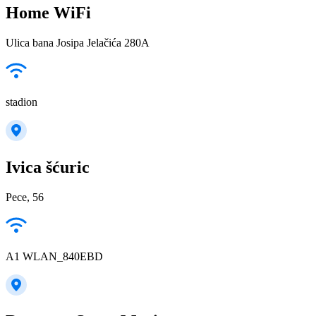
Home WiFi
Ulica bana Josipa Jelačića 280A
stadion
Ivica šćuric
Pece, 56
A1 WLAN_840EBD