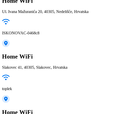
Home WiFi
Ul. Ivana Mažuranića 20, 40305, Nedelišće, Hrvatska
ISKONOVAC-0468c8
Home WiFi
Slakovec 41, 40305, Slakovec, Hrvatska
toplek
Home WiFi