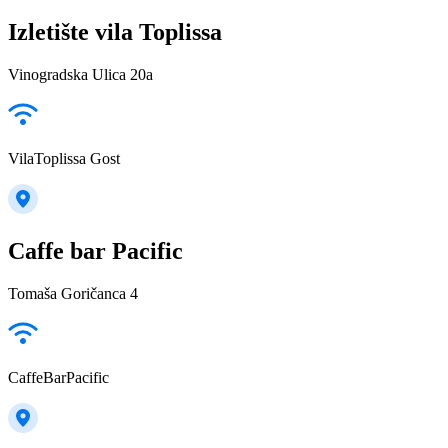
Izletište vila Toplissa
Vinogradska Ulica 20a
VilaToplissa Gost
Caffe bar Pacific
Tomaša Goričanca 4
CaffeBarPacific