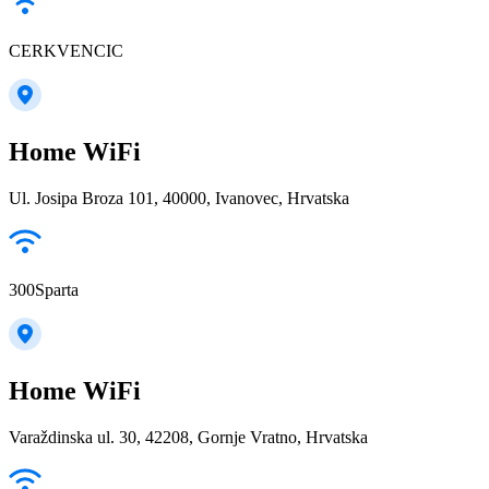
CERKVENCIC
Home WiFi
Ul. Josipa Broza 101, 40000, Ivanovec, Hrvatska
300Sparta
Home WiFi
Varaždinska ul. 30, 42208, Gornje Vratno, Hrvatska