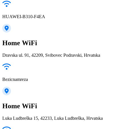
HUAWEI-B310-F4EA
Home WiFi
Dravska ul. 91, 42209, Svibovec Podravski, Hrvatska
Bezicnamreza
Home WiFi
Luka Ludbreška 15, 42233, Luka Ludbreška, Hrvatska