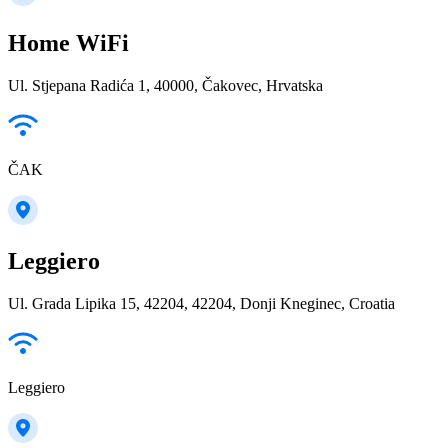
Home WiFi
Ul. Stjepana Radića 1, 40000, Čakovec, Hrvatska
ČAK
Leggiero
Ul. Grada Lipika 15, 42204, 42204, Donji Kneginec, Croatia
Leggiero