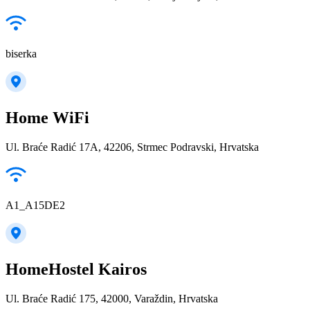
biserka
Home WiFi
Ul. Braće Radić 17A, 42206, Strmec Podravski, Hrvatska
A1_A15DE2
HomeHostel Kairos
Ul. Braće Radić 175, 42000, Varaždin, Hrvatska