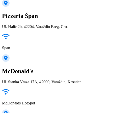
Pizzeria Špan
Ul. Halić 2b, 42204, Varaždin Breg, Croatia
Span
McDonald's
Ul. Stanka Vraza 17A, 42000, Varaždin, Kroatien
McDonalds HotSpot