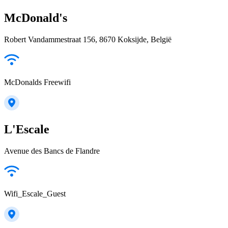
McDonald's
Robert Vandammestraat 156, 8670 Koksijde, België
McDonalds Freewifi
L'Escale
Avenue des Bancs de Flandre
Wifi_Escale_Guest