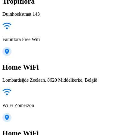
Tropiflora
Duinhoekstraat 143
Famiflora Free Wifi
Home WiFi
Lombardsijde Zeelaan, 8620 Middelkerke, België
Wi-Fi Zomerzon
Home WiFi