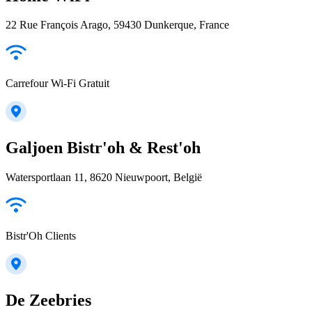
22 Rue François Arago, 59430 Dunkerque, France
Carrefour Wi-Fi Gratuit
Galjoen Bistr'oh & Rest'oh
Watersportlaan 11, 8620 Nieuwpoort, België
Bistr'Oh Clients
De Zeebries