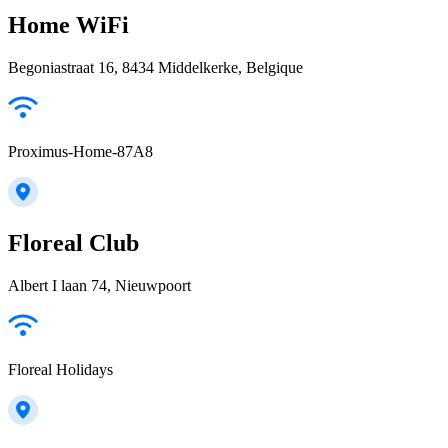
Home WiFi
Begoniastraat 16, 8434 Middelkerke, Belgique
Proximus-Home-87A8
Floreal Club
Albert I laan 74, Nieuwpoort
Floreal Holidays