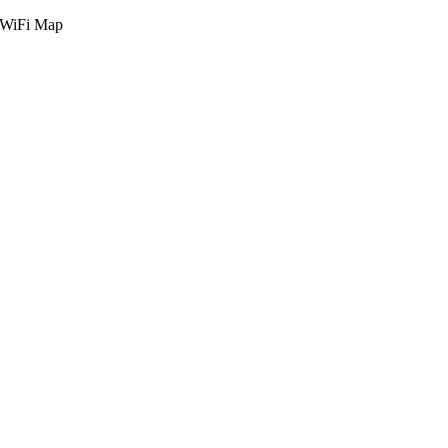
g WiFi Map