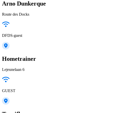
Arno Dunkerque
Route des Docks
DFDS-guest
Hometrainer
Lejeunelaan 6
GUEST