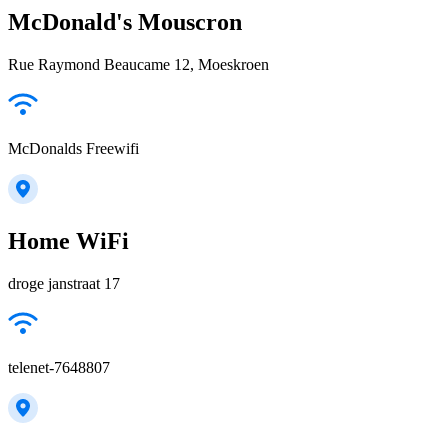
McDonald's Mouscron
Rue Raymond Beaucame 12, Moeskroen
McDonalds Freewifi
Home WiFi
droge janstraat 17
telenet-7648807