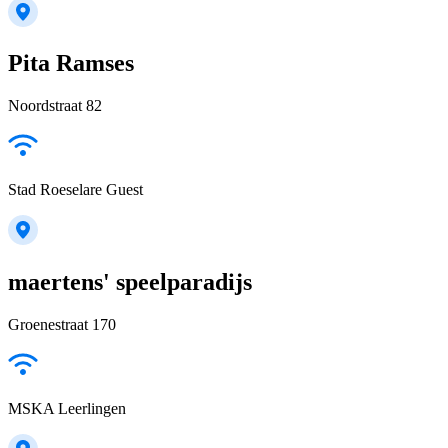
Pita Ramses
Noordstraat 82
Stad Roeselare Guest
maertens' speelparadijs
Groenestraat 170
MSKA Leerlingen