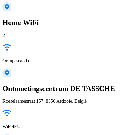
Home WiFi
21
Orange-eacda
Ontmoetingscentrum DE TASSCHE
Roeselaarsestraat 157, 8850 Ardooie, België
WiFi4EU