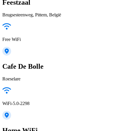
Feestzaal
Brugsesteenweg, Pittem, België
Free WiFi
Cafe De Bolle
Roeselare
WiFi-5.0-2298
Home WiFi