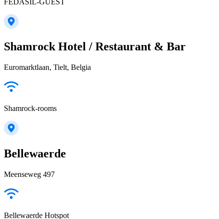
FEDASIL-GUEST
Shamrock Hotel / Restaurant & Bar
Euromarktlaan, Tielt, Belgia
Shamrock-rooms
Bellewaerde
Meenseweg 497
Bellewaerde Hotspot