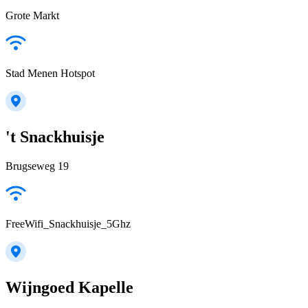
Grote Markt
Stad Menen Hotspot
't Snackhuisje
Brugseweg 19
FreeWifi_Snackhuisje_5Ghz
Wijngoed Kapelle