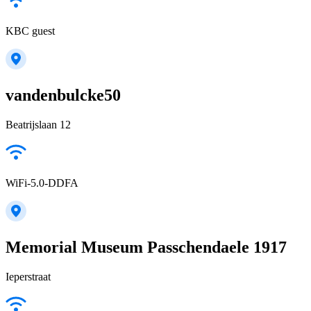
KBC guest
vandenbulcke50
Beatrijslaan 12
WiFi-5.0-DDFA
Memorial Museum Passchendaele 1917
Ieperstraat