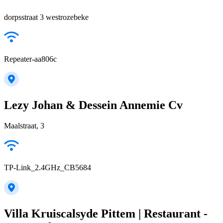
dorpsstraat 3 westrozebeke
Repeater-aa806c
Lezy Johan & Dessein Annemie Cv
Maalstraat, 3
TP-Link_2.4GHz_CB5684
Villa Kruiscalsyde Pittem | Restaurant -