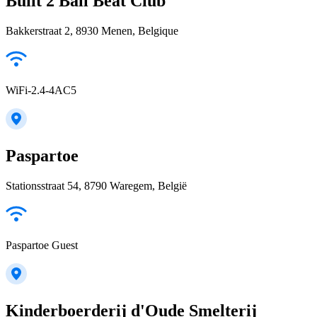
Built 2 Ball Beat Club
Bakkerstraat 2, 8930 Menen, Belgique
WiFi-2.4-4AC5
Paspartoe
Stationsstraat 54, 8790 Waregem, België
Paspartoe Guest
Kinderboerderij d'Oude Smelterij