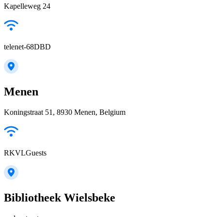
Kapelleweg 24
telenet-68DBD
Menen
Koningstraat 51, 8930 Menen, Belgium
RKVLGuests
Bibliotheek Wielsbeke