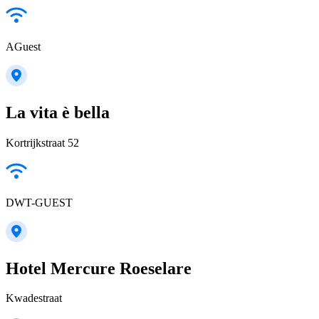
AGuest
La vita è bella
Kortrijkstraat 52
DWT-GUEST
Hotel Mercure Roeselare
Kwadestraat