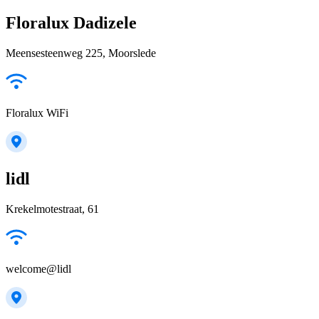
Floralux Dadizele
Meensesteenweg 225, Moorslede
Floralux WiFi
lidl
Krekelmotestraat, 61
welcome@lidl