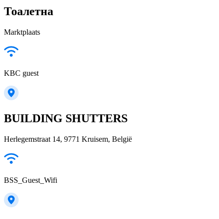
Тоалетна
Marktplaats
KBC guest
BUILDING SHUTTERS
Herlegemstraat 14, 9771 Kruisem, België
BSS_Guest_Wifi