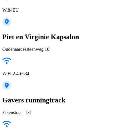
Wifi4EU
Piet en Virginie Kapsalon
Oudenaardsesteenweg 10
WiFi-2.4-6634
Gavers runningtrack
Eikenstraat 131