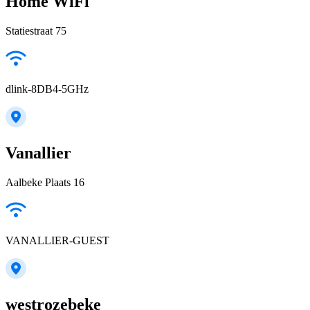
Home WiFi
Statiestraat 75
dlink-8DB4-5GHz
Vanallier
Aalbeke Plaats 16
VANALLIER-GUEST
westrozebeke