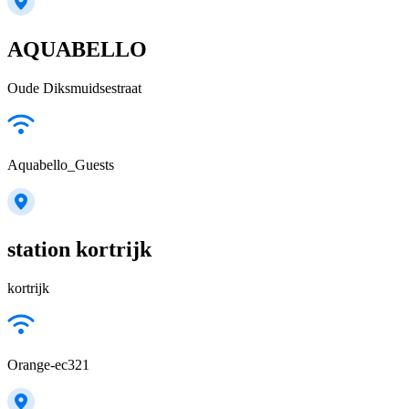
AQUABELLO
Oude Diksmuidsestraat
Aquabello_Guests
station kortrijk
kortrijk
Orange-ec321