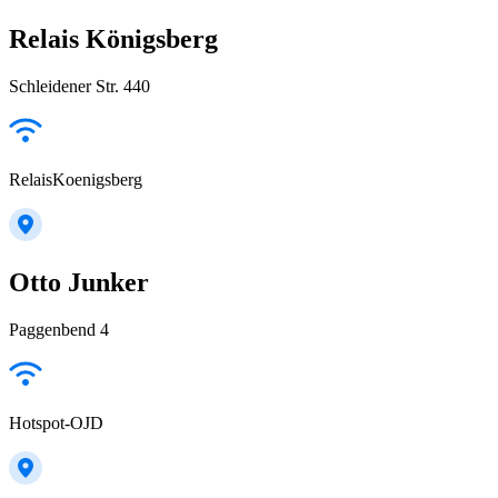
Relais Königsberg
Schleidener Str. 440
RelaisKoenigsberg
Otto Junker
Paggenbend 4
Hotspot-OJD