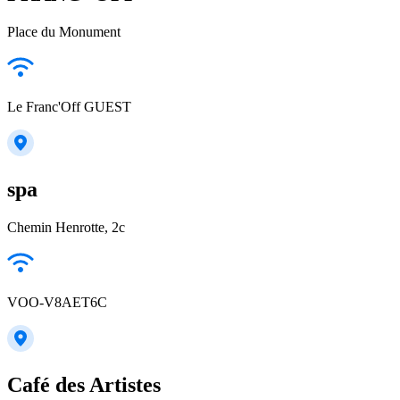
Place du Monument
Le Franc'Off GUEST
spa
Chemin Henrotte, 2c
VOO-V8AET6C
Café des Artistes