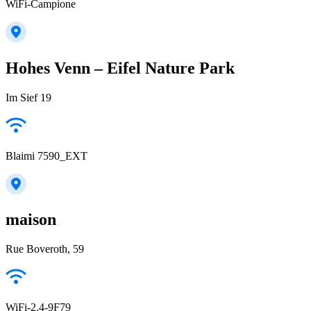
WiFi-Campione
Hohes Venn – Eifel Nature Park
Im Sief 19
Blaimi 7590_EXT
maison
Rue Boveroth, 59
WiFi-2.4-9F79