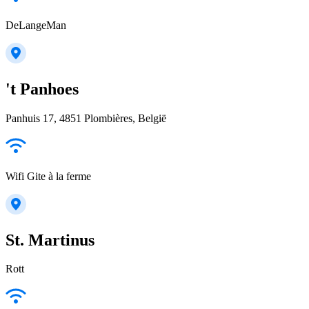
DeLangeMan
't Panhoes
Panhuis 17, 4851 Plombières, België
Wifi Gite à la ferme
St. Martinus
Rott