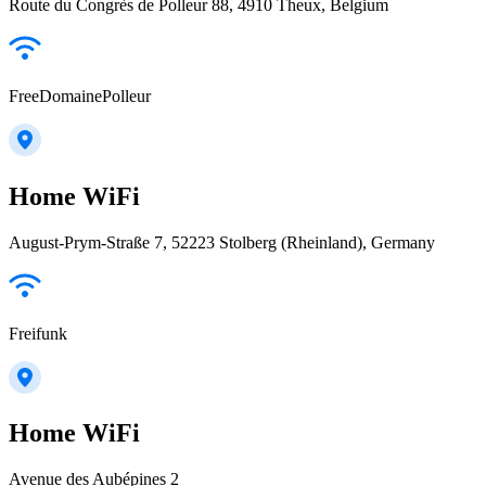
Route du Congrès de Polleur 88, 4910 Theux, Belgium
FreeDomainePolleur
Home WiFi
August-Prym-Straße 7, 52223 Stolberg (Rheinland), Germany
Freifunk
Home WiFi
Avenue des Aubépines 2