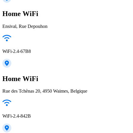
Home WiFi
Ensival, Rue Depouhon
WiFi-2.4-67B8
Home WiFi
Rue des Tchènas 20, 4950 Waimes, Belgique
WiFi-2.4-842B