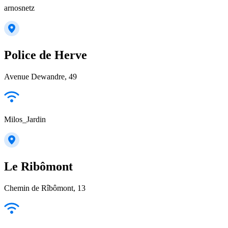
arnosnetz
Police de Herve
Avenue Dewandre, 49
Milos_Jardin
Le Ribômont
Chemin de Rîbômont, 13