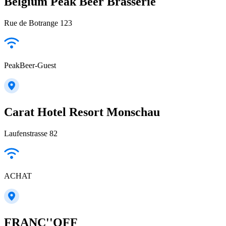
Belgium Peak Beer Brasserie
Rue de Botrange 123
PeakBeer-Guest
Carat Hotel Resort Monschau
Laufenstrasse 82
ACHAT
FRANC''OFF