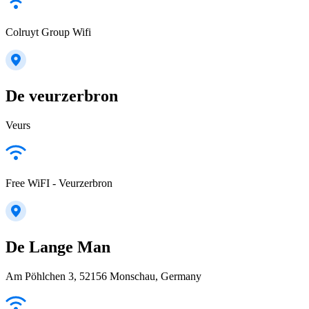
Colruyt Group Wifi
De veurzerbron
Veurs
Free WiFI - Veurzerbron
De Lange Man
Am Pöhlchen 3, 52156 Monschau, Germany