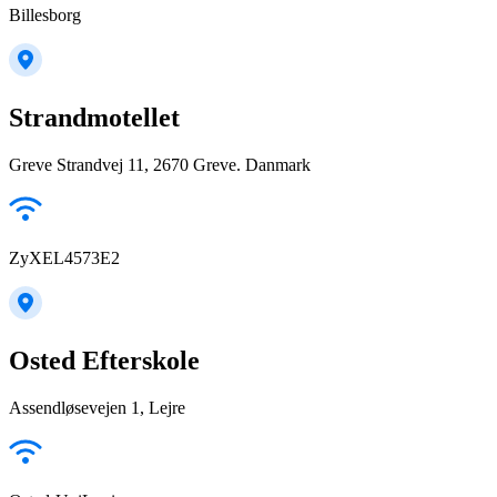
Billesborg
Strandmotellet
Greve Strandvej 11, 2670 Greve. Danmark
ZyXEL4573E2
Osted Efterskole
Assendløsevejen 1, Lejre