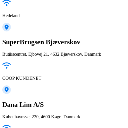
Hedeland
SuperBrugsen Bjæverskov
Butikscentret, Ejbovej 21, 4632 Bjæverskov. Danmark
COOP KUNDENET
Dana Lim A/S
Københavnsvej 220, 4600 Køge. Danmark