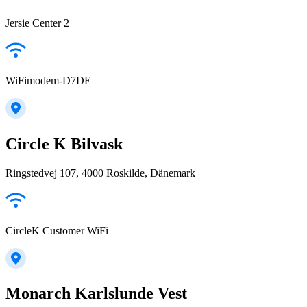
Jersie Center 2
WiFimodem-D7DE
Circle K Bilvask
Ringstedvej 107, 4000 Roskilde, Dänemark
CircleK Customer WiFi
Monarch Karlslunde Vest