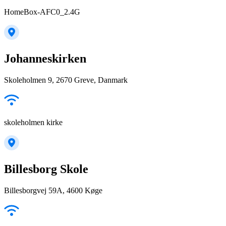
HomeBox-AFC0_2.4G
Johanneskirken
Skoleholmen 9, 2670 Greve, Danmark
skoleholmen kirke
Billesborg Skole
Billesborgvej 59A, 4600 Køge