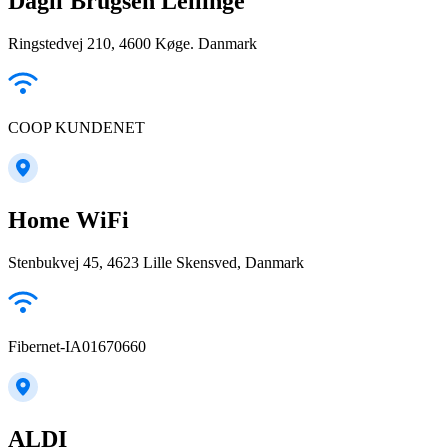
Dagli'Brugsen Lellinge
Ringstedvej 210, 4600 Køge. Danmark
COOP KUNDENET
Home WiFi
Stenbukvej 45, 4623 Lille Skensved, Danmark
Fibernet-IA01670660
ALDI