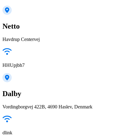
Netto
Havdrup Centervej
HHUpjbh7
Dalby
Vordingborgvej 422B, 4690 Haslev, Denmark
dlink