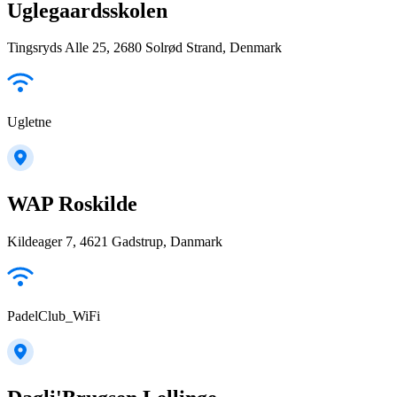
Uglegaardsskolen
Tingsryds Alle 25, 2680 Solrød Strand, Denmark
Ugletne
WAP Roskilde
Kildeager 7, 4621 Gadstrup, Danmark
PadelClub_WiFi