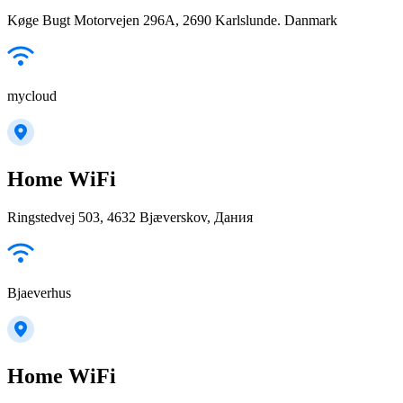
Køge Bugt Motorvejen 296A, 2690 Karlslunde. Danmark
mycloud
Home WiFi
Ringstedvej 503, 4632 Bjæverskov, Дания
Bjaeverhus
Home WiFi