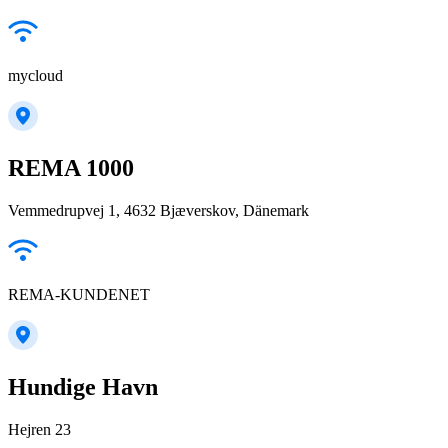
mycloud
REMA 1000
Vemmedrupvej 1, 4632 Bjæverskov, Dänemark
REMA-KUNDENET
Hundige Havn
Hejren 23