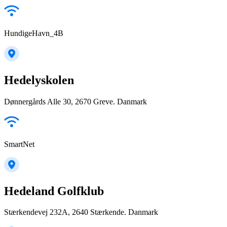
HundigeHavn_4B
Hedelyskolen
Dønnergårds Alle 30, 2670 Greve. Danmark
SmartNet
Hedeland Golfklub
Stærkendevej 232A, 2640 Stærkende. Danmark