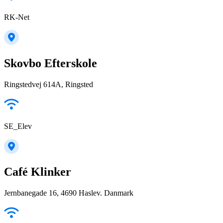
RK-Net
Skovbo Efterskole
Ringstedvej 614A, Ringsted
SE_Elev
Café Klinker
Jernbanegade 16, 4690 Haslev. Danmark