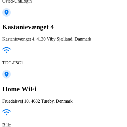
Osted-UniLogin
Kastanievænget 4
Kastanievænget 4, 4130 Viby Sjælland, Danmark
TDC-F5C1
Home WiFi
Fruedalsvej 10, 4682 Tureby, Denmark
Bille