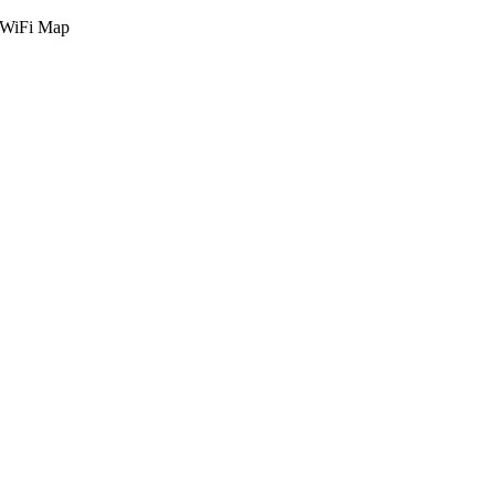
g WiFi Map