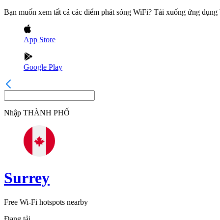
Bạn muốn xem tất cả các điểm phát sóng WiFi? Tải xuống ứng dụn
App Store
Google Play
Nhập
THÀNH PHỐ
Surrey
Free Wi-Fi hotspots nearby
Đang tải...