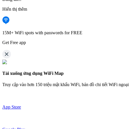
Hiển thị thêm
15M+ WiFi spots with passwords for FREE
Get Free app
Tải xuống ứng dụng WiFi Map
Truy cập vào hơn
150 triệu mật khẩu WiFi,
bản đồ chi tiết WiFi ngoạ
App Store