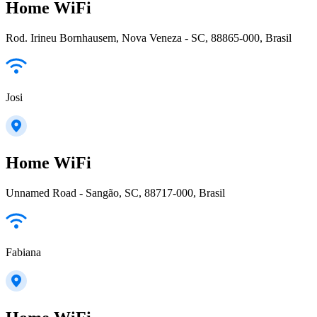
Home WiFi
Rod. Irineu Bornhausem, Nova Veneza - SC, 88865-000, Brasil
Josi
Home WiFi
Unnamed Road - Sangão, SC, 88717-000, Brasil
Fabiana