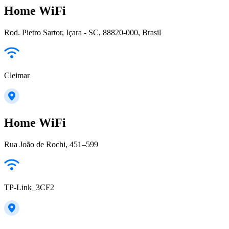
Home WiFi
Rod. Pietro Sartor, Içara - SC, 88820-000, Brasil
Cleimar
Home WiFi
Rua João de Rochi, 451–599
TP-Link_3CF2