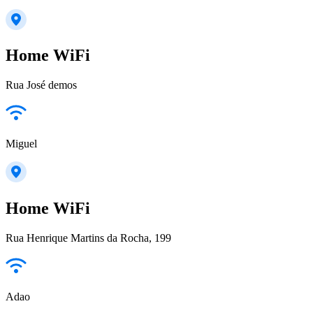
Home WiFi
Rua José demos
Miguel
Home WiFi
Rua Henrique Martins da Rocha, 199
Adao