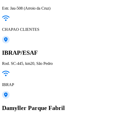
Estr. Jau-508 (Arroio da Cruz)
CHAPAO CLIENTES
IBRAP/ESAF
Rod. SC-445, km20, São Pedro
IBRAP
Damyller Parque Fabril