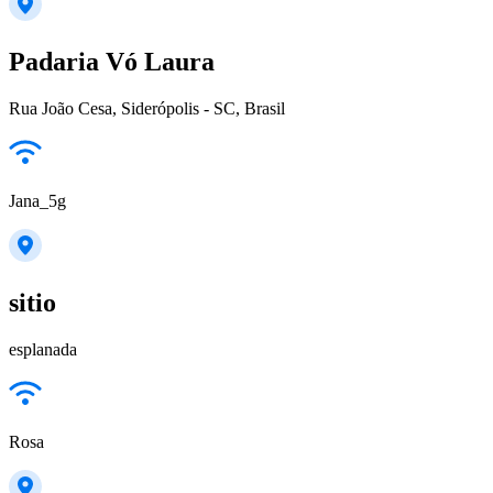
Padaria Vó Laura
Rua João Cesa, Siderópolis - SC, Brasil
Jana_5g
sitio
esplanada
Rosa