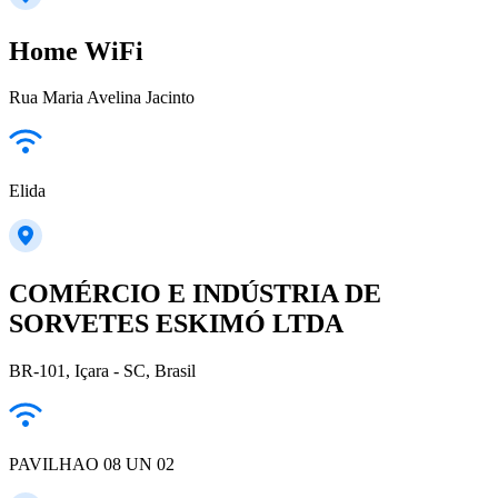
Home WiFi
Rua Maria Avelina Jacinto
Elida
COMÉRCIO E INDÚSTRIA DE
SORVETES ESKIMÓ LTDA
BR-101, Içara - SC, Brasil
PAVILHAO 08 UN 02