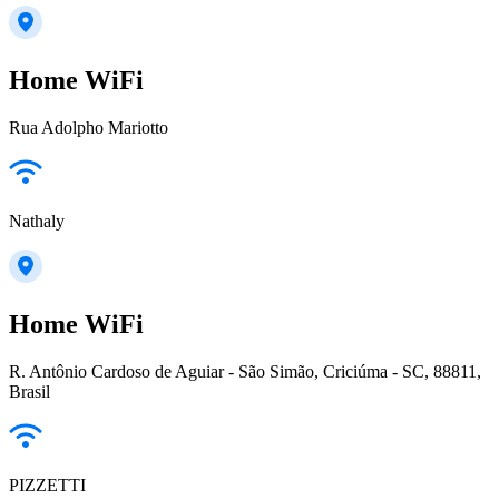
Home WiFi
Rua Adolpho Mariotto
Nathaly
Home WiFi
R. Antônio Cardoso de Aguiar - São Simão, Criciúma - SC, 88811,
Brasil
PIZZETTI