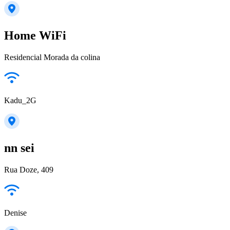
Home WiFi
Residencial Morada da colina
Kadu_2G
nn sei
Rua Doze, 409
Denise