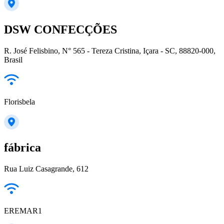
DSW CONFECÇÕES
R. José Felisbino, N° 565 - Tereza Cristina, Içara - SC, 88820-000,
Brasil
Florisbela
fábrica
Rua Luiz Casagrande, 612
EREMAR1