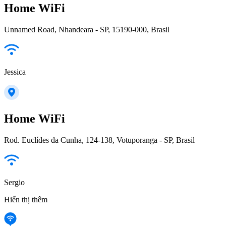
Home WiFi
Unnamed Road, Nhandeara - SP, 15190-000, Brasil
Jessica
Home WiFi
Rod. Euclídes da Cunha, 124-138, Votuporanga - SP, Brasil
Sergio
Hiển thị thêm