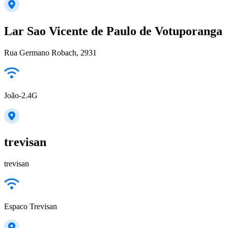
Lar Sao Vicente de Paulo de Votuporanga
Rua Germano Robach, 2931
João-2.4G
trevisan
trevisan
Espaco Trevisan