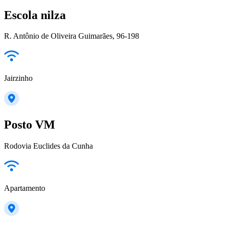
Escola nilza
R. Antônio de Oliveira Guimarães, 96-198
Jairzinho
Posto VM
Rodovia Euclides da Cunha
Apartamento