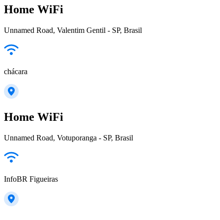
Home WiFi
Unnamed Road, Valentim Gentil - SP, Brasil
chácara
Home WiFi
Unnamed Road, Votuporanga - SP, Brasil
InfoBR Figueiras