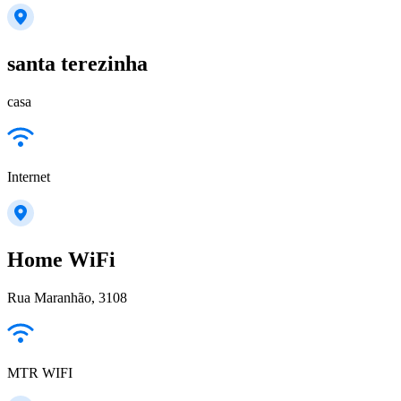
santa terezinha
casa
Internet
Home WiFi
Rua Maranhão, 3108
MTR WIFI