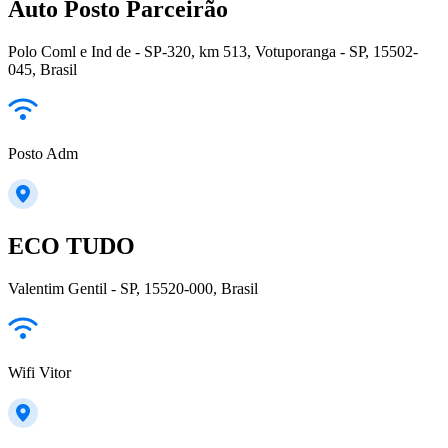
Auto Posto Parceirão
Polo Coml e Ind de - SP-320, km 513, Votuporanga - SP, 15502-
045, Brasil
Posto Adm
ECO TUDO
Valentim Gentil - SP, 15520-000, Brasil
Wifi Vitor