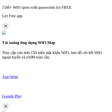
15M+ WiFi spots with passwords for FREE
Get Free app
Tải xuống ứng dụng WiFi Map
Truy cập vào hơn
150 triệu mật khẩu WiFi,
bản đồ chi tiết WiFi
ngoại tuyến và eSIM toàn cầu
App Store
Google Play