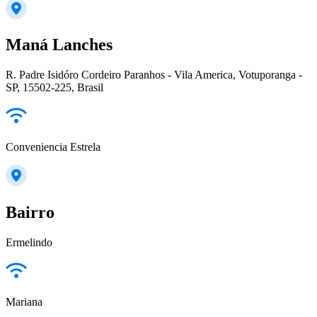
Maná Lanches
R. Padre Isidóro Cordeiro Paranhos - Vila America, Votuporanga -
SP, 15502-225, Brasil
Conveniencia Estrela
Bairro
Ermelindo
Mariana