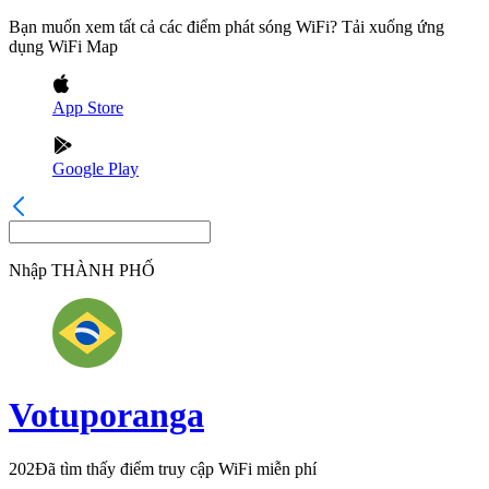
Bạn muốn xem tất cả các điểm phát sóng WiFi? Tải xuống ứng
dụng WiFi Map
App Store
Google Play
Nhập
THÀNH PHỐ
Votuporanga
202
Đã tìm thấy điểm truy cập WiFi miễn phí