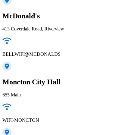
McDonald's
413 Coverdale Road, Riverview
BELLWIFI@MCDONALDS
Moncton City Hall
655 Main
WIFI-MONCTON