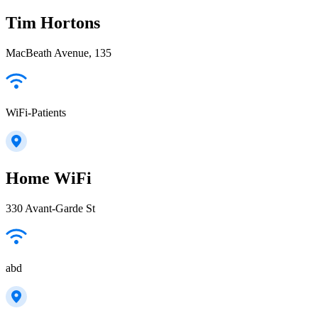
Tim Hortons
MacBeath Avenue, 135
WiFi-Patients
Home WiFi
330 Avant-Garde St
abd