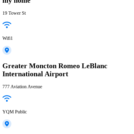
my home
19 Tower St
Wifi1
Greater Moncton Romeo LeBlanc
International Airport
777 Aviation Avenue
YQM Public