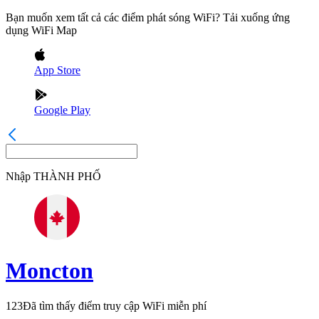
Bạn muốn xem tất cả các điểm phát sóng WiFi? Tải xuống ứng
dụng WiFi Map
App Store
Google Play
Nhập
THÀNH PHỐ
Moncton
123
Đã tìm thấy điểm truy cập WiFi miễn phí