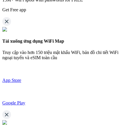
Get Free app
Tải xuống ứng dụng WiFi Map
Truy cập vào hơn
150 triệu mật khẩu WiFi,
bản đồ chi tiết WiFi
ngoại tuyến và eSIM toàn cầu
App Store
Google Play