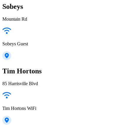
Sobeys
Mountain Rd
Sobeys Guest
Tim Hortons
85 Harrisville Blvd
Tim Hortons WiFi