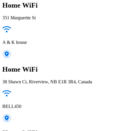
Home WiFi
351 Marguerite St
A & K house
Home WiFi
38 Shawn Ct, Riverview, NB E1B 3R4, Canada
BELL450