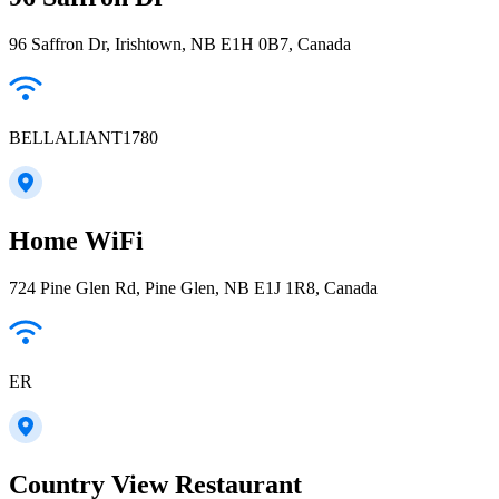
96 Saffron Dr, Irishtown, NB E1H 0B7, Canada
BELLALIANT1780
Home WiFi
724 Pine Glen Rd, Pine Glen, NB E1J 1R8, Canada
ER
Country View Restaurant