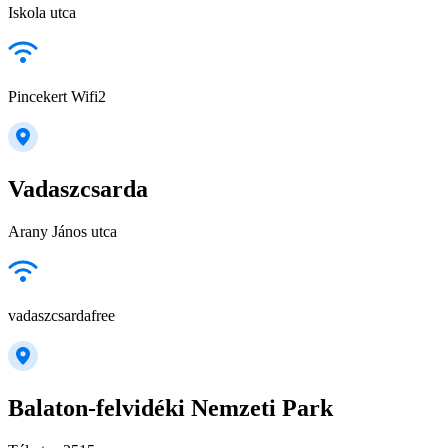
Iskola utca
Pincekert Wifi2
Vadaszcsarda
Arany János utca
vadaszcsardafree
Balaton-felvidéki Nemzeti Park