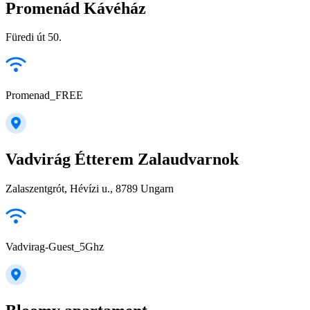
Promenád Kávéház
Füredi út 50.
Promenad_FREE
Vadvirág Étterem Zalaudvarnok
Zalaszentgrót, Hévízi u., 8789 Ungarn
Vadvirag-Guest_5Ghz