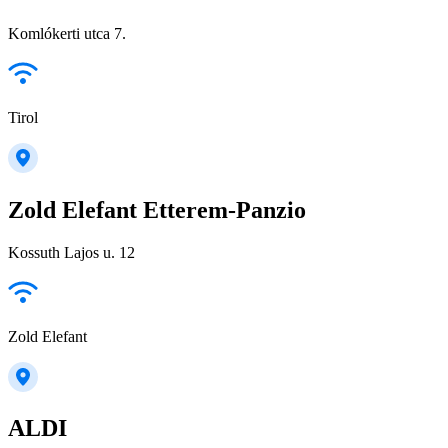
Komlókerti utca 7.
Tirol
Zold Elefant Etterem-Panzio
Kossuth Lajos u. 12
Zold Elefant
ALDI