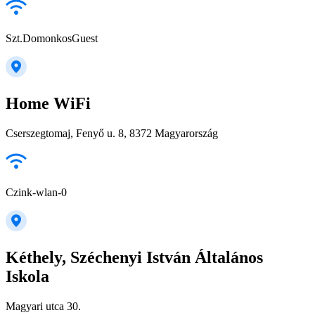
Szt.DomonkosGuest
Home WiFi
Cserszegtomaj, Fenyő u. 8, 8372 Magyarország
Czink-wlan-0
Kéthely, Széchenyi István Általános
Iskola
Magyari utca 30.