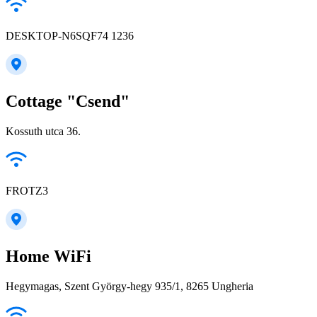
DESKTOP-N6SQF74 1236
Cottage "Csend"
Kossuth utca 36.
FROTZ3
Home WiFi
Hegymagas, Szent György-hegy 935/1, 8265 Ungheria