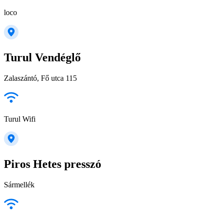
loco
Turul Vendéglő
Zalaszántó, Fő utca 115
Turul Wifi
Piros Hetes presszó
Sármellék