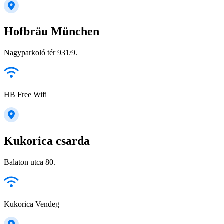
Hofbräu München
Nagyparkoló tér 931/9.
HB Free Wifi
Kukorica csarda
Balaton utca 80.
Kukorica Vendeg