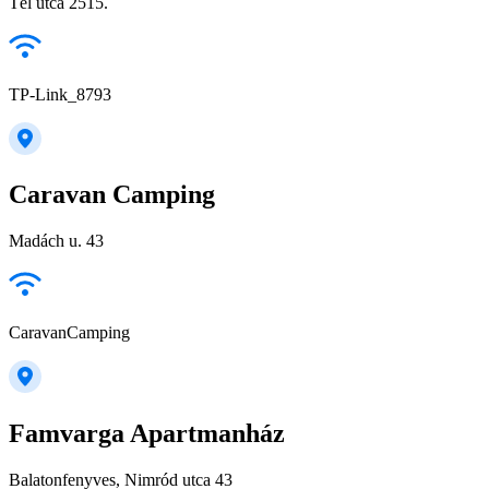
Tél utca 2515.
TP-Link_8793
Caravan Camping
Madách u. 43
CaravanCamping
Famvarga Apartmanház
Balatonfenyves, Nimród utca 43