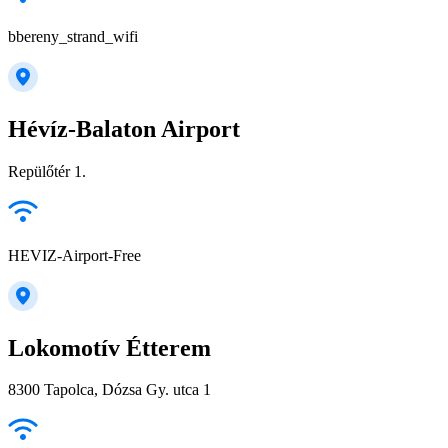
bbereny_strand_wifi
Hévíz-Balaton Airport
Repülőtér 1.
HEVIZ-Airport-Free
Lokomotív Étterem
8300 Tapolca, Dózsa Gy. utca 1