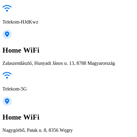
Telekom-HJdKwz
Home WiFi
Zalaszentlászló, Hunyadi János u. 13, 8788 Magyarország
Telekom-5G
Home WiFi
Nagygörbő, Patak u. 8, 8356 Węgry