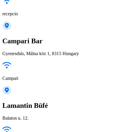
recepcio
Campari Bar
Gyenesdiás, Málna köz 1, 8315 Hungary
Campari
Lamantin Büfé
Balaton u. 12.