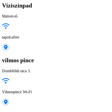
Víziszínpad
Malom-tó
tapolcafree
vilmos pince
Dombföldi utca 3.
Vilmospince Wi-Fi