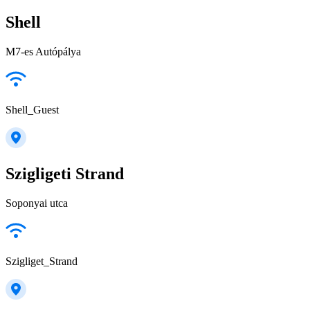
Shell
M7-es Autópálya
Shell_Guest
Szigligeti Strand
Soponyai utca
Szigliget_Strand