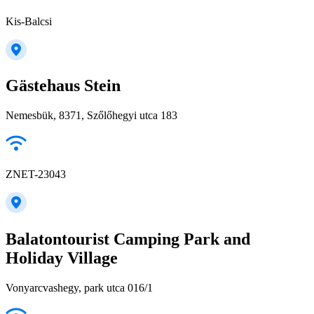
Kis-Balcsi
Gästehaus Stein
Nemesbük, 8371, Szőlőhegyi utca 183
ZNET-23043
Balatontourist Camping Park and
Holiday Village
Vonyarcvashegy, park utca 016/1