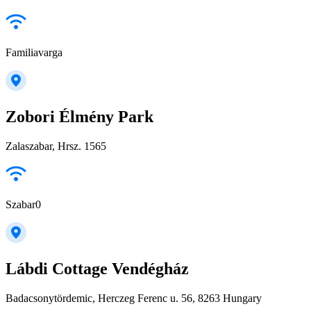
Familiavarga
Zobori Élmény Park
Zalaszabar, Hrsz. 1565
Szabar0
Lábdi Cottage Vendégház
Badacsonytördemic, Herczeg Ferenc u. 56, 8263 Hungary