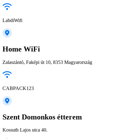
LabdiWifi
Home WiFi
Zalaszántó, Faképi út 10, 8353 Magyarország
CABPACK123
Szent Domonkos étterem
Kossuth Lajos utca 40.