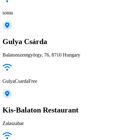
sonia
Gulya Csárda
Balatonszentgyörgy, 76, 8710 Hungary
GulyaCsardaFree
Kis-Balaton Restaurant
Zalaszabar