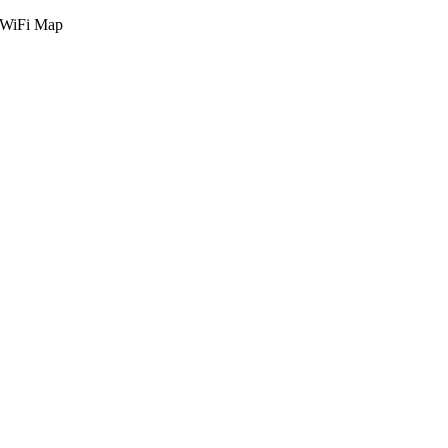
g WiFi Map