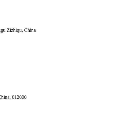
gu Zizhiqu, China
China, 012000