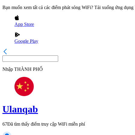
Bạn muốn xem tất cả các điểm phát sóng WiFi? Tải xuống ứng dụn
App Store
Google Play
Nhập
THÀNH PHỐ
Ulanqab
67
Đã tìm thấy điểm truy cập WiFi miễn phí