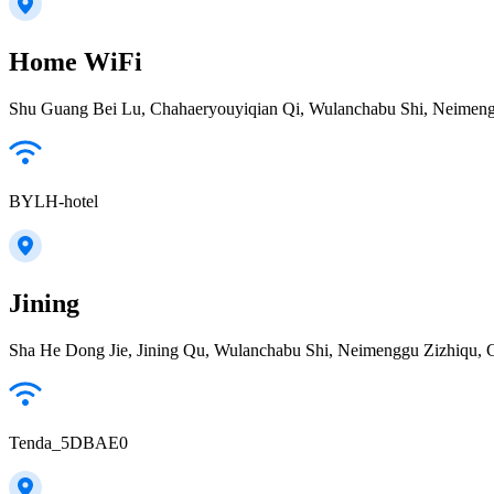
Home WiFi
Shu Guang Bei Lu, Chahaeryouyiqian Qi, Wulanchabu Shi, Neimeng
BYLH-hotel
Jining
Sha He Dong Jie, Jining Qu, Wulanchabu Shi, Neimenggu Zizhiqu, 
Tenda_5DBAE0