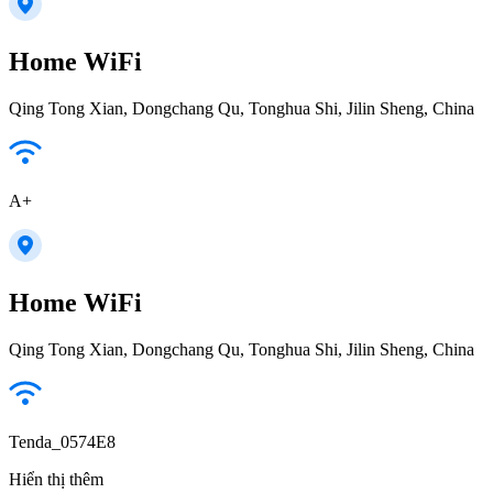
Home WiFi
Qing Tong Xian, Dongchang Qu, Tonghua Shi, Jilin Sheng, China
A+
Home WiFi
Qing Tong Xian, Dongchang Qu, Tonghua Shi, Jilin Sheng, China
Tenda_0574E8
Hiển thị thêm