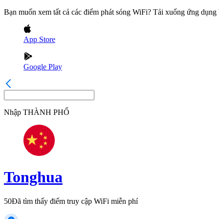
Bạn muốn xem tất cả các điểm phát sóng WiFi? Tải xuống ứng dụn
App Store
Google Play
Nhập
THÀNH PHỐ
Tonghua
50
Đã tìm thấy điểm truy cập WiFi miễn phí