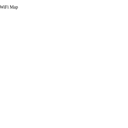
g WiFi Map