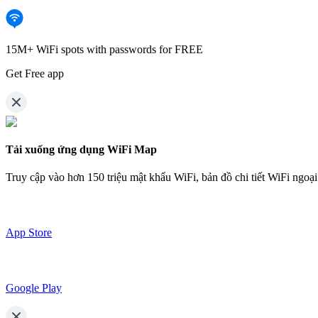
15M+ WiFi spots with passwords for FREE
Get Free app
Tải xuống ứng dụng WiFi Map
Truy cập vào hơn
150 triệu mật khẩu WiFi,
bản đồ chi tiết WiFi ngoạ
App Store
Google Play