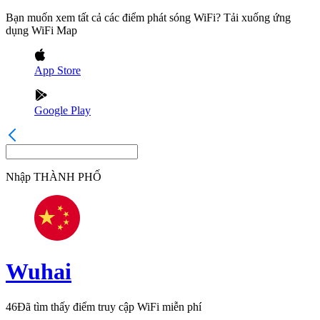
Bạn muốn xem tất cả các điểm phát sóng WiFi? Tải xuống ứng
dụng WiFi Map
App Store
Google Play
Nhập
THÀNH PHỐ
Wuhai
46
Đã tìm thấy điểm truy cập WiFi miễn phí