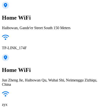
Home WiFi
Haibowan, Gande'er Street South 150 Meters
TP-LINK_174F
Home WiFi
Jun Zheng Jie, Haibowan Qu, Wuhai Shi, Neimenggu Zizhiqu,
China
zyx