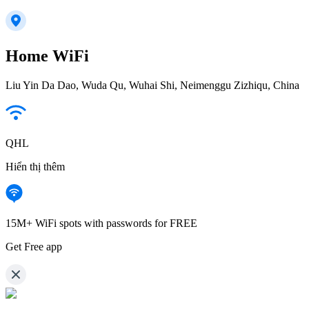
Home WiFi
Liu Yin Da Dao, Wuda Qu, Wuhai Shi, Neimenggu Zizhiqu, China
QHL
Hiển thị thêm
15M+ WiFi spots with passwords for FREE
Get Free app