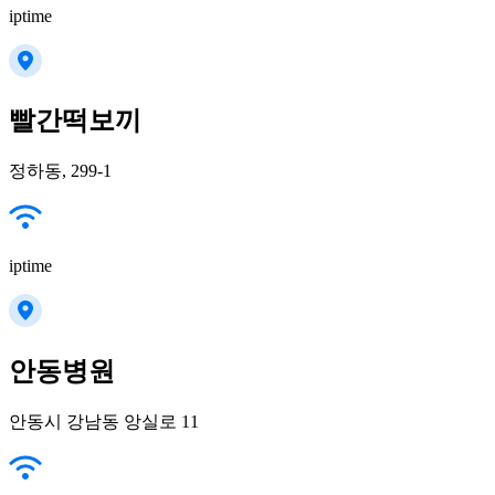
iptime
빨간떡보끼
정하동, 299-1
iptime
안동병원
안동시 강남동 앙실로 11