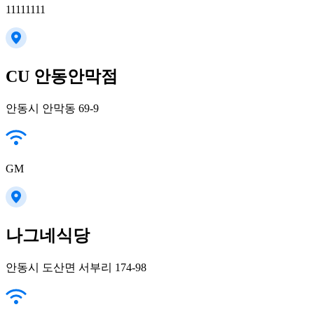
11111111
CU 안동안막점
안동시 안막동 69-9
GM
나그네식당
안동시 도산면 서부리 174-98