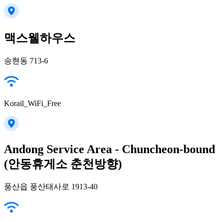
맥스웰하우스
송현동 713-6
Korail_WiFi_Free
Andong Service Area - Chuncheon-bound
(안동휴게소 춘천방향)
풍산읍 풍산태사로 1913-40