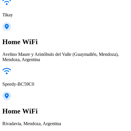
Tikay
Home WiFi
Avelino Maure y Aristóbulo del Valle (Guaymallén, Mendoza),
Mendoza, Argentina
Speedy-BC59C0
Home WiFi
Rivadavia, Mendoza, Argentina