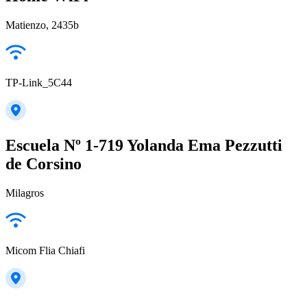
Matienzo, 2435b
TP-Link_5C44
Escuela Nº 1-719 Yolanda Ema Pezzutti
de Corsino
Milagros
Micom Flia Chiafi