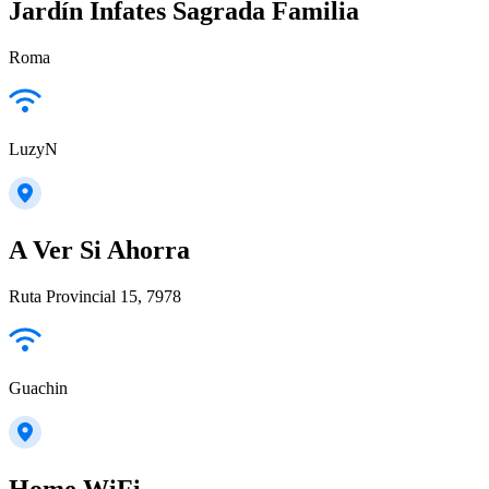
Jardín Infates Sagrada Familia
Roma
LuzyN
A Ver Si Ahorra
Ruta Provincial 15, 7978
Guachin
Home WiFi