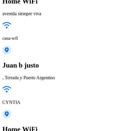
Home WiFi
avenida siempre viva
casa-wfi
Juan b justo
, Terrada y Puerto Argentino
CYNTIA
Home WiFi