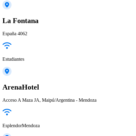
La Fontana
España 4062
Estudiantes
ArenaHotel
Acceso A Maza JA, Maipú/Argentina - Mendoza
EsplendorMendoza