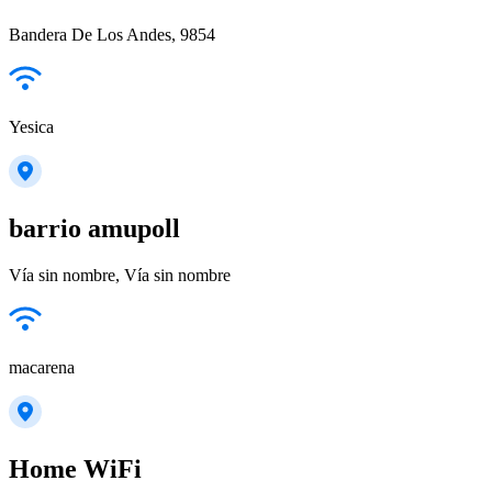
Bandera De Los Andes, 9854
Yesica
barrio amupoll
Vía sin nombre, Vía sin nombre
macarena
Home WiFi