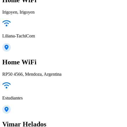
Irigoyen, Irigoyen
Liliana-TachiCom
Home WiFi
RP50 4566, Mendoza, Argentina
Estudiantes
Vimar Helados