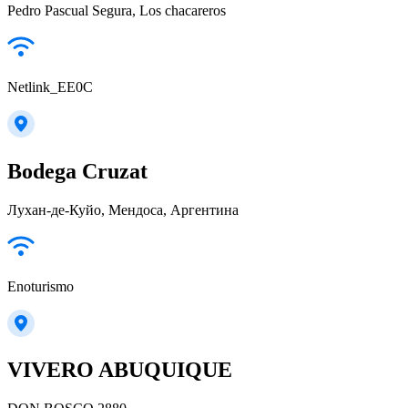
Pedro Pascual Segura, Los chacareros
Netlink_EE0C
Bodega Cruzat
Лухан-де-Куйо, Мендоса, Аргентина
Enoturismo
VIVERO ABUQUIQUE