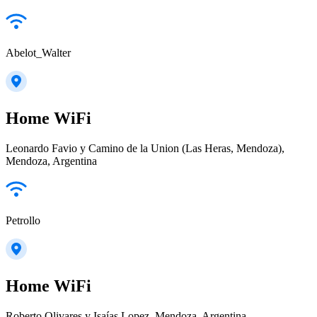
Abelot_Walter
Home WiFi
Leonardo Favio y Camino de la Union (Las Heras, Mendoza),
Mendoza, Argentina
Petrollo
Home WiFi
Roberto Olivares y Isaías Lopez, Mendoza, Argentina