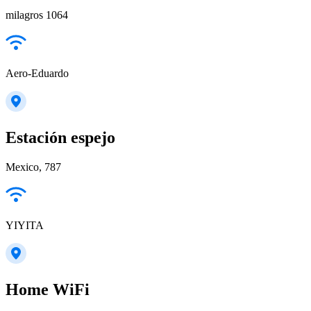
milagros 1064
Aero-Eduardo
Estación espejo
Mexico, 787
YIYITA
Home WiFi