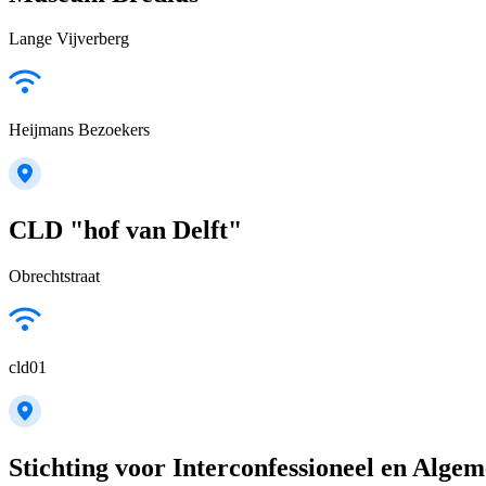
Lange Vijverberg
Heijmans Bezoekers
CLD "hof van Delft"
Obrechtstraat
cld01
Stichting voor Interconfessioneel en Alge