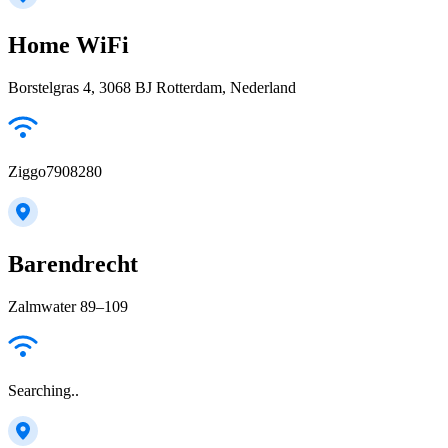
Home WiFi
Borstelgras 4, 3068 BJ Rotterdam, Nederland
Ziggo7908280
Barendrecht
Zalmwater 89–109
Searching..