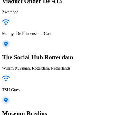
Viaduct Onder De A13
Zwethpad
Manege De Prinsenstad - Gast
The Social Hub Rotterdam
Willem Ruyslaan, Rotterdam, Netherlands
TSH Guest
Museum Bredius