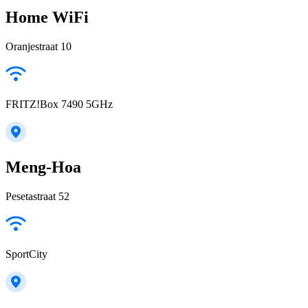
Home WiFi
Oranjestraat 10
FRITZ!Box 7490 5GHz
Meng-Hoa
Pesetastraat 52
SportCity