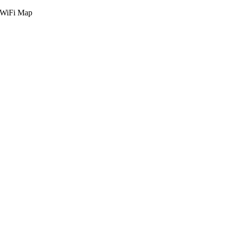
g WiFi Map