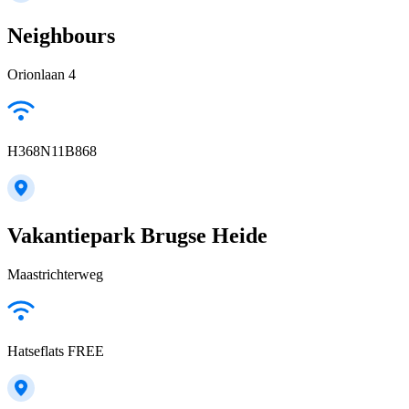
Neighbours
Orionlaan 4
H368N11B868
Vakantiepark Brugse Heide
Maastrichterweg
Hatseflats FREE