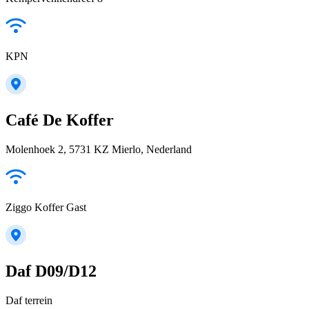
KPN
Café De Koffer
Molenhoek 2, 5731 KZ Mierlo, Nederland
Ziggo Koffer Gast
Daf D09/D12
Daf terrein