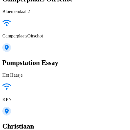
Bloemendaal 2
CamperplaatsOirschot
Pompstation Essay
Het Haasje
KPN
Christiaan