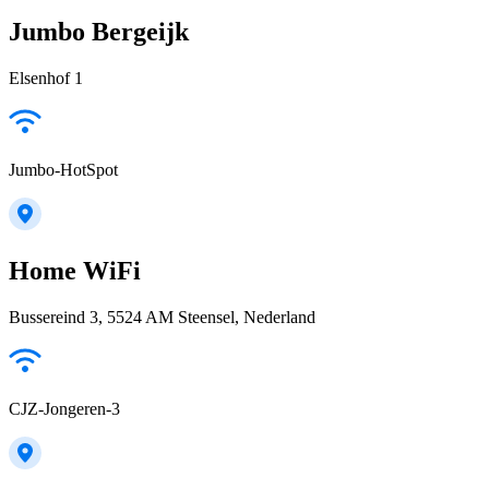
Jumbo Bergeijk
Elsenhof 1
Jumbo-HotSpot
Home WiFi
Bussereind 3, 5524 AM Steensel, Nederland
CJZ-Jongeren-3