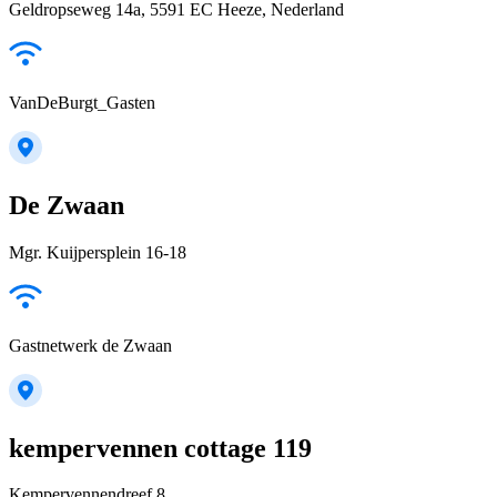
Geldropseweg 14a, 5591 EC Heeze, Nederland
VanDeBurgt_Gasten
De Zwaan
Mgr. Kuijpersplein 16-18
Gastnetwerk de Zwaan
kempervennen cottage 119
Kempervennendreef 8