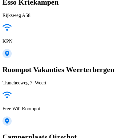
Esso Kriekampen
Rijksweg A58
KPN
Roompot Vakanties Weerterbergen
Trancheeweg 7, Weert
Free Wifi Roompot
Camperplaats Oirschot