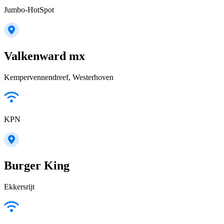
Jumbo-HotSpot
Valkenward mx
Kempervennendreef, Westerhoven
KPN
Burger King
Ekkersrijt