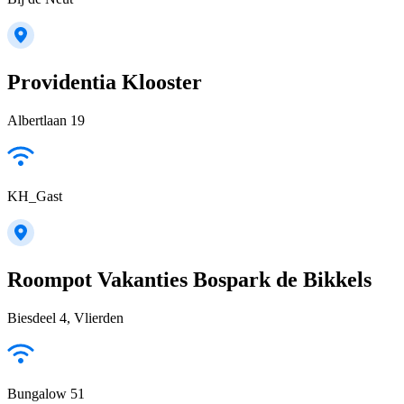
Providentia Klooster
Albertlaan 19
KH_Gast
Roompot Vakanties Bospark de Bikkels
Biesdeel 4, Vlierden
Bungalow 51