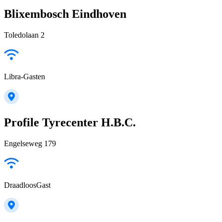
Blixembosch Eindhoven
Toledolaan 2
Libra-Gasten
Profile Tyrecenter H.B.C.
Engelseweg 179
DraadloosGast