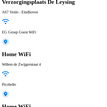
Verzorgingsplaats De Leysing
A67 Venlo - Eindhoven
EG Group Guest WiFi
Home WiFi
Willem de Zwijgerstraat 4
Picobello
Home WiFi