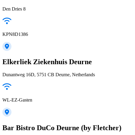
Den Dries 8
KPN8D1386
Elkerliek Ziekenhuis Deurne
Dunantweg 16D, 5751 CB Deurne, Netherlands
WL-EZ-Gasten
Bar Bistro DuCo Deurne (by Fletcher)