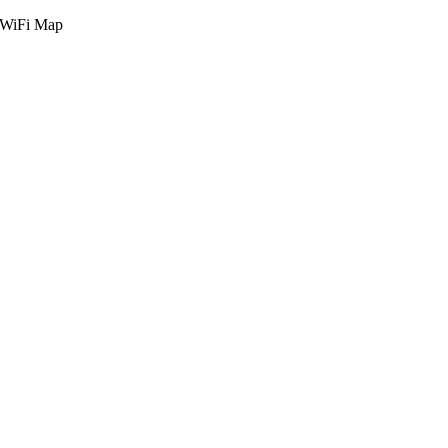
g WiFi Map