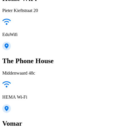
Pieter Kieftstraat 20
EduWifi
The Phone House
Middenwaard 48c
HEMA Wi-Fi
Vomar