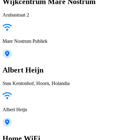
Wijkcentrum Mare Nostrum
Arubastraat 2
Mare Nostrum Publiek
Albert Heijn
Stan Kentonhof, Hoorn, Holandia
Albert Heijn
Home WiFi