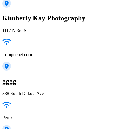
Kimberly Kay Photography
1117 N 3rd St
Lompocnet.com
gggg
338 South Dakota Ave
Perez