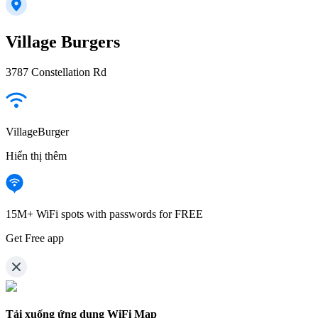
Village Burgers
3787 Constellation Rd
VillageBurger
Hiển thị thêm
15M+ WiFi spots with passwords for FREE
Get Free app
Tải xuống ứng dụng WiFi Map