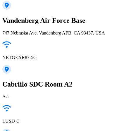
Vandenberg Air Force Base
747 Nebraska Ave, Vandenberg AFB, CA 93437, USA
NETGEAR87-5G
Cabriilo SDC Room A2
A-2
LUSD-C