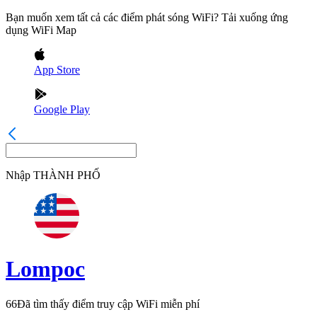
Bạn muốn xem tất cả các điểm phát sóng WiFi? Tải xuống ứng
dụng WiFi Map
App Store
Google Play
Nhập
THÀNH PHỐ
Lompoc
66
Đã tìm thấy điểm truy cập WiFi miễn phí