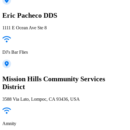
Eric Pacheco DDS
1111 E Ocean Ave Ste 8
DJ's Bar Flies
Mission Hills Community Services
District
3588 Via Lato, Lompoc, CA 93436, USA
Amnity