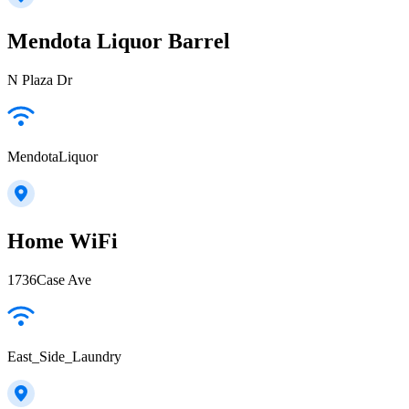
Mendota Liquor Barrel
N Plaza Dr
MendotaLiquor
Home WiFi
1736Case Ave
East_Side_Laundry