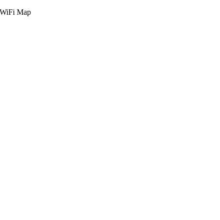
g WiFi Map