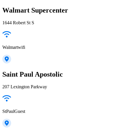
Walmart Supercenter
1644 Robert St S
Walmartwifi
Saint Paul Apostolic
207 Lexington Parkway
StPaulGuest