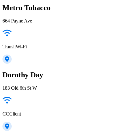
Metro Tobacco
664 Payne Ave
TransitWi-Fi
Dorothy Day
183 Old 6th St W
CCClient