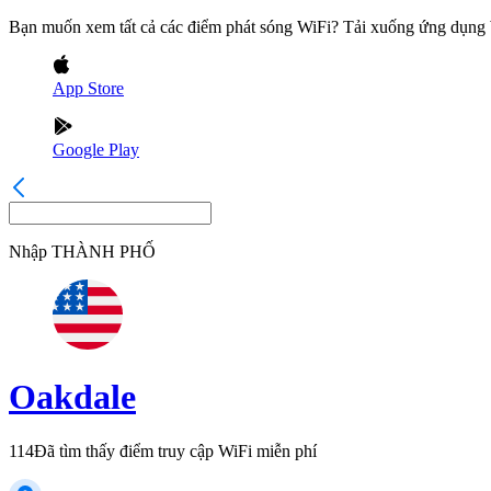
Bạn muốn xem tất cả các điểm phát sóng WiFi? Tải xuống ứng dụn
App Store
Google Play
Nhập
THÀNH PHỐ
Oakdale
114
Đã tìm thấy điểm truy cập WiFi miễn phí