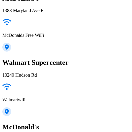
1388 Maryland Ave E
McDonalds Free WiFi
Walmart Supercenter
10240 Hudson Rd
Walmartwifi
McDonald's