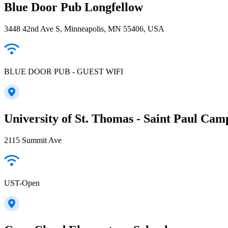
Blue Door Pub Longfellow
3448 42nd Ave S, Minneapolis, MN 55406, USA
BLUE DOOR PUB - GUEST WIFI
University of St. Thomas - Saint Paul Cam
2115 Summit Ave
UST-Open