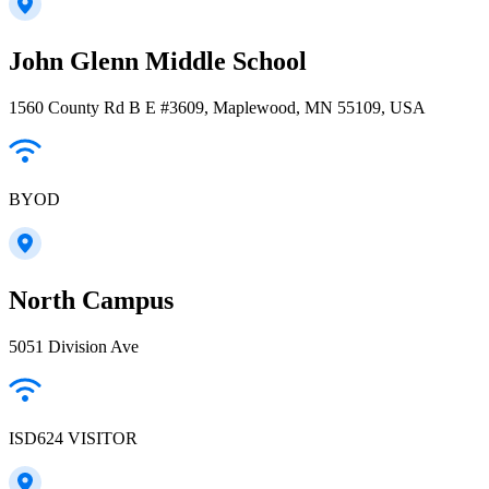
John Glenn Middle School
1560 County Rd B E #3609, Maplewood, MN 55109, USA
BYOD
North Campus
5051 Division Ave
ISD624 VISITOR