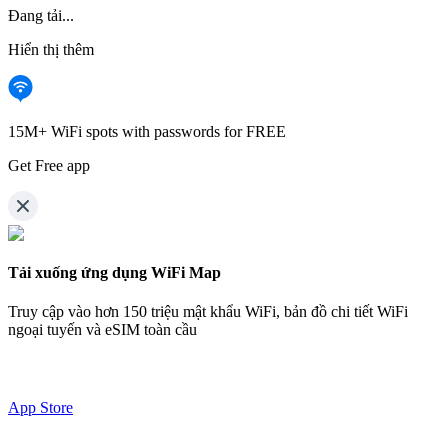
Đang tải...
Hiển thị thêm
15M+ WiFi spots with passwords for FREE
Get Free app
Tải xuống ứng dụng WiFi Map
Truy cập vào hơn
150 triệu mật khẩu WiFi,
bản đồ chi tiết WiFi
ngoại tuyến và eSIM toàn cầu
App Store