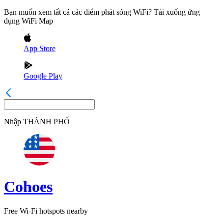
Bạn muốn xem tất cả các điểm phát sóng WiFi? Tải xuống ứng
dụng WiFi Map
App Store
Google Play
Nhập
THÀNH PHỐ
Cohoes
Free Wi-Fi hotspots nearby