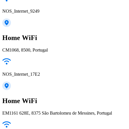
NOS_Internet_9249
Home WiFi
CM1068, 8500, Portugal
NOS_Internet_17E2
Home WiFi
EM1161 628E, 8375 São Bartolomeu de Messines, Portugal