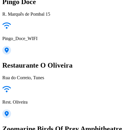
Pingo Doce
R. Marquês de Pombal 15
Pingo_Doce_WIFI
Restaurante O Oliveira
Rua do Correio, Tunes
Rest. Oliveira
Zoomarine Birds Of Prey Amphitheatre