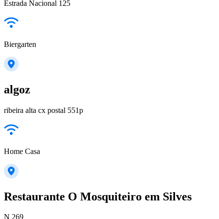
Estrada Nacional 125
Biergarten
algoz
ribeira alta cx postal 551p
Home Casa
Restaurante O Mosquiteiro em Silves
N 269