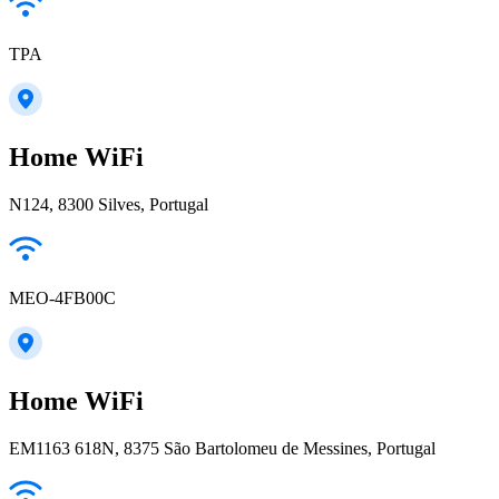
TPA
Home WiFi
N124, 8300 Silves, Portugal
MEO-4FB00C
Home WiFi
EM1163 618N, 8375 São Bartolomeu de Messines, Portugal