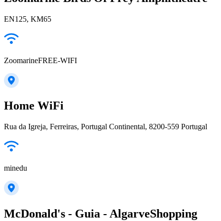
EN125, KM65
ZoomarineFREE-WIFI
Home WiFi
Rua da Igreja, Ferreiras, Portugal Continental, 8200-559 Portugal
minedu
McDonald's - Guia - AlgarveShopping