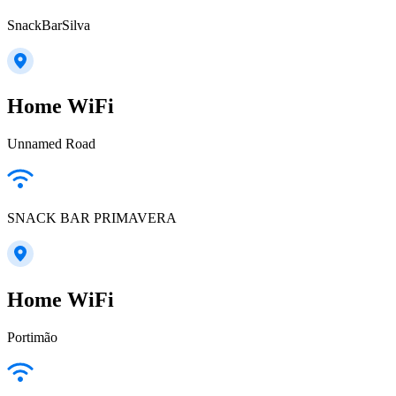
SnackBarSilva
Home WiFi
Unnamed Road
SNACK BAR PRIMAVERA
Home WiFi
Portimão