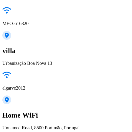
MEO-616320
villa
Urbanização Boa Nova 13
algarve2012
Home WiFi
Unnamed Road, 8500 Portimão, Portugal