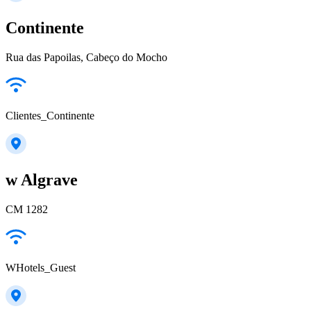
Continente
Rua das Papoilas, Cabeço do Mocho
Clientes_Continente
w Algrave
CM 1282
WHotels_Guest