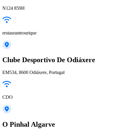
N124 859H
restauranteourique
Clube Desportivo De Odiáxere
EM534, 8600 Odiáxere, Portugal
CDO
O Pinhal Algarve