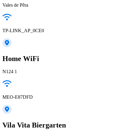
Vales de Pêra
TP-LINK_AP_0CE0
Home WiFi
N124 1
MEO-E87DFD
Vila Vita Biergarten