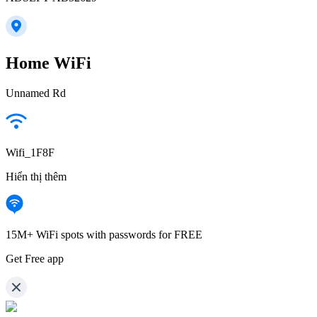
Home WiFi
Unnamed Rd
Wifi_1F8F
Hiển thị thêm
15M+ WiFi spots with passwords for FREE
Get Free app