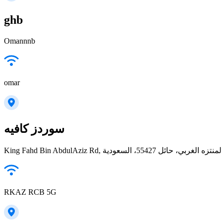
ghb
Omannnb
omar
سوردز كافيه
King Fahd Bin AbdulAziz Rd, منتزه الغربي، حائل 55427، السعودية
RKAZ RCB 5G