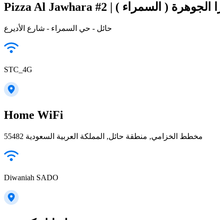
Pizza Al Jawhara #2 | ا الجوهرة ( السمراء
حائل - حي السمراء - شارع الأديرع
STC_4G
Home WiFi
55482 مخطط الخزامي, منطقة حائل, المملكة العربية السعودية
Diwaniah SADO