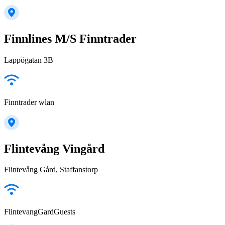
Finnlines M/S Finntrader
Lappögatan 3B
Finntrader wlan
Flintevång Vingård
Flintevång Gård, Staffanstorp
FlintevangGardGuests