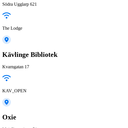
Södra Ugglarp 621
The Lodge
Kävlinge Bibliotek
Kvarngatan 17
KAV_OPEN
Oxie