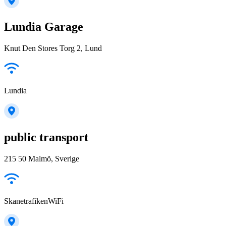
Lundia Garage
Knut Den Stores Torg 2, Lund
Lundia
public transport
215 50 Malmö, Sverige
SkanetrafikenWiFi