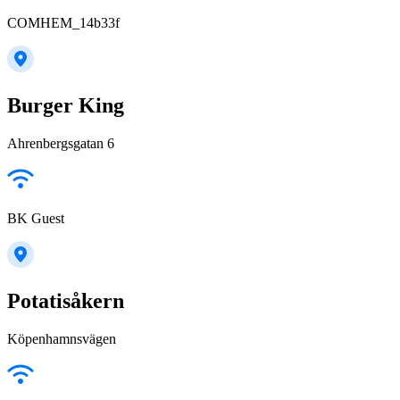
COMHEM_14b33f
Burger King
Ahrenbergsgatan 6
BK Guest
Potatisåkern
Köpenhamnsvägen