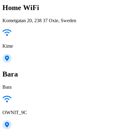
Home WiFi
Kometgatan 20, 238 37 Oxie, Sweden
Kime
Bara
Bara
OWNIT_9C