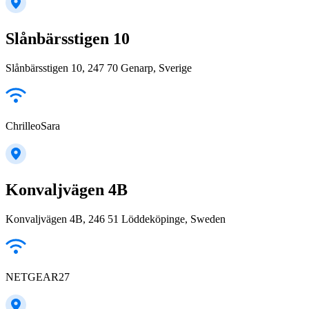
Slånbärsstigen 10
Slånbärsstigen 10, 247 70 Genarp, Sverige
ChrilleoSara
Konvaljvägen 4B
Konvaljvägen 4B, 246 51 Löddeköpinge, Sweden
NETGEAR27