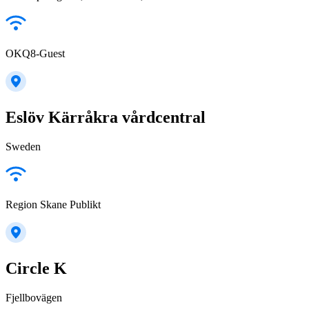
OKQ8-Guest
Eslöv Kärråkra vårdcentral
Sweden
Region Skane Publikt
Circle K
Fjellbovägen