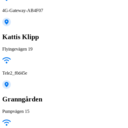
4G-Gateway-AB4F07
Kattis Klipp
Flyingevägen 19
Tele2_f0d45e
Granngården
Pumpvägen 15