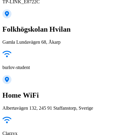
TP-LINK_E8722C
Folkhögskolan Hvilan
Gamla Lundavägen 68, Åkarp
burlov-student
Home WiFi
Albertavägen 132, 245 91 Staffanstorp, Sverige
Clarzyx