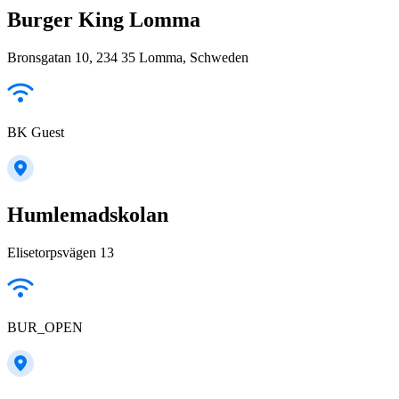
Burger King Lomma
Bronsgatan 10, 234 35 Lomma, Schweden
BK Guest
Humlemadskolan
Elisetorpsvägen 13
BUR_OPEN