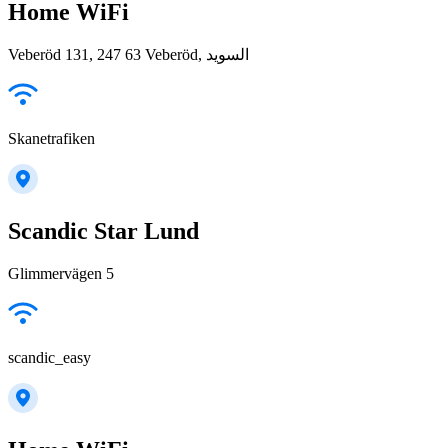
Home WiFi
Veberöd 131, 247 63 Veberöd, السويد
Skanetrafiken
Scandic Star Lund
Glimmervägen 5
scandic_easy