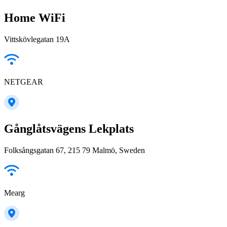
Home WiFi
Vittskövlegatan 19A
NETGEAR
Gånglåtsvägens Lekplats
Folksångsgatan 67, 215 79 Malmö, Sweden
Mearg