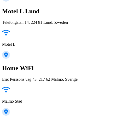
Motel L Lund
Telefongatan 14, 224 81 Lund, Zweden
Motel L
Home WiFi
Eric Perssons väg 43, 217 62 Malmö, Sverige
Malmo Stad