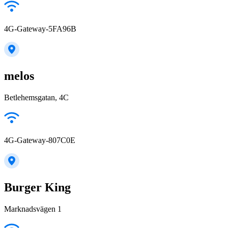
4G-Gateway-5FA96B
melos
Betlehemsgatan, 4C
4G-Gateway-807C0E
Burger King
Marknadsvägen 1