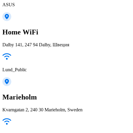
ASUS
Home WiFi
Dalby 141, 247 94 Dalby, Швеция
Lund_Public
Marieholm
Kvarngatan 2, 240 30 Marieholm, Sweden