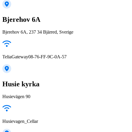
Bjerehov 6A
Bjerehov 6A, 237 34 Bjärred, Sverige
TeliaGateway08-76-FF-9C-0A-57
Husie kyrka
Husievägen 90
Husievagen_Cellar