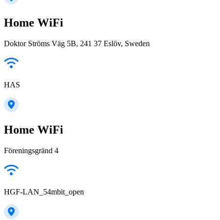
Home WiFi
Doktor Ströms Väg 5B, 241 37 Eslöv, Sweden
HAS
Home WiFi
Föreningsgränd 4
HGF-LAN_54mbit_open