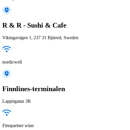
R & R - Sushi & Cafe
Vikingavägen 1, 237 31 Bjärred, Sweden
nordicwell
Finnlines-terminalen
Lappögatan 3B
Finnpartner wlan