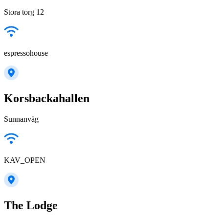
Stora torg 12
espressohouse
Korsbackahallen
Sunnanväg
KAV_OPEN
The Lodge