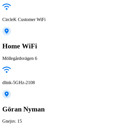
CircleK Customer WiFi
Home WiFi
Möllegårdsvägen 6
dlink-5GHz-2108
Göran Nyman
Gnejsv. 15