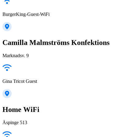
BurgerKing-Guest-WiFi
Camilla Malmströms Konfektions
Marknadsv. 9
Gina Tricot Guest
Home WiFi
Äspinge 513