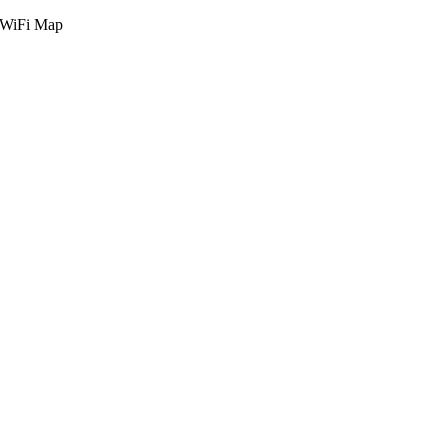
g WiFi Map