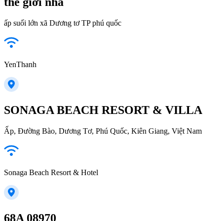
thế giới nhà
ấp suối lớn xã Dương tơ TP phú quốc
YenThanh
SONAGA BEACH RESORT & VILLA
Ấp, Đường Bào, Dương Tơ, Phú Quốc, Kiên Giang, Việt Nam
Sonaga Beach Resort & Hotel
68A 08970