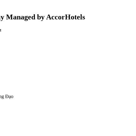
ay Managed by AccorHotels
м
ng Đạo