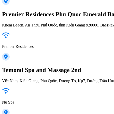
Premier Residences Phu Quoc Emerald B
Khem Beach, An Thới, Phú Quốc, tỉnh Kiên Giang 920000, Вьетна
Premier Residences
Temomi Spa and Massage 2nd
Việt Nam, Kiên Giang, Phú Quốc, Dương Tơ, Kp7, Đường Trần Hư
Nu Spa