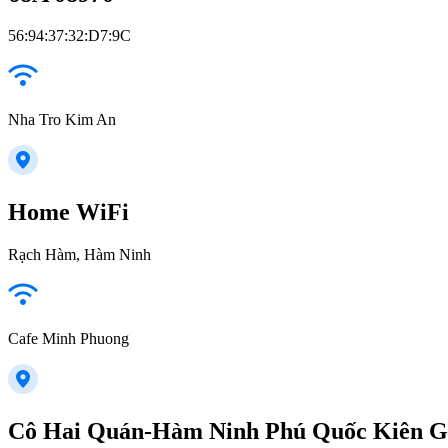
56:94:37:32:D7:9C
Nha Tro Kim An
Home WiFi
Rạch Hàm, Hàm Ninh
Cafe Minh Phuong
Cô Hai Quán-Hàm Ninh Phú Quốc Kiên G