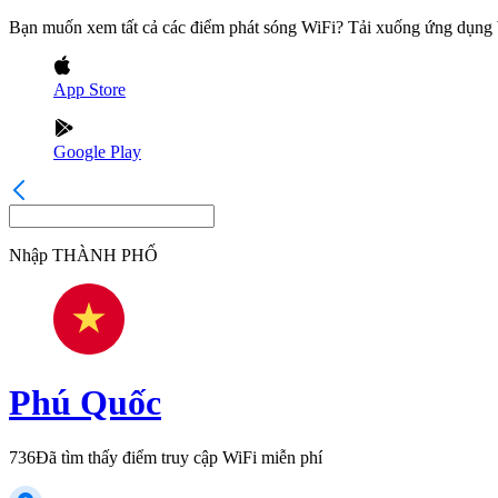
Bạn muốn xem tất cả các điểm phát sóng WiFi? Tải xuống ứng dụn
App Store
Google Play
Nhập
THÀNH PHỐ
Phú Quốc
736
Đã tìm thấy điểm truy cập WiFi miễn phí