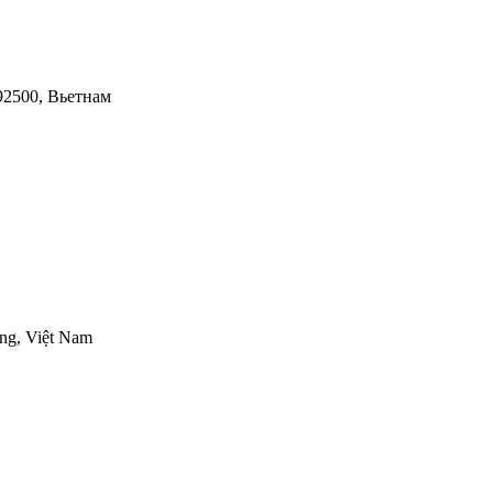
 92500, Вьетнам
ng, Việt Nam