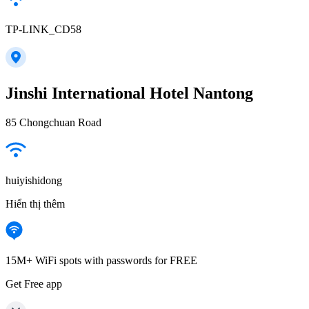
TP-LINK_CD58
Jinshi International Hotel Nantong
85 Chongchuan Road
huiyishidong
Hiển thị thêm
15M+ WiFi spots with passwords for FREE
Get Free app