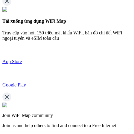
Tải xuống ứng dụng WiFi Map
Truy cập vào hơn
150 triệu mật khẩu WiFi,
bản đồ chi tiết WiFi
ngoại tuyến và eSIM toàn cầu
App Store
Google Play
Join WiFi Map community
Join us and help others to find and connect to a Free Internet