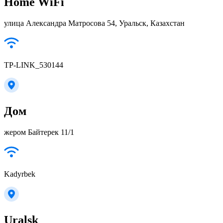
Home WiFi
улица Александра Матросова 54, Уральск, Казахстан
TP-LINK_530144
Дом
жером Байтерек 11/1
Kadyrbek
Uralsk