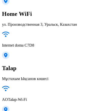
Home WiFi
ул. Производственная 3, Уральск, Казахстан
Internet doma C7D8
Talap
Мұстахым Ықсанов көшесі
AOTalap-Wi-Fi