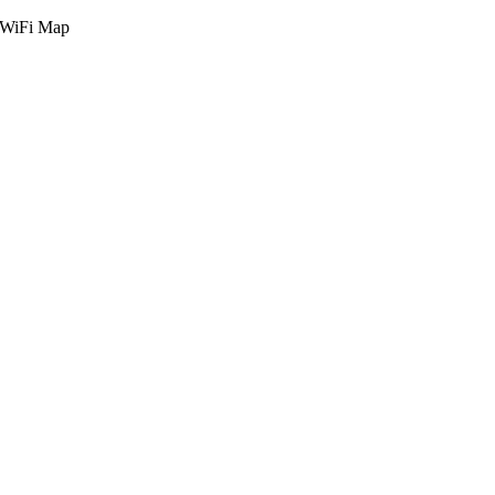
g WiFi Map