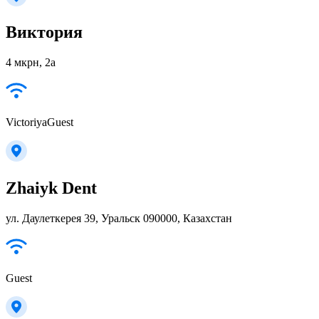
Виктория
4 мкрн, 2а
VictoriyaGuest
Zhaiyk Dent
ул. Даулеткерея 39, Уральск 090000, Казахстан
Guest