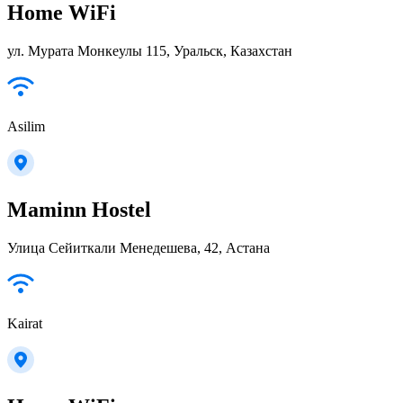
Home WiFi
ул. Мурата Монкеулы 115, Уральск, Казахстан
Asilim
Maminn Hostel
Улица Сейиткали Менедешева, 42, Астана
Kairat