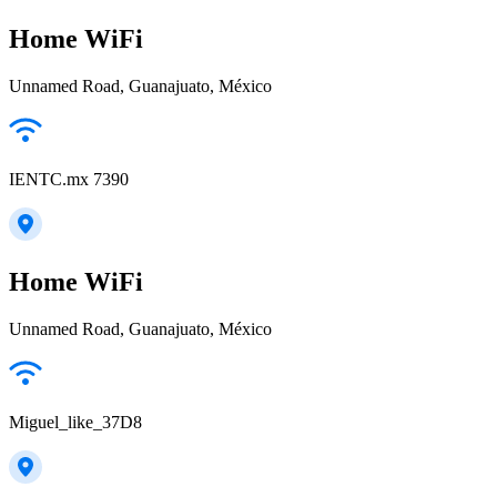
Home WiFi
Unnamed Road, Guanajuato, México
IENTC.mx 7390
Home WiFi
Unnamed Road, Guanajuato, México
Miguel_like_37D8