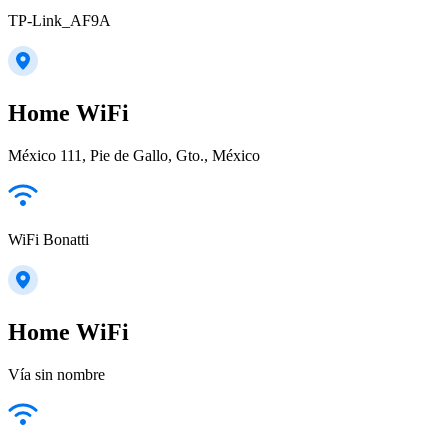
TP-Link_AF9A
Home WiFi
México 111, Pie de Gallo, Gto., México
WiFi Bonatti
Home WiFi
Vía sin nombre