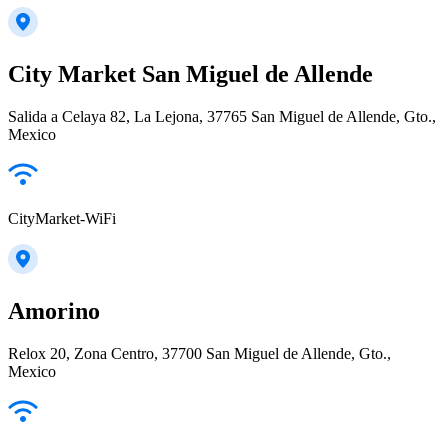
City Market San Miguel de Allende
Salida a Celaya 82, La Lejona, 37765 San Miguel de Allende, Gto.,
Mexico
CityMarket-WiFi
Amorino
Relox 20, Zona Centro, 37700 San Miguel de Allende, Gto.,
Mexico