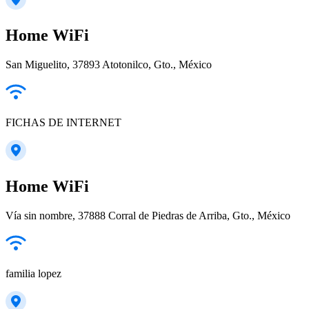
Home WiFi
San Miguelito, 37893 Atotonilco, Gto., México
FICHAS DE INTERNET
Home WiFi
Vía sin nombre, 37888 Corral de Piedras de Arriba, Gto., México
familia lopez