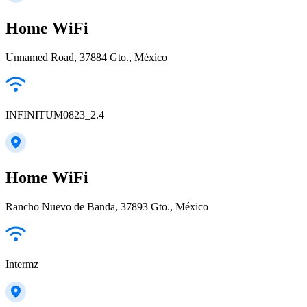
Home WiFi
Unnamed Road, 37884 Gto., México
INFINITUM0823_2.4
Home WiFi
Rancho Nuevo de Banda, 37893 Gto., México
Intermz