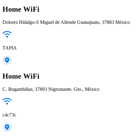
Home WiFi
Dolores Hidalgo-S Miguel de Allende Guanajuato, 37883 México
TAPIA
Home WiFi
C. Bugambilias, 37893 Nigromante, Gto., México
c4c73c