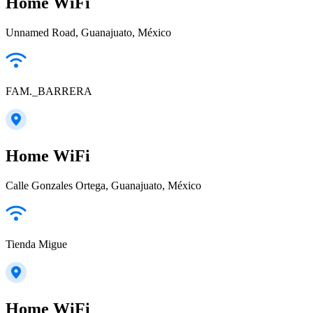
Home WiFi
Unnamed Road, Guanajuato, México
FAM._BARRERA
Home WiFi
Calle Gonzales Ortega, Guanajuato, México
Tienda Migue
Home WiFi