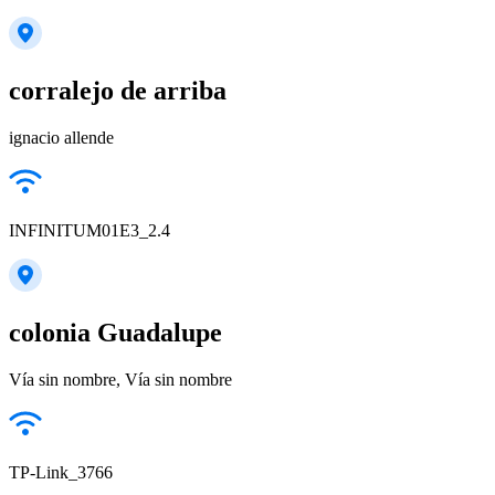
corralejo de arriba
ignacio allende
INFINITUM01E3_2.4
colonia Guadalupe
Vía sin nombre, Vía sin nombre
TP-Link_3766