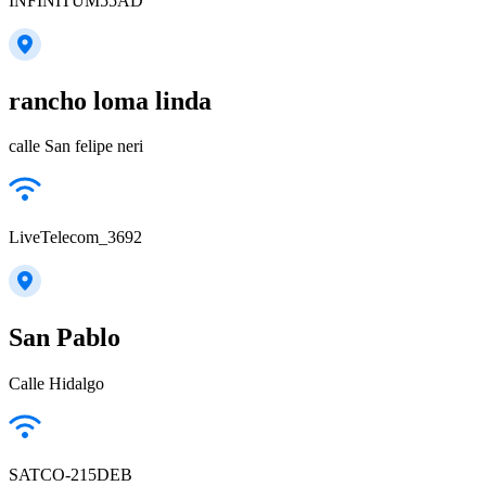
INFINITUM55AD
rancho loma linda
calle San felipe neri
LiveTelecom_3692
San Pablo
Calle Hidalgo
SATCO-215DEB