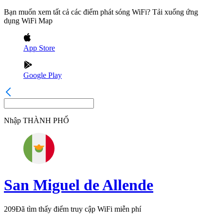
Bạn muốn xem tất cả các điểm phát sóng WiFi? Tải xuống ứng
dụng WiFi Map
App Store
Google Play
Nhập
THÀNH PHỐ
San Miguel de Allende
209
Đã tìm thấy điểm truy cập WiFi miễn phí