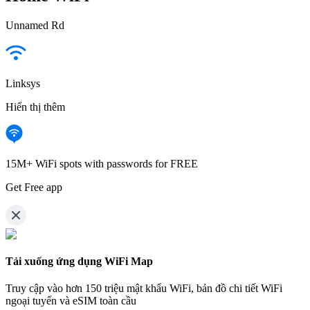
Unnamed Rd
Linksys
Hiển thị thêm
15M+ WiFi spots with passwords for FREE
Get Free app
Tải xuống ứng dụng WiFi Map
Truy cập vào hơn
150 triệu mật khẩu WiFi,
bản đồ chi tiết WiFi
ngoại tuyến và eSIM toàn cầu