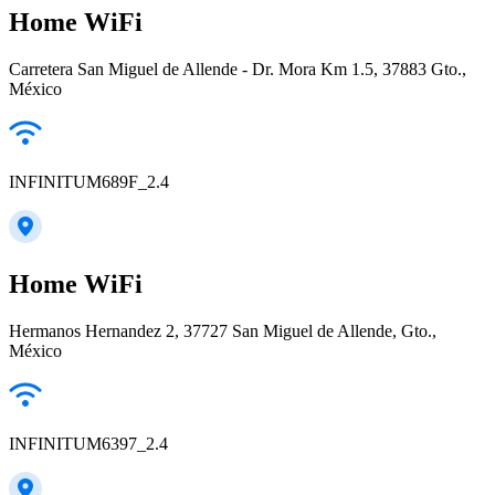
Home WiFi
Carretera San Miguel de Allende - Dr. Mora Km 1.5, 37883 Gto.,
México
INFINITUM689F_2.4
Home WiFi
Hermanos Hernandez 2, 37727 San Miguel de Allende, Gto.,
México
INFINITUM6397_2.4