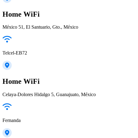
Home WiFi
México 51, El Santuario, Gto., México
Telcel-EB72
Home WiFi
Celaya-Dolores Hidalgo 5, Guanajuato, México
Fernanda