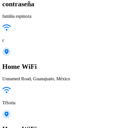
contraseña
familia espinoza
c
Home WiFi
Unnamed Road, Guanajuato, México
TiSoria