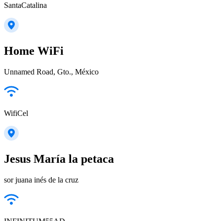
SantaCatalina
Home WiFi
Unnamed Road, Gto., México
WifiCel
Jesus María la petaca
sor juana inés de la cruz