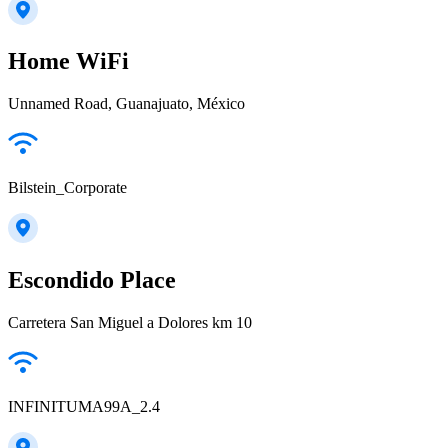
Home WiFi
Unnamed Road, Guanajuato, México
Bilstein_Corporate
Escondido Place
Carretera San Miguel a Dolores km 10
INFINITUMA99A_2.4