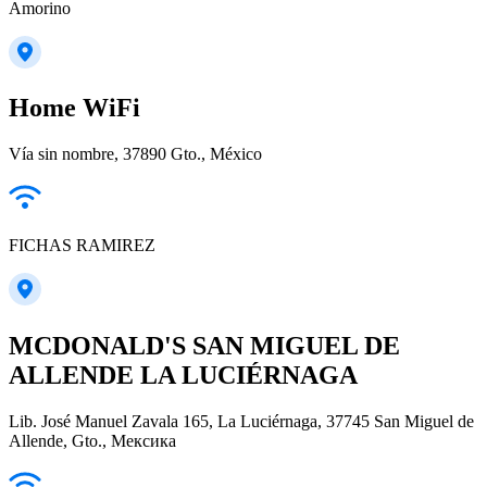
Amorino
Home WiFi
Vía sin nombre, 37890 Gto., México
FICHAS RAMIREZ
MCDONALD'S SAN MIGUEL DE
ALLENDE LA LUCIÉRNAGA
Lib. José Manuel Zavala 165, La Luciérnaga, 37745 San Miguel de
Allende, Gto., Мексика