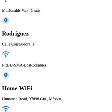
McDonalds-WiFi-Gratis
Rodríguez
Calle Corregidora, 1
PRBD-SMA-LosRodriguez
Home WiFi
Unnamed Road, 37898 Gto., México