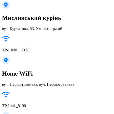
Мисливський курінь
вул. Курчатова, 53, Хмельницький
TP-LINK_1D3E
Home WiFi
вул. Першотравнева, вул. Першотравнева
TP-Link_8190