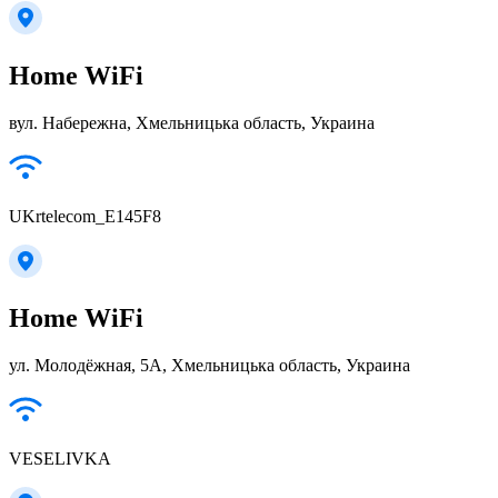
Home WiFi
вул. Набережна, Хмельницька область, Украина
UKrtelecom_E145F8
Home WiFi
ул. Молодёжная, 5А, Хмельницька область, Украина
VESELIVKA