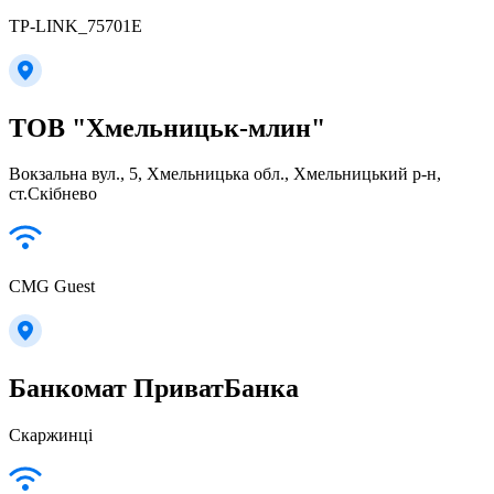
TP-LINK_75701E
ТОВ "Хмельницьк-млин"
Вокзальна вул., 5, Хмельницька обл., Хмельницький р-н,
ст.Скібнево
CMG Guest
Банкомат ПриватБанка
Скаржинці