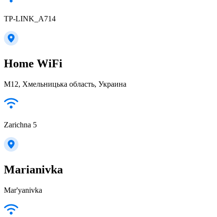
TP-LINK_A714
Home WiFi
М12, Хмельницька область, Украина
Zarichna 5
Marianivka
Mar'yanivka