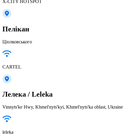
X-CITY HOTSPOT
Пелікан
Ціолковського
CARTEL
Лелека / Leleka
Vinnyts'ke Hwy, Khmel'nyts'kyi, Khmel'nyts'ka oblast, Ukraine
leleka