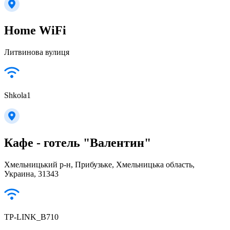
Home WiFi
Литвинова вулиця
Shkola1
Кафе - готель "Валентин"
Хмельницький р-н, Прибузьке, Хмельницька область,
Украина, 31343
TP-LINK_B710