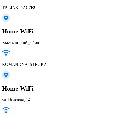
TP-LINK_5AC7F2
Home WiFi
Хмельницкий район
KOMANDNA_STROKA
Home WiFi
ул. Ивасюка, 14