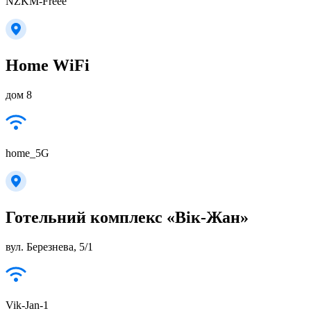
NZKM-Freee
Home WiFi
дом 8
home_5G
Готельний комплекс «Вік-Жан»
вул. Березнева, 5/1
Vik-Jan-1