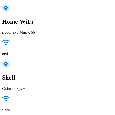
Home WiFi
проспект Миру, 66
netis
Shell
Східноокружна
Shell