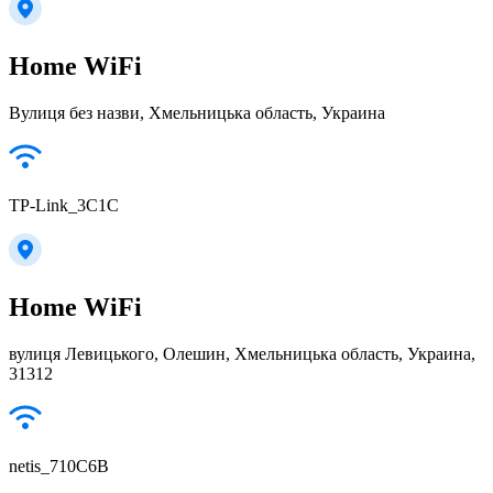
Home WiFi
Вулиця без назви, Хмельницька область, Украина
TP-Link_3C1C
Home WiFi
вулиця Левицького, Олешин, Хмельницька область, Украина,
31312
netis_710C6B