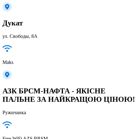
Дукат
ул. Свободы, 8А
Maks
АЗК БРСМ-НАФТА - ЯКІСНЕ
ПАЛЬНЕ ЗА НАЙКРАЩОЮ ЦІНОЮ!
Ружичанка
Free WiFi AZS BRSM