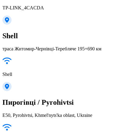
TP-LINK_4CACDA
Shell
траса Житомир-Чернівці-Теребляче 195+690 км
Shell
Пирогівці / Pyrohivtsi
E50, Pyrohivtsi, Khmel'nyts'ka oblast, Ukraine