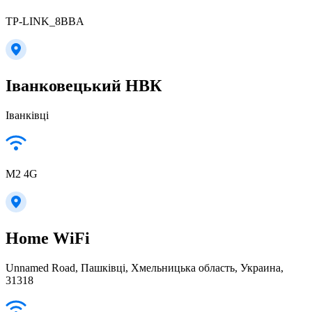
TP-LINK_8BBA
Іванковецький НВК
Іванківці
M2 4G
Home WiFi
Unnamed Road, Пашківці, Хмельницька область, Украина,
31318