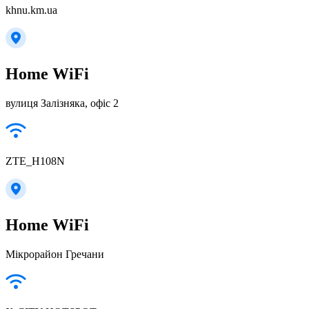
khnu.km.ua
Home WiFi
вулиця Залізняка, офіс 2
ZTE_H108N
Home WiFi
Мікрорайон Гречани