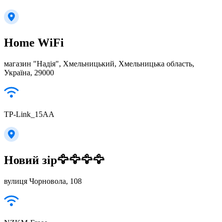
Home WiFi
магазин "Надія", Хмельницький, Хмельницька область,
Україна, 29000
TP-Link_15AA
Новий зір🦅🦅🦅🦅
вулиця Чорновола, 108