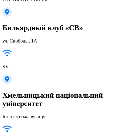
Бильярдный клуб «СВ»
ул. Свободы, 1А
SV
Хмельницький національний
університет
Інститутська вулиця