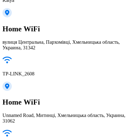
Katya
Home WiFi
вулиця Центральна, Пархомівці, Хмельницька область,
Украина, 31342
TP-LINK_2608
Home WiFi
Unnamed Road, Митинці, Хмельницька область, Украина,
31062