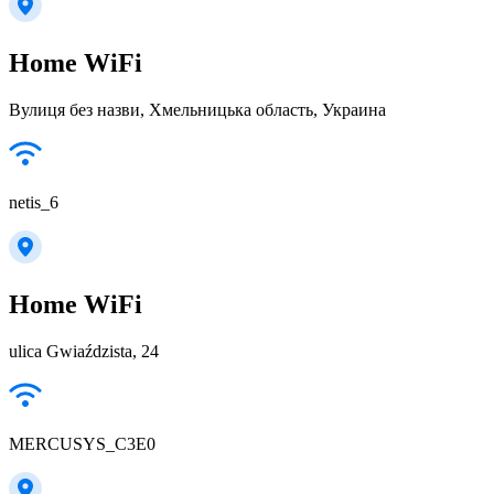
Home WiFi
Вулиця без назви, Хмельницька область, Украина
netis_6
Home WiFi
ulica Gwiaździsta, 24
MERCUSYS_C3E0