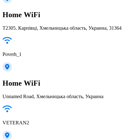
Home WiFi
Т2305, Карпівці, Хмельницька область, Украина, 31364
Poverh_1
Home WiFi
Unnamed Road, Хмельницька область, Украина
VETERAN2