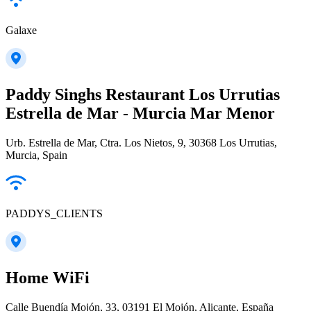
Galaxe
Paddy Singhs Restaurant Los Urrutias
Estrella de Mar - Murcia Mar Menor
Urb. Estrella de Mar, Ctra. Los Nietos, 9, 30368 Los Urrutias,
Murcia, Spain
PADDYS_CLIENTS
Home WiFi
Calle Buendía Mojón, 33, 03191 El Mojón, Alicante, España