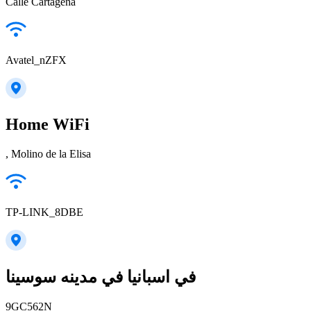
Calle Cartagena
Avatel_nZFX
Home WiFi
, Molino de la Elisa
TP-LINK_8DBE
في اسبانيا في مدينه سوسينا
9GC562N