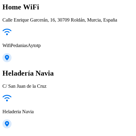
Home WiFi
Calle Enrique Garcerán, 16, 30709 Roldán, Murcia, España
WifiPedaniasAytotp
Heladería Navia
C/ San Juan de la Cruz
Heladeria Navia