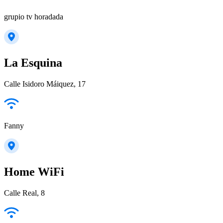
grupio tv horadada
La Esquina
Calle Isidoro Máiquez, 17
Fanny
Home WiFi
Calle Real, 8