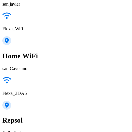
san javier
Flexa_Wifi
Home WiFi
san Cayetano
Flexa_3DA5
Repsol