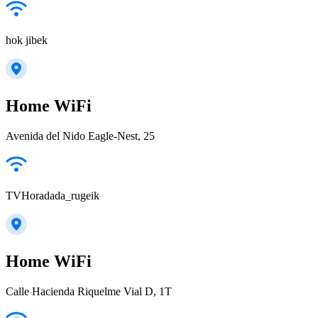
hok jibek
Home WiFi
Avenida del Nido Eagle-Nest, 25
TVHoradada_rugeik
Home WiFi
Calle Hacienda Riquelme Vial D, 1T