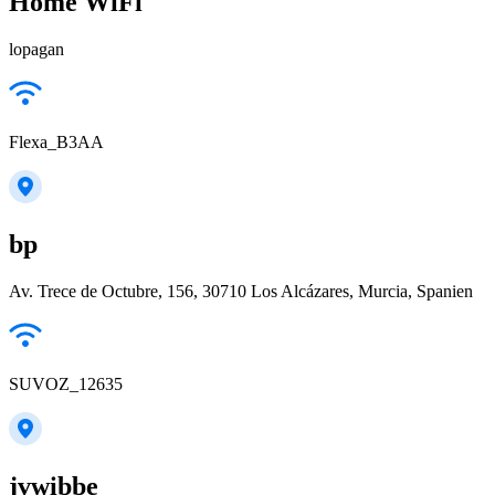
Home WiFi
lopagan
Flexa_B3AA
bp
Av. Trece de Octubre, 156, 30710 Los Alcázares, Murcia, Spanien
SUVOZ_12635
jvwibbe