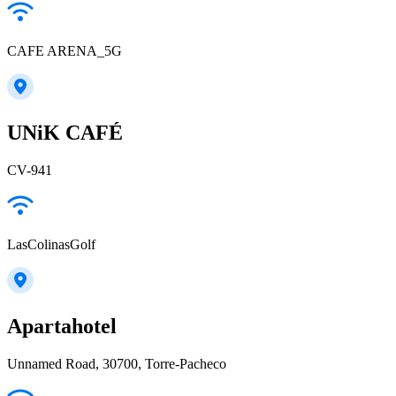
CAFE ARENA_5G
UNiK CAFÉ
CV-941
LasColinasGolf
Apartahotel
Unnamed Road, 30700, Torre-Pacheco