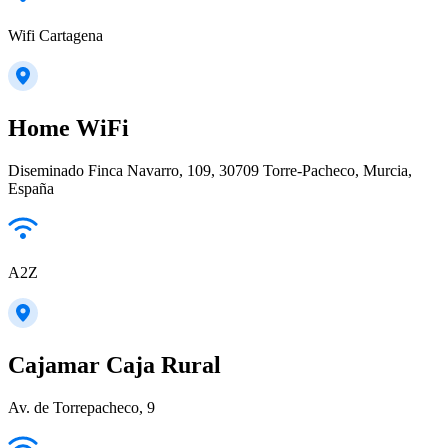
Wifi Cartagena
Home WiFi
Diseminado Finca Navarro, 109, 30709 Torre-Pacheco, Murcia,
España
A2Z
Cajamar Caja Rural
Av. de Torrepacheco, 9