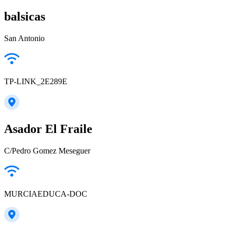
balsicas
San Antonio
TP-LINK_2E289E
Asador El Fraile
C/Pedro Gomez Meseguer
MURCIAEDUCA-DOC