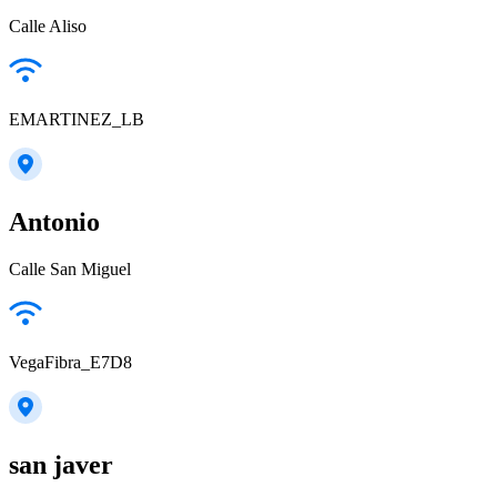
Calle Aliso
EMARTINEZ_LB
Antonio
Calle San Miguel
VegaFibra_E7D8
san javer