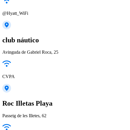
@Hyatt_WiFi
club náutico
Avinguda de Gabriel Roca, 25
CVPA
Roc Illetas Playa
Passeig de les Illetes, 62