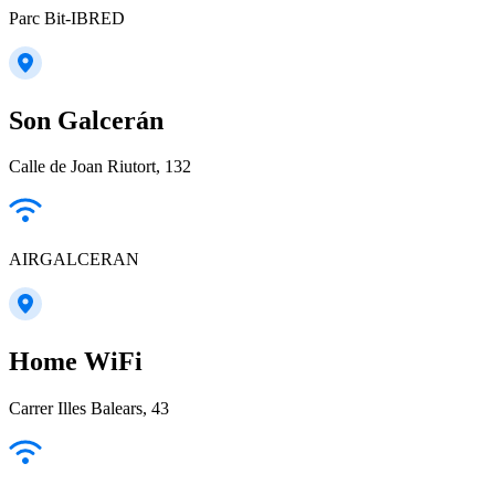
Parc Bit-IBRED
Son Galcerán
Calle de Joan Riutort, 132
AIRGALCERAN
Home WiFi
Carrer Illes Balears, 43