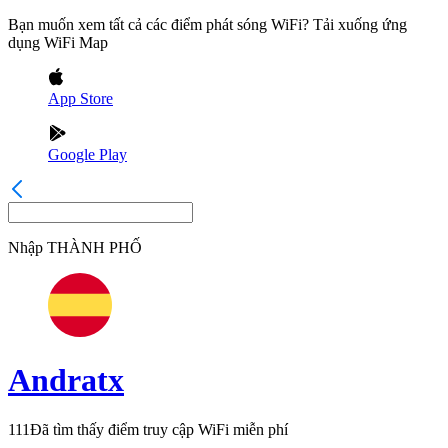
Bạn muốn xem tất cả các điểm phát sóng WiFi? Tải xuống ứng
dụng WiFi Map
App Store
Google Play
Nhập
THÀNH PHỐ
Andratx
111
Đã tìm thấy điểm truy cập WiFi miễn phí