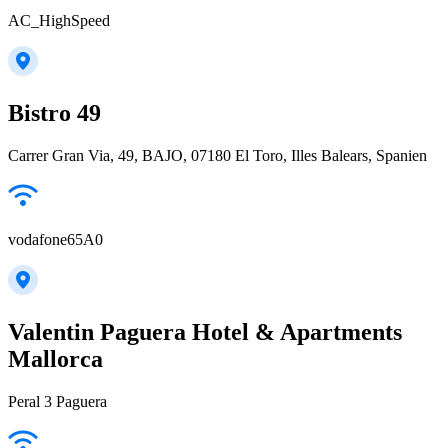
AC_HighSpeed
Bistro 49
Carrer Gran Via, 49, BAJO, 07180 El Toro, Illes Balears, Spanien
vodafone65A0
Valentin Paguera Hotel & Apartments
Mallorca
Peral 3 Paguera