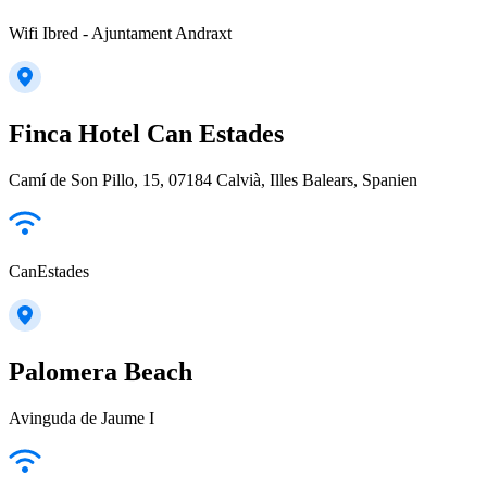
Wifi Ibred - Ajuntament Andraxt
Finca Hotel Can Estades
Camí de Son Pillo, 15, 07184 Calvià, Illes Balears, Spanien
CanEstades
Palomera Beach
Avinguda de Jaume I