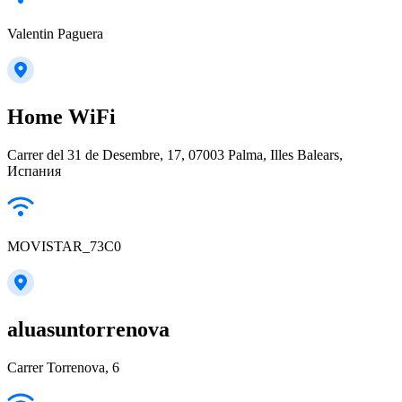
Valentin Paguera
Home WiFi
Carrer del 31 de Desembre, 17, 07003 Palma, Illes Balears,
Испания
MOVISTAR_73C0
aluasuntorrenova
Carrer Torrenova, 6