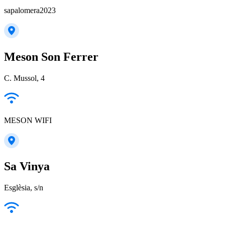
sapalomera2023
Meson Son Ferrer
C. Mussol, 4
MESON WIFI
Sa Vinya
Esglèsia, s/n