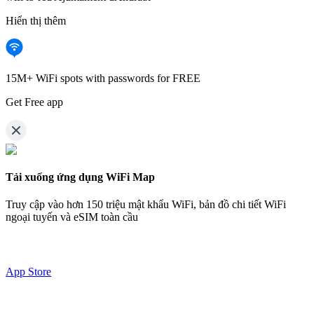
Hiển thị thêm
15M+ WiFi spots with passwords for FREE
Get Free app
Tải xuống ứng dụng WiFi Map
Truy cập vào hơn
150 triệu mật khẩu WiFi,
bản đồ chi tiết WiFi
ngoại tuyến và eSIM toàn cầu
App Store