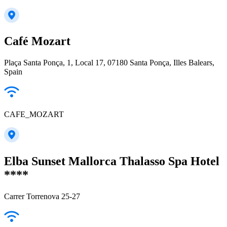
Café Mozart
Plaça Santa Ponça, 1, Local 17, 07180 Santa Ponça, Illes Balears,
Spain
CAFE_MOZART
Elba Sunset Mallorca Thalasso Spa Hotel
****
Carrer Torrenova 25-27