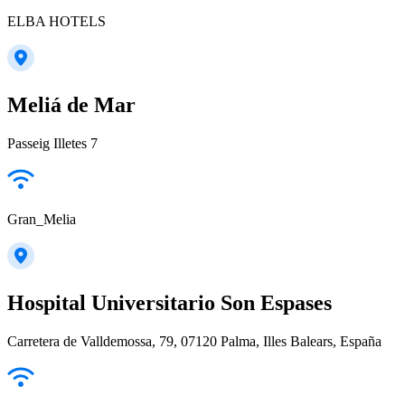
ELBA HOTELS
Meliá de Mar
Passeig Illetes 7
Gran_Melia
Hospital Universitario Son Espases
Carretera de Valldemossa, 79, 07120 Palma, Illes Balears, España