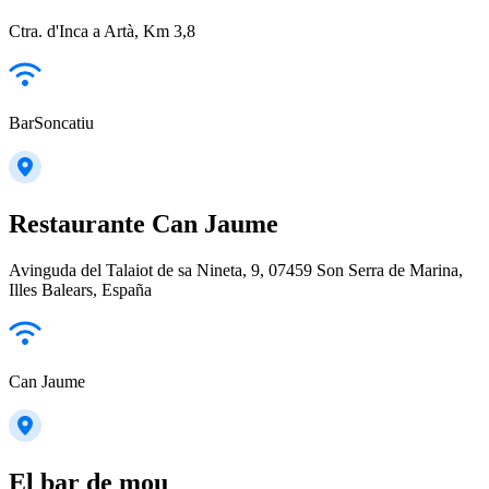
Ctra. d'Inca a Artà, Km 3,8
BarSoncatiu
Restaurante Can Jaume
Avinguda del Talaiot de sa Nineta, 9, 07459 Son Serra de Marina,
Illes Balears, España
Can Jaume
El bar de mou