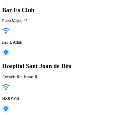
Bar Es Club
Plaza Major, 25
Bar_EsClub
Hospital Sant Joan de Déu
Avenida Rei Jaume II
HSJDWifi