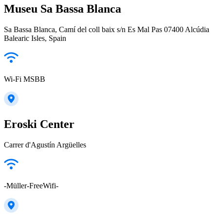
Museu Sa Bassa Blanca
Sa Bassa Blanca, Camí del coll baix s/n Es Mal Pas 07400 Alcúdia
Balearic Isles, Spain
Wi-Fi MSBB
Eroski Center
Carrer d'Agustín Argüelles
-Müller-FreeWifi-