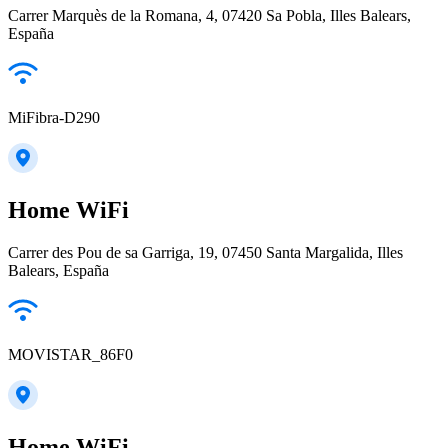
Carrer Marquès de la Romana, 4, 07420 Sa Pobla, Illes Balears,
España
MiFibra-D290
Home WiFi
Carrer des Pou de sa Garriga, 19, 07450 Santa Margalida, Illes
Balears, España
MOVISTAR_86F0
Home WiFi