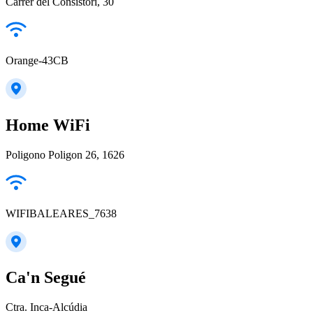
Carrer del Consistori, 30
Orange-43CB
Home WiFi
Poligono Poligon 26, 1626
WIFIBALEARES_7638
Ca'n Segué
Ctra. Inca-Alcúdia