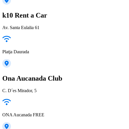
k10 Rent a Car
Av. Santa Eulalia 61
Platja Daurada
Ona Aucanada Club
C. D´es Mirador, 5
ONA Aucanada FREE