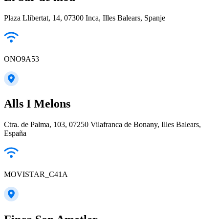
Plaza Llibertat, 14, 07300 Inca, Illes Balears, Spanje
ONO9A53
Alls I Melons
Ctra. de Palma, 103, 07250 Vilafranca de Bonany, Illes Balears,
España
MOVISTAR_C41A