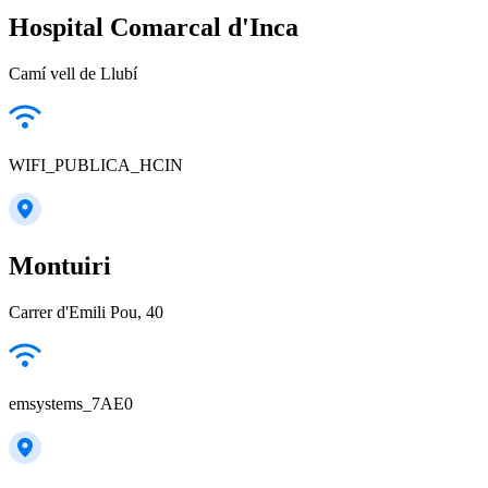
Hospital Comarcal d'Inca
Camí vell de Llubí
WIFI_PUBLICA_HCIN
Montuiri
Carrer d'Emili Pou, 40
emsystems_7AE0