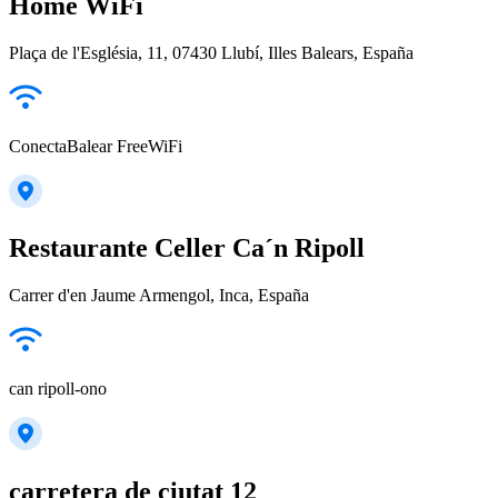
Home WiFi
Plaça de l'Església, 11, 07430 Llubí, Illes Balears, España
ConectaBalear FreeWiFi
Restaurante Celler Ca´n Ripoll
Carrer d'en Jaume Armengol, Inca, España
can ripoll-ono
carretera de ciutat 12