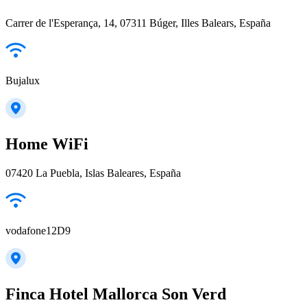
Carrer de l'Esperança, 14, 07311 Búger, Illes Balears, España
Bujalux
Home WiFi
07420 La Puebla, Islas Baleares, España
vodafone12D9
Finca Hotel Mallorca Son Verd