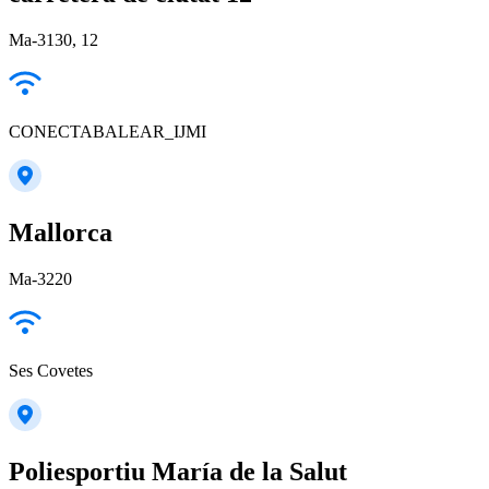
Ma-3130, 12
CONECTABALEAR_IJMI
Mallorca
Ma-3220
Ses Covetes
Poliesportiu María de la Salut