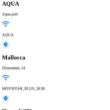
AQUA
Aqua port
AQUA
Mallorca
Disseminat, 14
MOVISTAR_PLUS_3E38