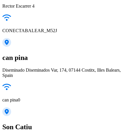
Rector Escarrer 4
CONECTABALEAR_M52J
can pina
Diseminado Diseminados Var, 174, 07144 Costitx, Illes Balears,
Spain
can pina0
Son Catiu