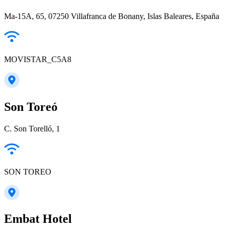
Ma-15A, 65, 07250 Villafranca de Bonany, Islas Baleares, España
MOVISTAR_C5A8
Son Toreó
C. Son Torelló, 1
SON TOREO
Embat Hotel