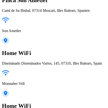
Finca Son Ametler
Camí de Sa Bisbal, 07314 Moscari, Illes Balears, Spanien
Son Ametler
Home WiFi
Diseminado Diseminados Varios, 145, 07310, Illes Balears, Spain
Monnaber Vell
Home WiFi