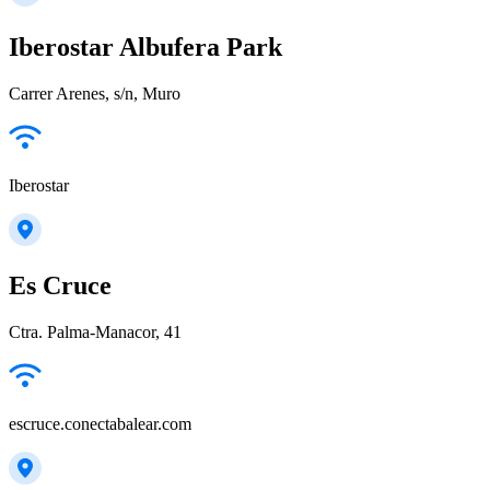
Iberostar Albufera Park
Carrer Arenes, s/n, Muro
Iberostar
Es Cruce
Ctra. Palma-Manacor, 41
escruce.conectabalear.com