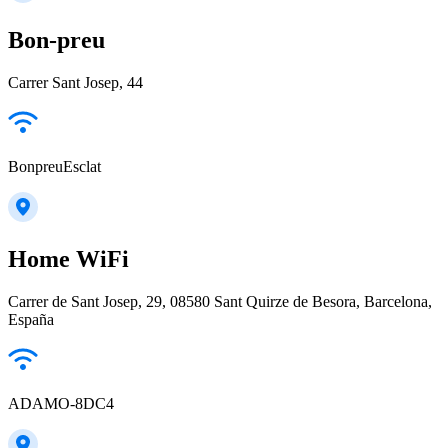
Bon-preu
Carrer Sant Josep, 44
BonpreuEsclat
Home WiFi
Carrer de Sant Josep, 29, 08580 Sant Quirze de Besora, Barcelona,
España
ADAMO-8DC4