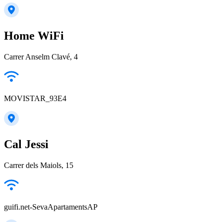
Home WiFi
Carrer Anselm Clavé, 4
MOVISTAR_93E4
Cal Jessi
Carrer dels Maiols, 15
guifi.net-SevaApartamentsAP