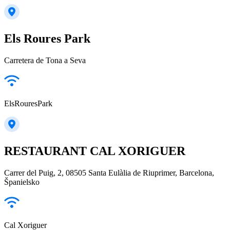
Els Roures Park
Carretera de Tona a Seva
ElsRouresPark
RESTAURANT CAL XORIGUER
Carrer del Puig, 2, 08505 Santa Eulàlia de Riuprimer, Barcelona,
Španielsko
Cal Xoriguer