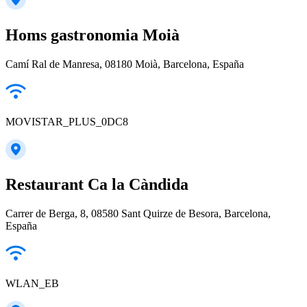
Homs gastronomia Moià
Camí Ral de Manresa, 08180 Moià, Barcelona, España
MOVISTAR_PLUS_0DC8
Restaurant Ca la Càndida
Carrer de Berga, 8, 08580 Sant Quirze de Besora, Barcelona,
España
WLAN_EB