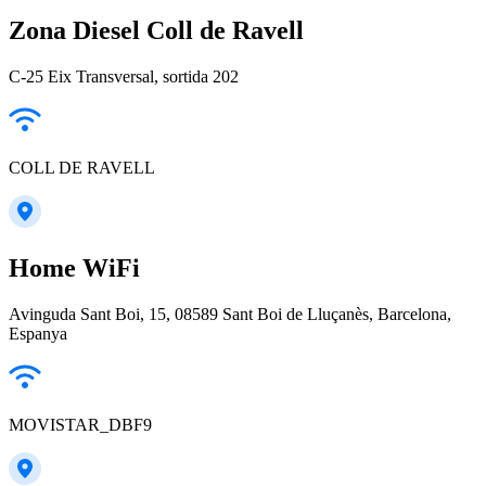
Zona Diesel Coll de Ravell
C-25 Eix Transversal, sortida 202
COLL DE RAVELL
Home WiFi
Avinguda Sant Boi, 15, 08589 Sant Boi de Lluçanès, Barcelona,
Espanya
MOVISTAR_DBF9