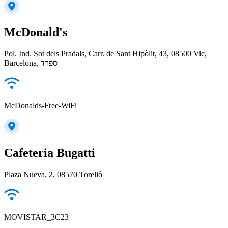
McDonald's
Pol. Ind. Sot dels Pradals, Carr. de Sant Hipòlit, 43, 08500 Vic,
Barcelona, ספרד
McDonalds-Free-WiFi
Cafeteria Bugatti
Plaza Nueva, 2, 08570 Torelló
MOVISTAR_3C23