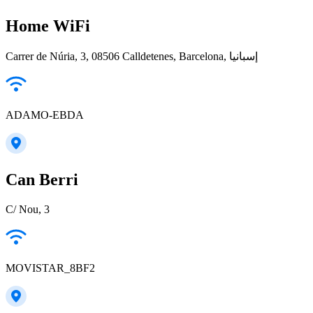
Home WiFi
Carrer de Núria, 3, 08506 Calldetenes, Barcelona, إسبانيا
ADAMO-EBDA
Can Berri
C/ Nou, 3
MOVISTAR_8BF2