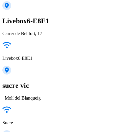
Livebox6-E8E1
Carrer de Bellfort, 17
Livebox6-E8E1
sucre vic
, Molí del Blanqueig
Sucre