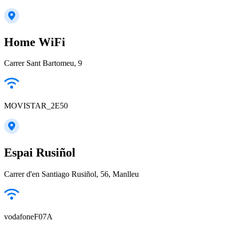
Home WiFi
Carrer Sant Bartomeu, 9
MOVISTAR_2E50
Espai Rusiñol
Carrer d'en Santiago Rusiñol, 56, Manlleu
vodafoneF07A