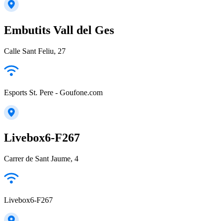
Embutits Vall del Ges
Calle Sant Feliu, 27
Esports St. Pere - Goufone.com
Livebox6-F267
Carrer de Sant Jaume, 4
Livebox6-F267