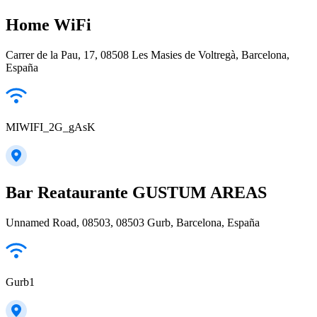
Home WiFi
Carrer de la Pau, 17, 08508 Les Masies de Voltregà, Barcelona,
España
MIWIFI_2G_gAsK
Bar Reataurante GUSTUM AREAS
Unnamed Road, 08503, 08503 Gurb, Barcelona, España
Gurb1