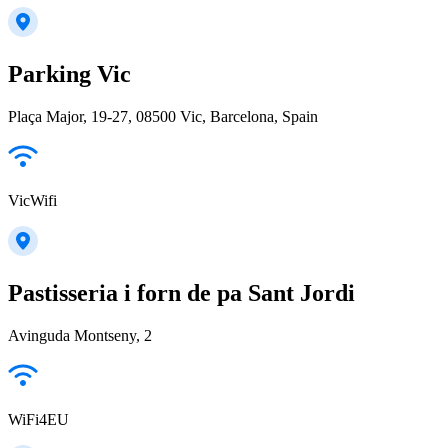
Parking Vic
Plaça Major, 19-27, 08500 Vic, Barcelona, Spain
VicWifi
Pastisseria i forn de pa Sant Jordi
Avinguda Montseny, 2
WiFi4EU