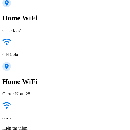
Home WiFi
C-153, 37
CFRoda
Home WiFi
Carrer Nou, 28
costa
Hiển thị thêm