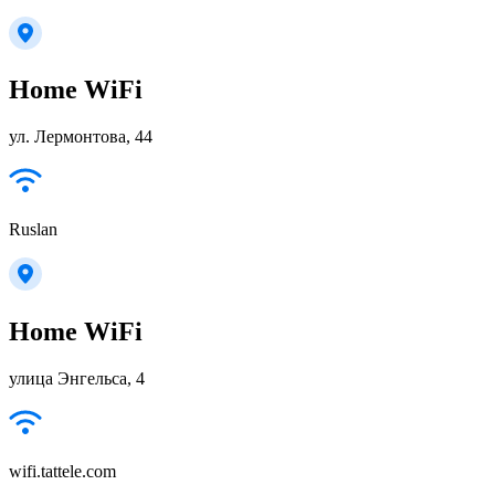
Home WiFi
ул. Лермонтова, 44
Ruslan
Home WiFi
улица Энгельса, 4
wifi.tattele.com