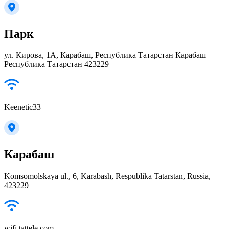
Парк
ул. Кирова, 1А, Карабаш, Республика Татарстан Карабаш
Республика Татарстан 423229
Keenetic33
Карабаш
Komsomolskaya ul., 6, Karabash, Respublika Tatarstan, Russia,
423229
wifi.tattele.com