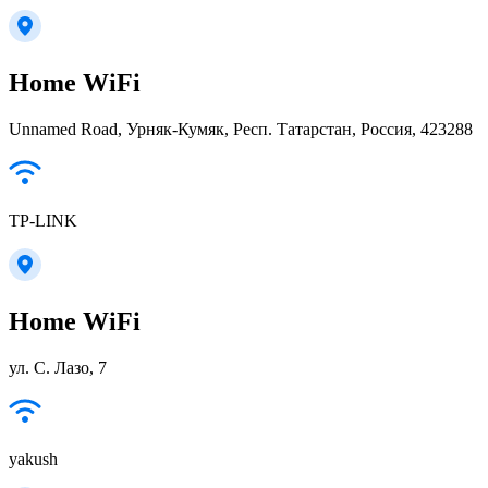
Home WiFi
Unnamed Road, Урняк-Кумяк, Респ. Татарстан, Россия, 423288
TP-LINK
Home WiFi
ул. С. Лазо, 7
yakush