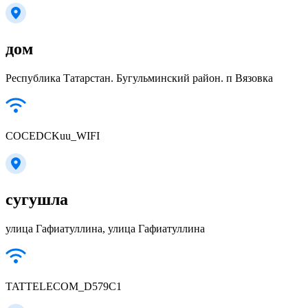
дом
Республика Татарстан. Бугульминский район. п Вязовка
COCEDCKuu_WIFI
сугушла
улица Гафиатуллина, улица Гафиатуллина
TATTELECOM_D579C1