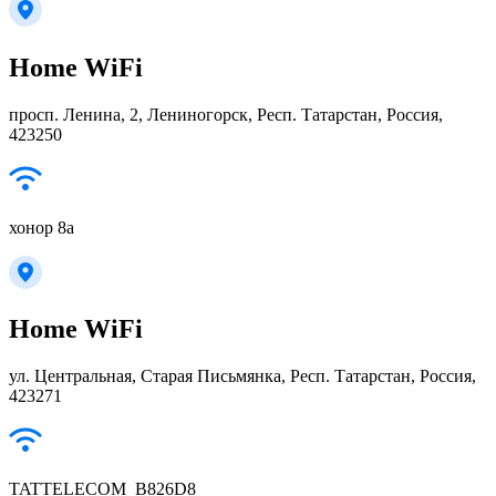
Home WiFi
просп. Ленина, 2, Лениногорск, Респ. Татарстан, Россия,
423250
хонор 8а
Home WiFi
ул. Центральная, Старая Письмянка, Респ. Татарстан, Россия,
423271
TATTELECOM_B826D8