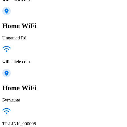
Home WiFi
Unnamed Rd
wifi.tattele.com
Home WiFi
Бугульма
TP-LINK_900008