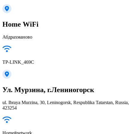
Home WiFi
Абдрахманово
TP-LINK_469C
Ул. Мурзина, г.Лениногорск
ul. Ibraya Murzina, 30, Leninogorsk, Respublika Tatarstan, Russia,
423254
Home#network