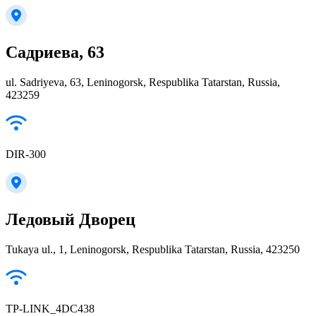
Садриева, 63
ul. Sadriyeva, 63, Leninogorsk, Respublika Tatarstan, Russia,
423259
DIR-300
Ледовый Дворец
Tukaya ul., 1, Leninogorsk, Respublika Tatarstan, Russia, 423250
TP-LINK_4DC438