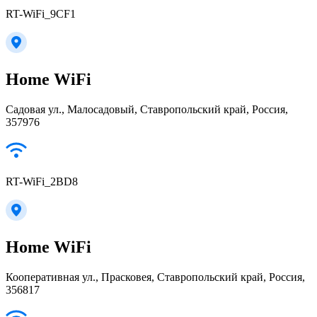
RT-WiFi_9CF1
Home WiFi
Садовая ул., Малосадовый, Ставропольский край, Россия,
357976
RT-WiFi_2BD8
Home WiFi
Кооперативная ул., Прасковея, Ставропольский край, Россия,
356817