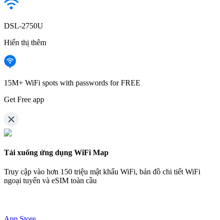
DSL-2750U
Hiển thị thêm
15M+ WiFi spots with passwords for FREE
Get Free app
Tải xuống ứng dụng WiFi Map
Truy cập vào hơn
150 triệu mật khẩu WiFi,
bản đồ chi tiết WiFi
ngoại tuyến và eSIM toàn cầu
App Store