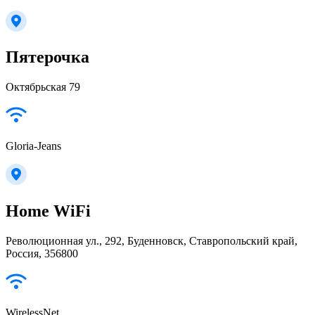
Пятерочка
Октябрьская 79
Gloria-Jeans
Home WiFi
Революционная ул., 292, Буденновск, Ставропольский край,
Россия, 356800
WirelessNet