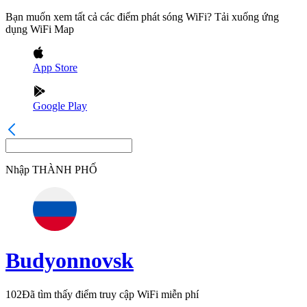
Bạn muốn xem tất cả các điểm phát sóng WiFi? Tải xuống ứng
dụng WiFi Map
App Store
Google Play
Nhập
THÀNH PHỐ
Budyonnovsk
102
Đã tìm thấy điểm truy cập WiFi miễn phí