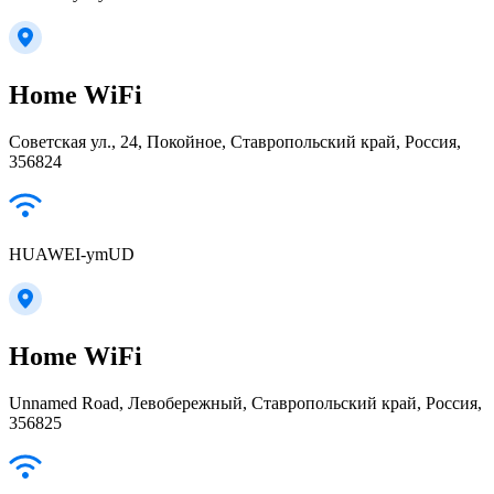
Home WiFi
Советская ул., 24, Покойное, Ставропольский край, Россия,
356824
HUAWEI-ymUD
Home WiFi
Unnamed Road, Левобережный, Ставропольский край, Россия,
356825