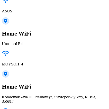
ASUS
Home WiFi
Unnamed Rd
MOYSOH_4
Home WiFi
Komsomolskaya ul., Praskoveya, Stavropolskiy kray, Russia,
356817