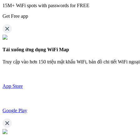
15M+ WiFi spots with passwords for FREE
Get Free app
Tải xuống ứng dụng WiFi Map
Truy cập vào hơn
150 triệu mật khẩu WiFi,
bản đồ chi tiết WiFi ngoạ
App Store
Google Play