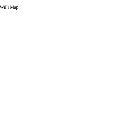
g WiFi Map