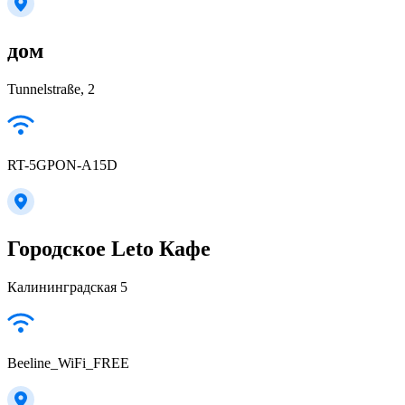
дом
Tunnelstraße, 2
RT-5GPON-A15D
Городское Leto Кафе
Калининградская 5
Beeline_WiFi_FREE