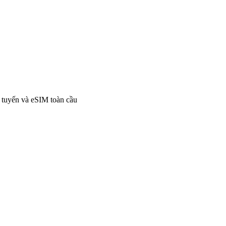
i tuyến và eSIM toàn cầu