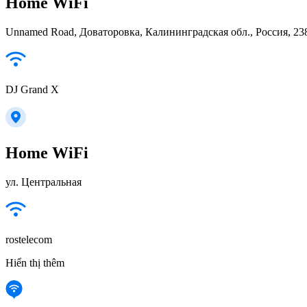
Home WiFi
Unnamed Road, Доваторовка, Калининградская обл., Россия, 23
DJ Grand X
Home WiFi
ул. Центральная
rostelecom
Hiển thị thêm