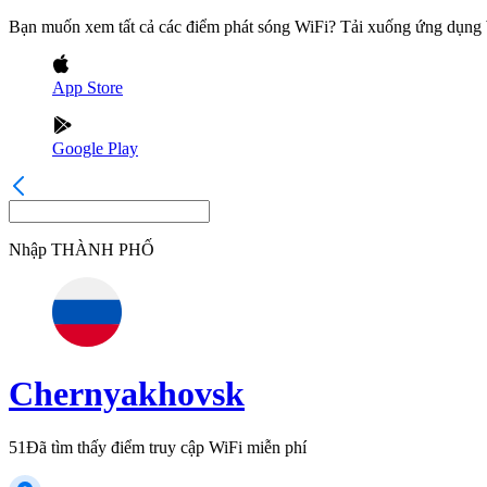
Bạn muốn xem tất cả các điểm phát sóng WiFi? Tải xuống ứng dụn
App Store
Google Play
Nhập
THÀNH PHỐ
Chernyakhovsk
51
Đã tìm thấy điểm truy cập WiFi miễn phí