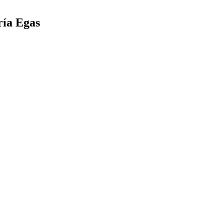
ría Egas