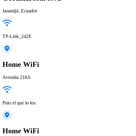
Jaramijó, Ecuador
TP-Link_242E
Home WiFi
Avenida 218A
Puto el que lo lea
Home WiFi